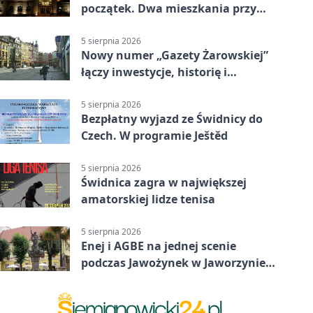
początek. Dwa mieszkania przy
Sikorskiego przechodzą remont
5 sierpnia 2026
Nowy numer „Gazety Żarowskiej”
łączy inwestycje, historię i
wakacyjne wydarzenia
5 sierpnia 2026
Bezpłatny wyjazd ze Świdnicy do
Czech. W programie Ještěd
5 sierpnia 2026
Świdnica zagra w największej
amatorskiej lidze tenisa
5 sierpnia 2026
Enej i AGBE na jednej scenie
podczas Jawożynek w Jaworzynie
Śląskiej