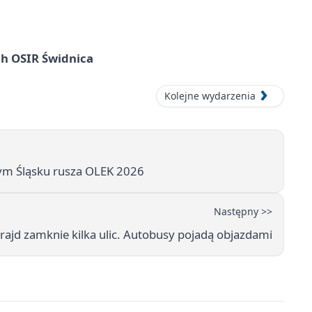
ach OSIR Świdnica
Kolejne wydarzenia
nym Śląsku rusza OLEK 2026
Następny >>
rajd zamknie kilka ulic. Autobusy pojadą objazdami