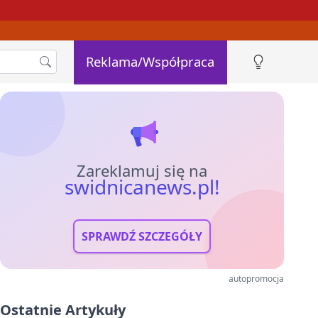
Reklama/Współpraca
Zareklamuj się na
swidnicanews.pl!
SPRAWDŹ SZCZEGÓŁY
autopromocja
Ostatnie Artykuły