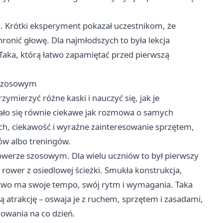
. Krótki eksperyment pokazał uczestnikom, że
ronić głowę. Dla najmłodszych to była lekcja
Taka, którą łatwo zapamiętać przed pierwszą
e szosowym
zymierzyć różne kaski i nauczyć się, jak je
ło się równie ciekawe jak rozmowa o samych
uch, ciekawość i wyraźne zainteresowanie sprzętem,
ów albo treningów.
owerze szosowym. Dla wielu uczniów to był pierwszy
 rower z osiedlowej ścieżki. Smukła konstrukcja,
rstwo ma swoje tempo, swój rytm i wymagania. Taka
ą atrakcję – oswaja je z ruchem, sprzętem i zasadami,
howania na co dzień.