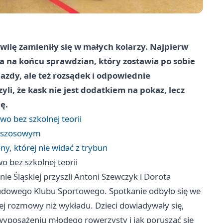
chwilę zamieniły się w małych kolarzy. Najpierw
a na końcu sprawdzian, który zostawia po sobie
 jazdy, ale też rozsądek i odpowiednie
li, że kask nie jest dodatkiem na pokaz, lecz
ę.
wo bez szkolnej teorii
ze szosowym
ny, której nie widać z trybun
o bez szkolnej teorii
ie Śląskiej przyszli Antoni Szewczyk i Dorota
Ludowego Klubu Sportowego. Spotkanie odbyło się we
ej rozmowy niż wykładu. Dzieci dowiadywały się,
 wyposażeniu młodego rowerzysty i jak poruszać się