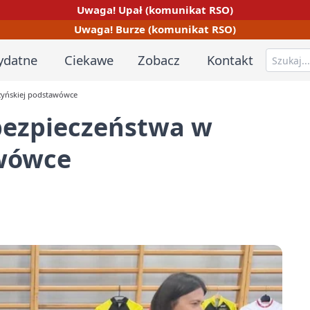
Uwaga! Upał (komunikat RSO)
Uwaga! Burze (komunikat RSO)
ydatne
Ciekawe
Zobacz
Kontakt
rzyńskiej podstawówce
 bezpieczeństwa w
awówce