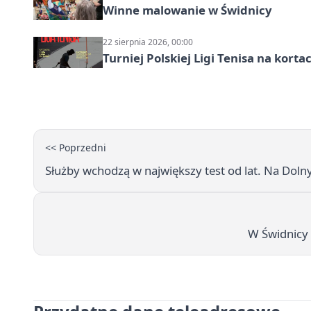
Winne malowanie w Świdnicy
22 sierpnia 2026, 00:00
Turniej Polskiej Ligi Tenisa na kort
<< Poprzedni
Służby wchodzą w największy test od lat. Na Dol
W Świdnicy 