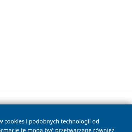
ów cookies i podobnych technologii od
s
ormacje te mogą być przetwarzane również