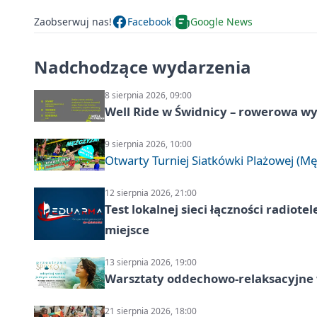
Zaobserwuj nas!
Facebook
Google News
Nadchodzące wydarzenia
8 sierpnia 2026, 09:00
Well Ride w Świdnicy – rowerowa wyc
9 sierpnia 2026, 10:00
Otwarty Turniej Siatkówki Plażowej (Mę
12 sierpnia 2026, 21:00
Test lokalnej sieci łączności radiote
miejsce
13 sierpnia 2026, 19:00
Warsztaty oddechowo-relaksacyjne
21 sierpnia 2026, 18:00