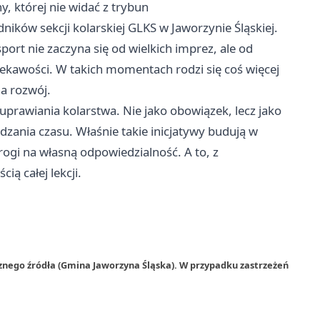
y, której nie widać z trybun
ników sekcji kolarskiej GLKS w Jaworzynie Śląskiej.
port nie zaczyna się od wielkich imprez, ale od
iekawości. W takich momentach rodzi się coś więcej
a rozwój.
prawiania kolarstwa. Nie jako obowiązek, lecz jako
zania czasu. Właśnie takie inicjatywy budują w
rogi na własną odpowiedzialność. A to, z
ią całej lekcji.
znego źródła (Gmina Jaworzyna Śląska). W przypadku zastrzeżeń