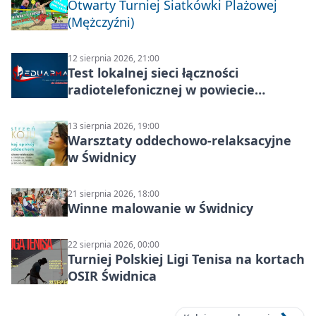
Otwarty Turniej Siatkówki Plażowej
(Mężczyźni)
12 sierpnia 2026, 21:00
Test lokalnej sieci łączności
radiotelefonicznej w powiecie
świdnickim – termin i miejsce
13 sierpnia 2026, 19:00
Warsztaty oddechowo-relaksacyjne
w Świdnicy
21 sierpnia 2026, 18:00
Winne malowanie w Świdnicy
22 sierpnia 2026, 00:00
Turniej Polskiej Ligi Tenisa na kortach
OSIR Świdnica