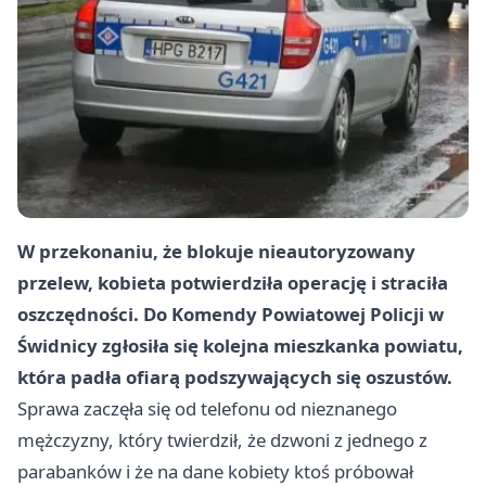
W przekonaniu, że blokuje nieautoryzowany
przelew, kobieta potwierdziła operację i straciła
oszczędności. Do Komendy Powiatowej Policji w
Świdnicy zgłosiła się kolejna mieszkanka powiatu,
która padła ofiarą podszywających się oszustów.
Sprawa zaczęła się od telefonu od nieznanego
mężczyzny, który twierdził, że dzwoni z jednego z
parabanków i że na dane kobiety ktoś próbował