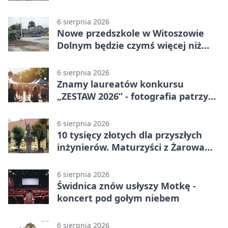
6 sierpnia 2026
Nowe przedszkole w Witoszowie
Dolnym będzie czymś więcej niż
budynkiem
6 sierpnia 2026
Znamy laureatów konkursu
„ZESTAW 2026” - fotografia patrzy
ku światłu
6 sierpnia 2026
10 tysięcy złotych dla przyszłych
inżynierów. Maturzyści z Żarowa
mogą składać wnioski
6 sierpnia 2026
Świdnica znów usłyszy Motkę -
koncert pod gołym niebem
6 sierpnia 2026