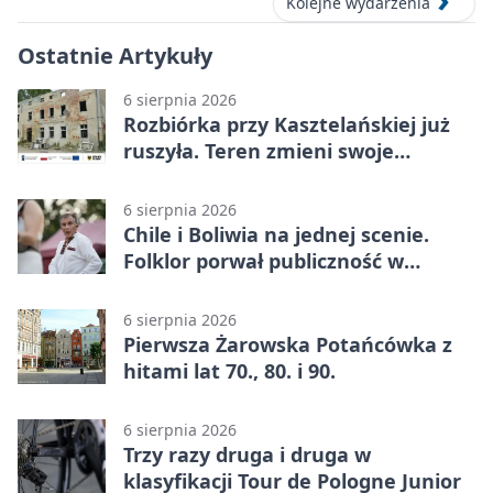
Kolejne wydarzenia
Ostatnie Artykuły
6 sierpnia 2026
Rozbiórka przy Kasztelańskiej już
ruszyła. Teren zmieni swoje
przeznaczenie
6 sierpnia 2026
Chile i Boliwia na jednej scenie.
Folklor porwał publiczność w
Rogoźnicy
6 sierpnia 2026
Pierwsza Żarowska Potańcówka z
hitami lat 70., 80. i 90.
6 sierpnia 2026
Trzy razy druga i druga w
klasyfikacji Tour de Pologne Junior