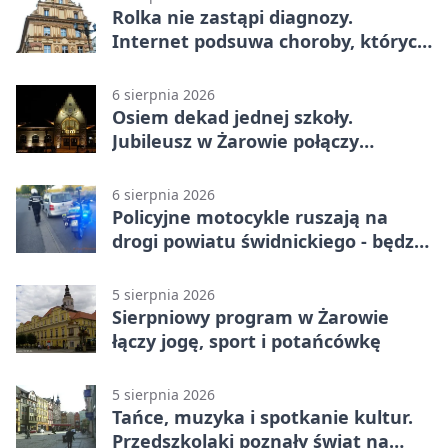
Rolka nie zastąpi diagnozy.
Internet podsuwa choroby, których
można nie mieć
6 sierpnia 2026
Osiem dekad jednej szkoły.
Jubileusz w Żarowie połączy
pokolenia
6 sierpnia 2026
Policyjne motocykle ruszają na
drogi powiatu świdnickiego - będzie
więcej kontroli
5 sierpnia 2026
Sierpniowy program w Żarowie
łączy jogę, sport i potańcówkę
5 sierpnia 2026
Tańce, muzyka i spotkanie kultur.
Przedszkolaki poznały świat na