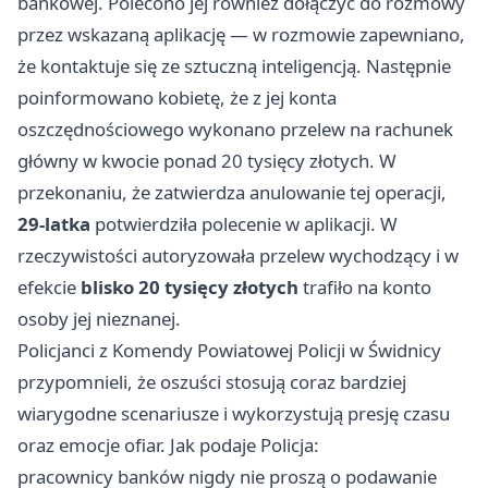
bankowej. Polecono jej również dołączyć do rozmowy
przez wskazaną aplikację — w rozmowie zapewniano,
że kontaktuje się ze sztuczną inteligencją. Następnie
poinformowano kobietę, że z jej konta
oszczędnościowego wykonano przelew na rachunek
główny w kwocie ponad 20 tysięcy złotych. W
przekonaniu, że zatwierdza anulowanie tej operacji,
29-latka
potwierdziła polecenie w aplikacji. W
rzeczywistości autoryzowała przelew wychodzący i w
efekcie
blisko 20 tysięcy złotych
trafiło na konto
osoby jej nieznanej.
Policjanci z Komendy Powiatowej Policji w Świdnicy
przypomnieli, że oszuści stosują coraz bardziej
wiarygodne scenariusze i wykorzystują presję czasu
oraz emocje ofiar. Jak podaje Policja:
pracownicy banków nigdy nie proszą o podawanie