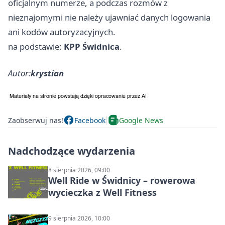
oficjalnym numerze, a podczas rozmów z
nieznajomymi nie należy ujawniać danych logowania
ani kodów autoryzacyjnych.
na podstawie:
KPP Świdnica
.
Autor:
krystian
Zaobserwuj nas!
Facebook
Google News
Nadchodzące wydarzenia
8 sierpnia 2026, 09:00
Well Ride w Świdnicy – rowerowa
wycieczka z Well Fitness
9 sierpnia 2026, 10:00