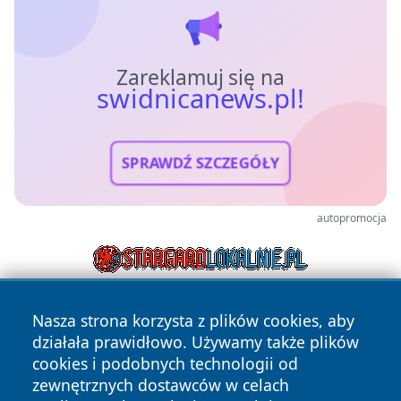
Zareklamuj się na
swidnicanews.pl!
SPRAWDŹ SZCZEGÓŁY
autopromocja
Nasza strona korzysta z plików cookies, aby
działała prawidłowo. Używamy także plików
cookies i podobnych technologii od
zewnętrznych dostawców w celach