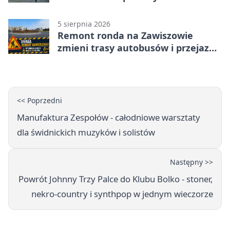
Plantach
5 sierpnia 2026
Remont ronda na Zawiszowie
zmieni trasy autobusów i przejazd
kierowców
<< Poprzedni
Manufaktura Zespołów - całodniowe warsztaty
dla świdnickich muzyków i solistów
Następny >>
Powrót Johnny Trzy Palce do Klubu Bolko - stoner,
nekro-country i synthpop w jednym wieczorze