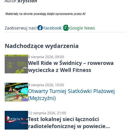
Autor:
krystian
Zaobserwuj nas!
Facebook
Google News
Nadchodzące wydarzenia
8 sierpnia 2026, 09:00
Well Ride w Świdnicy – rowerowa
wycieczka z Well Fitness
9 sierpnia 2026, 10:00
Otwarty Turniej Siatkówki Plażowej
(Mężczyźni)
12 sierpnia 2026, 21:00
Test lokalnej sieci łączności
radiotelefonicznej w powiecie