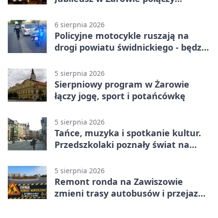
pokolenia
6 sierpnia 2026
Policyjne motocykle ruszają na
drogi powiatu świdnickiego - będzie
więcej kontroli
5 sierpnia 2026
Sierpniowy program w Żarowie
łączy jogę, sport i potańcówkę
5 sierpnia 2026
Tańce, muzyka i spotkanie kultur.
Przedszkolaki poznały świat na
Plantach
5 sierpnia 2026
Remont ronda na Zawiszowie
zmieni trasy autobusów i przejazd
kierowców