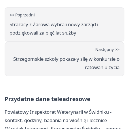
<< Poprzedni
Strażacy z Żarowa wybrali nowy zarząd i
podziękowali za pięć lat służby
Następny >>
Strzegomskie szkoły pokazały siłę w konkursie o
ratowaniu życia
Przydatne dane teleadresowe
Powiatowy Inspektorat Weterynarii w Świdniku -
kontakt, godziny, badania na włośnię i lecznice
Ośrodek Interwencji Kryzysowej w Świdniku - pomoc