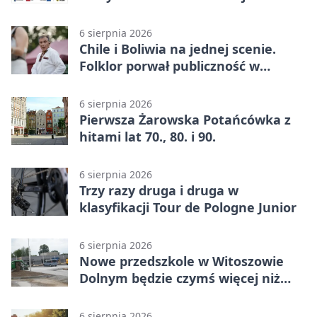
przeznaczenie
6 sierpnia 2026
Chile i Boliwia na jednej scenie.
Folklor porwał publiczność w
Rogoźnicy
6 sierpnia 2026
Pierwsza Żarowska Potańcówka z
hitami lat 70., 80. i 90.
6 sierpnia 2026
Trzy razy druga i druga w
klasyfikacji Tour de Pologne Junior
6 sierpnia 2026
Nowe przedszkole w Witoszowie
Dolnym będzie czymś więcej niż
budynkiem
6 sierpnia 2026