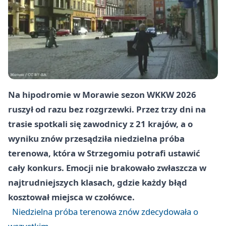
Na hipodromie w Morawie sezon WKKW 2026
ruszył od razu bez rozgrzewki. Przez trzy dni na
trasie spotkali się zawodnicy z 21 krajów, a o
wyniku znów przesądziła niedzielna próba
terenowa, która w Strzegomiu potrafi ustawić
cały konkurs. Emocji nie brakowało zwłaszcza w
najtrudniejszych klasach, gdzie każdy błąd
kosztował miejsca w czołówce.
Niedzielna próba terenowa znów zdecydowała o