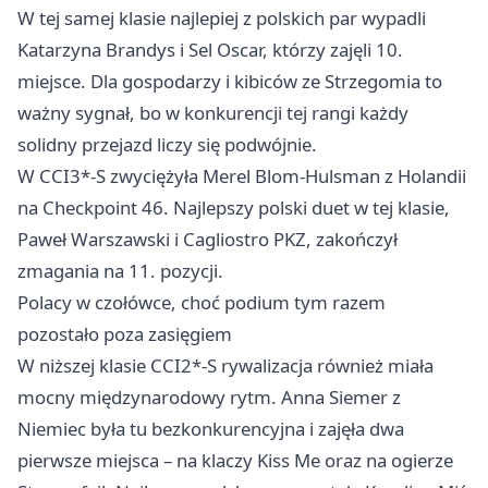
W tej samej klasie najlepiej z polskich par wypadli
Katarzyna Brandys i Sel Oscar, którzy zajęli 10.
miejsce. Dla gospodarzy i kibiców ze Strzegomia to
ważny sygnał, bo w konkurencji tej rangi każdy
solidny przejazd liczy się podwójnie.
W CCI3*-S zwyciężyła Merel Blom-Hulsman z Holandii
na Checkpoint 46. Najlepszy polski duet w tej klasie,
Paweł Warszawski i Cagliostro PKZ, zakończył
zmagania na 11. pozycji.
Polacy w czołówce, choć podium tym razem
pozostało poza zasięgiem
W niższej klasie CCI2*-S rywalizacja również miała
mocny międzynarodowy rytm. Anna Siemer z
Niemiec była tu bezkonkurencyjna i zajęła dwa
pierwsze miejsca – na klaczy Kiss Me oraz na ogierze