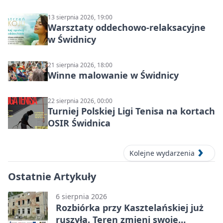
świdnickim – termin i miejsce
13 sierpnia 2026, 19:00
Warsztaty oddechowo-relaksacyjne
w Świdnicy
21 sierpnia 2026, 18:00
Winne malowanie w Świdnicy
22 sierpnia 2026, 00:00
Turniej Polskiej Ligi Tenisa na kortach
OSIR Świdnica
Kolejne wydarzenia
Ostatnie Artykuły
6 sierpnia 2026
Rozbiórka przy Kasztelańskiej już
ruszyła. Teren zmieni swoje