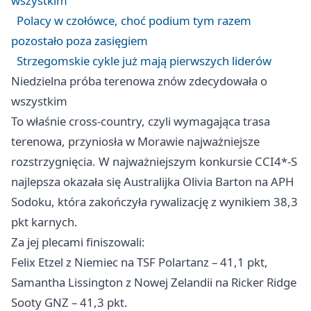
wszystkim
Polacy w czołówce, choć podium tym razem
pozostało poza zasięgiem
Strzegomskie cykle już mają pierwszych liderów
Niedzielna próba terenowa znów zdecydowała o
wszystkim
To właśnie cross-country, czyli wymagająca trasa
terenowa, przyniosła w Morawie najważniejsze
rozstrzygnięcia. W najważniejszym konkursie CCI4*-S
najlepsza okazała się Australijka Olivia Barton na APH
Sodoku, która zakończyła rywalizację z wynikiem 38,3
pkt karnych.
Za jej plecami finiszowali:
Felix Etzel z Niemiec na TSF Polartanz – 41,1 pkt,
Samantha Lissington z Nowej Zelandii na Ricker Ridge
Sooty GNZ – 41,3 pkt.