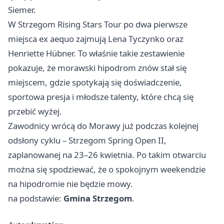
Siemer.
W Strzegom Rising Stars Tour po dwa pierwsze
miejsca ex aequo zajmują Lena Tyczynko oraz
Henriette Hübner. To właśnie takie zestawienie
pokazuje, że morawski hipodrom znów stał się
miejscem, gdzie spotykają się doświadczenie,
sportowa presja i młodsze talenty, które chcą się
przebić wyżej.
Zawodnicy wrócą do Morawy już podczas kolejnej
odsłony cyklu – Strzegom Spring Open II,
zaplanowanej na 23–26 kwietnia. Po takim otwarciu
można się spodziewać, że o spokojnym weekendzie
na hipodromie nie będzie mowy.
na podstawie:
Gmina Strzegom
.