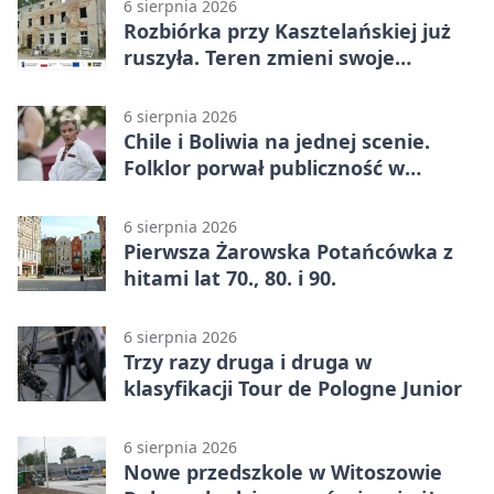
6 sierpnia 2026
Rozbiórka przy Kasztelańskiej już
ruszyła. Teren zmieni swoje
przeznaczenie
6 sierpnia 2026
Chile i Boliwia na jednej scenie.
Folklor porwał publiczność w
Rogoźnicy
6 sierpnia 2026
Pierwsza Żarowska Potańcówka z
hitami lat 70., 80. i 90.
6 sierpnia 2026
Trzy razy druga i druga w
klasyfikacji Tour de Pologne Junior
6 sierpnia 2026
Nowe przedszkole w Witoszowie