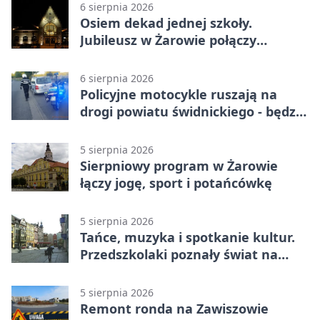
6 sierpnia 2026
Osiem dekad jednej szkoły.
Jubileusz w Żarowie połączy
pokolenia
6 sierpnia 2026
Policyjne motocykle ruszają na
drogi powiatu świdnickiego - będzie
więcej kontroli
5 sierpnia 2026
Sierpniowy program w Żarowie
łączy jogę, sport i potańcówkę
5 sierpnia 2026
Tańce, muzyka i spotkanie kultur.
Przedszkolaki poznały świat na
Plantach
5 sierpnia 2026
Remont ronda na Zawiszowie