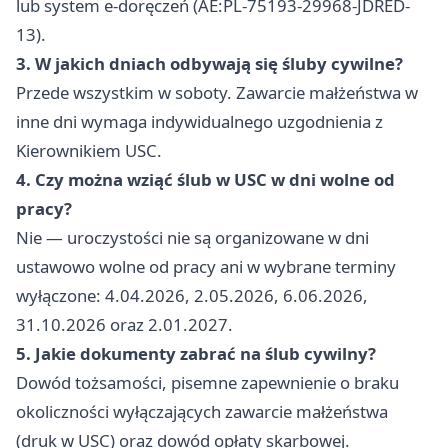
lub system e-doręczeń (AE:PL-75193-29968-JDRED-
13).
3. W jakich dniach odbywają się śluby cywilne?
Przede wszystkim w soboty. Zawarcie małżeństwa w
inne dni wymaga indywidualnego uzgodnienia z
Kierownikiem USC.
4. Czy można wziąć ślub w USC w dni wolne od
pracy?
Nie — uroczystości nie są organizowane w dni
ustawowo wolne od pracy ani w wybrane terminy
wyłączone: 4.04.2026, 2.05.2026, 6.06.2026,
31.10.2026 oraz 2.01.2027.
5. Jakie dokumenty zabrać na ślub cywilny?
Dowód tożsamości, pisemne zapewnienie o braku
okoliczności wyłączających zawarcie małżeństwa
(druk w USC) oraz dowód opłaty skarbowej.