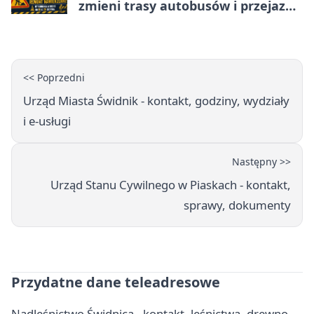
zmieni trasy autobusów i przejazd
kierowców
<< Poprzedni
Urząd Miasta Świdnik - kontakt, godziny, wydziały
i e-usługi
Następny >>
Urząd Stanu Cywilnego w Piaskach - kontakt,
sprawy, dokumenty
Przydatne dane teleadresowe
Nadleśnictwo Świdnica - kontakt, leśnictwa, drewno