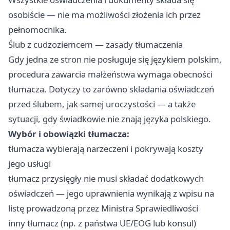
osobiście — nie ma możliwości złożenia ich przez
pełnomocnika.
Ślub z cudzoziemcem — zasady tłumaczenia
Gdy jedna ze stron nie posługuje się językiem polskim,
procedura zawarcia małżeństwa wymaga obecności
tłumacza. Dotyczy to zarówno składania oświadczeń
przed ślubem, jak samej uroczystości — a także
sytuacji, gdy świadkowie nie znają języka polskiego.
Wybór i obowiązki tłumacza:
tłumacza wybierają narzeczeni i pokrywają koszty
jego usługi
tłumacz przysięgły nie musi składać dodatkowych
oświadczeń — jego uprawnienia wynikają z wpisu na
listę prowadzoną przez Ministra Sprawiedliwości
inny tłumacz (np. z państwa UE/EOG lub konsul)