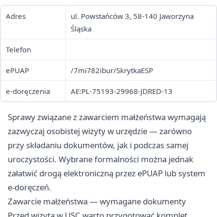
Adres
ul. Powstańców 3, 58-140 Jaworzyna
Śląska
Telefon
ePUAP
/7mi782ibur/SkrytkaESP
e-doręczenia
AE:PL-75193-29968-JDRED-13
Sprawy związane z zawarciem małżeństwa wymagają
zazwyczaj osobistej wizyty w urzędzie — zarówno
przy składaniu dokumentów, jak i podczas samej
uroczystości. Wybrane formalności można jednak
załatwić drogą elektroniczną przez ePUAP lub system
e-doręczeń.
Zawarcie małżeństwa — wymagane dokumenty
Przed wizytą w USC warto przygotować komplet