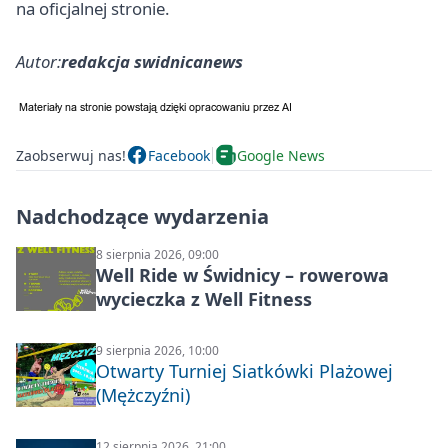
na oficjalnej stronie.
Autor:
redakcja swidnicanews
Zaobserwuj nas!
Facebook
Google News
Nadchodzące wydarzenia
8 sierpnia 2026, 09:00
Well Ride w Świdnicy – rowerowa
wycieczka z Well Fitness
9 sierpnia 2026, 10:00
Otwarty Turniej Siatkówki Plażowej
(Mężczyźni)
12 sierpnia 2026, 21:00