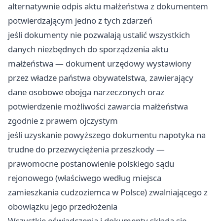
alternatywnie odpis aktu małżeństwa z dokumentem
potwierdzającym jedno z tych zdarzeń
jeśli dokumenty nie pozwalają ustalić wszystkich
danych niezbędnych do sporządzenia aktu
małżeństwa — dokument urzędowy wystawiony
przez władze państwa obywatelstwa, zawierający
dane osobowe obojga narzeczonych oraz
potwierdzenie możliwości zawarcia małżeństwa
zgodnie z prawem ojczystym
jeśli uzyskanie powyższego dokumentu napotyka na
trudne do przezwyciężenia przeszkody —
prawomocne postanowienie polskiego sądu
rejonowego (właściwego według miejsca
zamieszkania cudzoziemca w Polsce) zwalniającego z
obowiązku jego przedłożenia
Wszystkie oświadczenia i dokumenty składa się