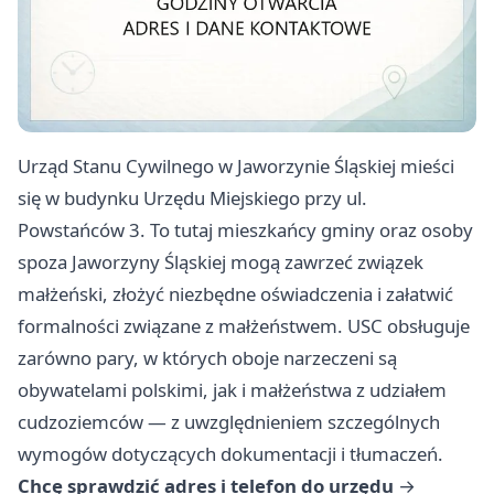
Urząd Stanu Cywilnego w Jaworzynie Śląskiej mieści
się w budynku Urzędu Miejskiego przy ul.
Powstańców 3. To tutaj mieszkańcy gminy oraz osoby
spoza Jaworzyny Śląskiej mogą zawrzeć związek
małżeński, złożyć niezbędne oświadczenia i załatwić
formalności związane z małżeństwem. USC obsługuje
zarówno pary, w których oboje narzeczeni są
obywatelami polskimi, jak i małżeństwa z udziałem
cudzoziemców — z uwzględnieniem szczególnych
wymogów dotyczących dokumentacji i tłumaczeń.
Chcę sprawdzić adres i telefon do urzędu
→