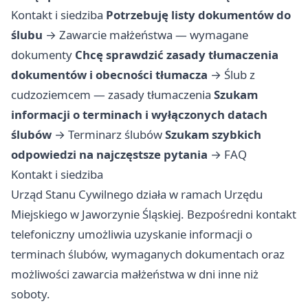
Kontakt i siedziba
Potrzebuję listy dokumentów do
ślubu
→
Zawarcie małżeństwa — wymagane
dokumenty
Chcę sprawdzić zasady tłumaczenia
dokumentów i obecności tłumacza
→
Ślub z
cudzoziemcem — zasady tłumaczenia
Szukam
informacji o terminach i wyłączonych datach
ślubów
→
Terminarz ślubów
Szukam szybkich
odpowiedzi na najczęstsze pytania
→
FAQ
Kontakt i siedziba
Urząd Stanu Cywilnego działa w ramach Urzędu
Miejskiego w Jaworzynie Śląskiej. Bezpośredni kontakt
telefoniczny umożliwia uzyskanie informacji o
terminach ślubów, wymaganych dokumentach oraz
możliwości zawarcia małżeństwa w dni inne niż
soboty.