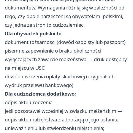
dokumentów. Wymagania różnią się w zależności od
tego, czy oboje narzeczeni są obywatelami polskimi,
czy jedna ze stron to cudzoziemiec.
Dla obywateli polskich:
dokument tożsamości (dowód osobisty lub paszport)
pisemne zapewnienie o braku okoliczności
wyłączających zawarcie małżeństwa — druk dostępny
na miejscu w USC
dowód uiszczenia opłaty skarbowej (oryginał lub
wydruk przelewu bankowego)
Dla cudzoziemca dodatkowo:
odpis aktu urodzenia
jeśli pozostawał wcześniej w związku małżeńskim —
odpis aktu małżeństwa z adnotacją o jego ustaniu,
unieważnieniu lub stwierdzeniu nieistnienia;