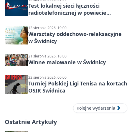
Test lokalnej sieci łączności
radiotelefonicznej w powiecie
świdnickim – termin i miejsce
13 sierpnia 2026, 19:00
Warsztaty oddechowo-relaksacyjne
w Świdnicy
21 sierpnia 2026, 18:00
Winne malowanie w Świdnicy
22 sierpnia 2026, 00:00
Turniej Polskiej Ligi Tenisa na kortach
OSIR Świdnica
Kolejne wydarzenia
Ostatnie Artykuły