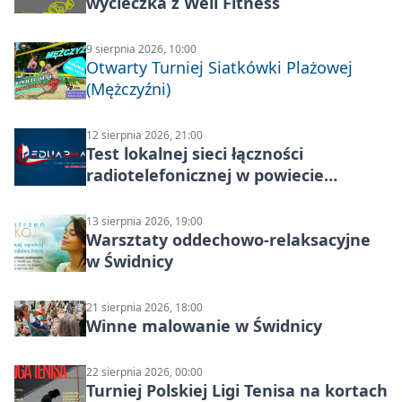
wycieczka z Well Fitness
9 sierpnia 2026, 10:00
Otwarty Turniej Siatkówki Plażowej
(Mężczyźni)
12 sierpnia 2026, 21:00
Test lokalnej sieci łączności
radiotelefonicznej w powiecie
świdnickim – termin i miejsce
13 sierpnia 2026, 19:00
Warsztaty oddechowo-relaksacyjne
w Świdnicy
21 sierpnia 2026, 18:00
Winne malowanie w Świdnicy
22 sierpnia 2026, 00:00
Turniej Polskiej Ligi Tenisa na kortach