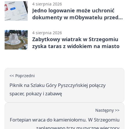
4 sierpnia 2026
Jedno logowanie może uchronić
dokumenty w mObywatelu przed
unieważnieniem
4 sierpnia 2026
Zabytkowy wiatrak w Strzegomiu
zyska taras z widokiem na miasto
<< Poprzedni
Piknik na Szlaku Góry Pyszczyńskiej połączy
spacer, pokazy i zabawę
Następny >>
Fortepian wraca do kamieniołomu. W Strzegomiu
zaplanowano trzy muzyczne wieczory