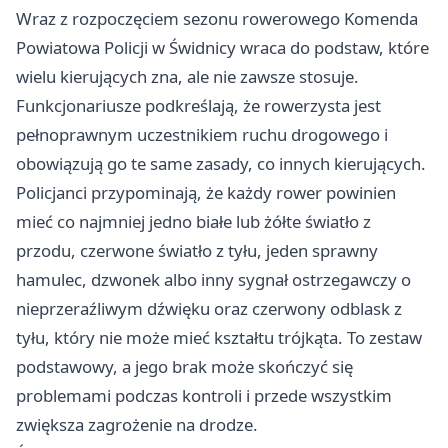
Wraz z rozpoczęciem sezonu rowerowego Komenda
Powiatowa Policji w Świdnicy wraca do podstaw, które
wielu kierujących zna, ale nie zawsze stosuje.
Funkcjonariusze podkreślają, że rowerzysta jest
pełnoprawnym uczestnikiem ruchu drogowego i
obowiązują go te same zasady, co innych kierujących.
Policjanci przypominają, że każdy rower powinien
mieć co najmniej jedno białe lub żółte światło z
przodu, czerwone światło z tyłu, jeden sprawny
hamulec, dzwonek albo inny sygnał ostrzegawczy o
nieprzeraźliwym dźwięku oraz czerwony odblask z
tyłu, który nie może mieć kształtu trójkąta. To zestaw
podstawowy, a jego brak może skończyć się
problemami podczas kontroli i przede wszystkim
zwiększa zagrożenie na drodze.