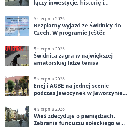
łączy inwestycje, historię i
wakacyjne wydarzenia
5 sierpnia 2026
Bezpłatny wyjazd ze Świdnicy do
Czech. W programie Ještěd
5 sierpnia 2026
Świdnica zagra w największej
amatorskiej lidze tenisa
5 sierpnia 2026
Enej i AGBE na jednej scenie
podczas Jawożynek w Jaworzynie
Śląskiej
4 sierpnia 2026
Wieś zdecyduje o pieniądzach.
Zebrania funduszu sołeckiego w
gminie Żarów