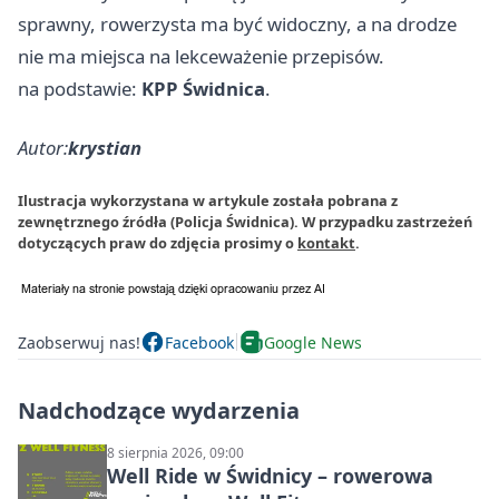
sprawny, rowerzysta ma być widoczny, a na drodze
nie ma miejsca na lekceważenie przepisów.
na podstawie:
KPP Świdnica
.
Autor:
krystian
Ilustracja wykorzystana w artykule została pobrana z
zewnętrznego źródła (Policja Świdnica). W przypadku zastrzeżeń
dotyczących praw do zdjęcia prosimy o
kontakt
.
Zaobserwuj nas!
Facebook
Google News
Nadchodzące wydarzenia
8 sierpnia 2026, 09:00
Well Ride w Świdnicy – rowerowa