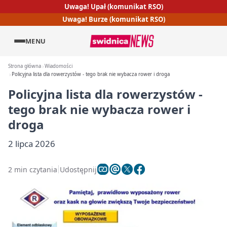
Uwaga! Upał (komunikat RSO)
Uwaga! Burze (komunikat RSO)
MENU
Strona główna
Wiadomości
Policyjna lista dla rowerzystów - tego brak nie wybacza rower i droga
Policyjna lista dla rowerzystów -
tego brak nie wybacza rower i
droga
2 lipca 2026
2 min czytania
Udostępnij