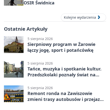
OSIR Świdnica
Kolejne wydarzenia
Ostatnie Artykuły
5 sierpnia 2026
Sierpniowy program w Żarowie
łączy jogę, sport i potańcówkę
5 sierpnia 2026
Tańce, muzyka i spotkanie kultur.
Przedszkolaki poznały świat na
Plantach
5 sierpnia 2026
Remont ronda na Zawiszowie
zmieni trasy autobusów i przejazd
kierowców