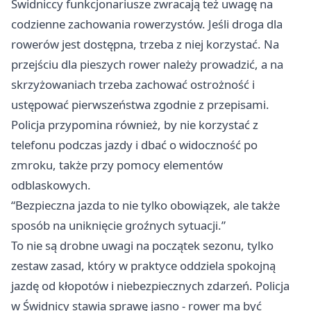
Świdniccy funkcjonariusze zwracają też uwagę na
codzienne zachowania rowerzystów. Jeśli droga dla
rowerów jest dostępna, trzeba z niej korzystać. Na
przejściu dla pieszych rower należy prowadzić, a na
skrzyżowaniach trzeba zachować ostrożność i
ustępować pierwszeństwa zgodnie z przepisami.
Policja przypomina również, by nie korzystać z
telefonu podczas jazdy i dbać o widoczność po
zmroku, także przy pomocy elementów
odblaskowych.
“Bezpieczna jazda to nie tylko obowiązek, ale także
sposób na uniknięcie groźnych sytuacji.”
To nie są drobne uwagi na początek sezonu, tylko
zestaw zasad, który w praktyce oddziela spokojną
jazdę od kłopotów i niebezpiecznych zdarzeń. Policja
w Świdnicy stawia sprawę jasno - rower ma być