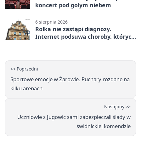
koncert pod gołym niebem
6 sierpnia 2026
Rolka nie zastąpi diagnozy.
Internet podsuwa choroby, których
można nie mieć
<< Poprzedni
Sportowe emocje w Żarowie. Puchary rozdane na
kilku arenach
Następny >>
Uczniowie z Jugowic sami zabezpieczali ślady w
świdnickiej komendzie