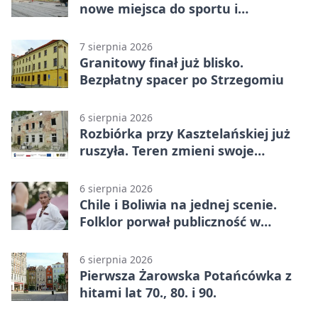
nowe miejsca do sportu i
sąsiedzkich spotkań
7 sierpnia 2026
Granitowy finał już blisko.
Bezpłatny spacer po Strzegomiu
6 sierpnia 2026
Rozbiórka przy Kasztelańskiej już
ruszyła. Teren zmieni swoje
przeznaczenie
6 sierpnia 2026
Chile i Boliwia na jednej scenie.
Folklor porwał publiczność w
Rogoźnicy
6 sierpnia 2026
Pierwsza Żarowska Potańcówka z
hitami lat 70., 80. i 90.