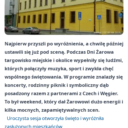
Najpierw przyszli po wyróżnienia, a chwilę później
ustawili się już pod sceną. Podczas Dni Żarowa
targowisko miejskie i okolice wypełniły się ludźmi,
których połączyły muzyka, sport i zwykła chęć
wspólnego świętowania. W programie znalazły się
koncerty, rodzinny piknik i symboliczny dąb
posadzony razem z partnerami z Czech i Węgier.
To był weekend, który dał Żarowowi dużo energii i
kilka mocnych, zapamiętywalnych scen.
Uroczysta sesja otworzyła święto i wyróżniła
zasłużonych mieszkańców