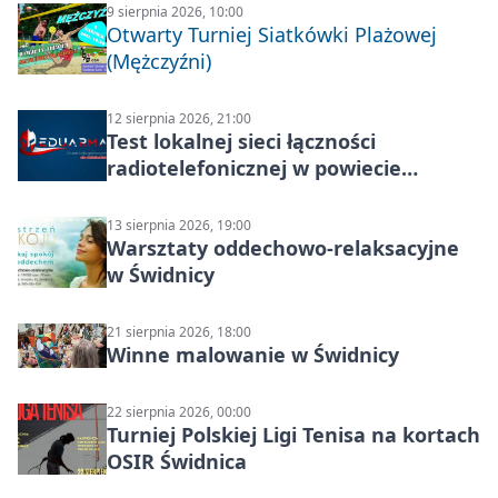
9 sierpnia 2026, 10:00
Otwarty Turniej Siatkówki Plażowej
(Mężczyźni)
12 sierpnia 2026, 21:00
Test lokalnej sieci łączności
radiotelefonicznej w powiecie
świdnickim – termin i miejsce
13 sierpnia 2026, 19:00
Warsztaty oddechowo-relaksacyjne
w Świdnicy
21 sierpnia 2026, 18:00
Winne malowanie w Świdnicy
22 sierpnia 2026, 00:00
Turniej Polskiej Ligi Tenisa na kortach
OSIR Świdnica