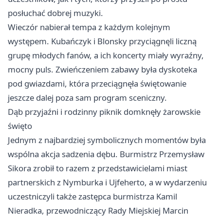
posłuchać dobrej muzyki.
Wieczór nabierał tempa z każdym kolejnym
występem. Kubańczyk i Blonsky przyciągnęli liczną
grupę młodych fanów, a ich koncerty miały wyraźny,
mocny puls. Zwieńczeniem zabawy była dyskoteka
pod gwiazdami, która przeciągnęła świętowanie
jeszcze dalej poza sam program sceniczny.
Dąb przyjaźni i rodzinny piknik domknęły żarowskie
święto
Jednym z najbardziej symbolicznych momentów była
wspólna akcja sadzenia dębu. Burmistrz Przemysław
Sikora zrobił to razem z przedstawicielami miast
partnerskich z Nymburka i Ujfeherto, a w wydarzeniu
uczestniczyli także zastępca burmistrza Kamil
Nieradka, przewodniczący Rady Miejskiej Marcin