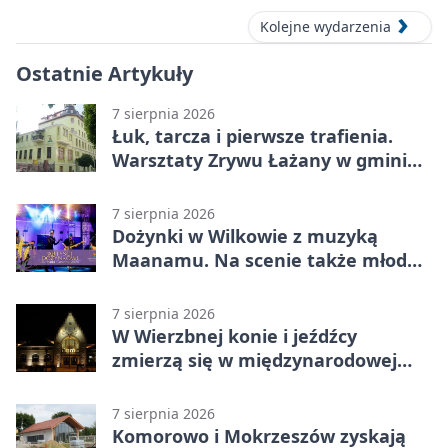
Kolejne wydarzenia
Ostatnie Artykuły
7 sierpnia 2026
Łuk, tarcza i pierwsze trafienia.
Warsztaty Zrywu Łażany w gminie
Żarów
7 sierpnia 2026
Dożynki w Wilkowie z muzyką
Maanamu. Na scenie także młode
talenty
7 sierpnia 2026
W Wierzbnej konie i jeźdźcy
zmierzą się w międzynarodowej
rywalizacji
7 sierpnia 2026
Komorowo i Mokrzeszów zyskają