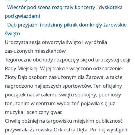
Wieczór pod sceną rozgrzały koncerty i dyskoteka
pod gwiazdami
Dąb przyjaźni i rodzinny piknik domknęły żarowskie
święto
Uroczysta sesja otworzyła święto i wyróżniła
zasłużonych mieszkańców
Tegoroczne obchody rozpoczęły się od uroczystej sesji
Rady Miejskiej. W jej trakcie wręczono odznaczenie
Złoty Dąb osobom zasłużonym dla Żarowa, a także
nagrodzono najlepszych sportowców. Ten oficjalny
początek nadał całemu świętu spokojny, podniosły
ton, zanim w centrum wydarzeń pojawiła się już
muzyka i sceniczny gwar.
Chwilę później na targowisku miejskim publiczność
przywitała Żarowska Orkiestra Dęta. Po niej wystąpili