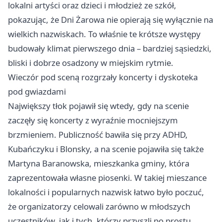
lokalni artyści oraz dzieci i młodzież ze szkół,
pokazując, że Dni Żarowa nie opierają się wyłącznie na
wielkich nazwiskach. To właśnie te krótsze występy
budowały klimat pierwszego dnia – bardziej sąsiedzki,
bliski i dobrze osadzony w miejskim rytmie.
Wieczór pod sceną rozgrzały koncerty i dyskoteka
pod gwiazdami
Największy tłok pojawił się wtedy, gdy na scenie
zaczęły się koncerty z wyraźnie mocniejszym
brzmieniem. Publiczność bawiła się przy ADHD,
Kubańczyku i Blonsky, a na scenie pojawiła się także
Martyna Baranowska, mieszkanka gminy, która
zaprezentowała własne piosenki. W takiej mieszance
lokalności i popularnych nazwisk łatwo było poczuć,
że organizatorzy celowali zarówno w młodszych
uczestników, jak i tych, którzy przyszli po prostu