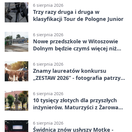
6 sierpnia 2026
Trzy razy druga i druga w
klasyfikacji Tour de Pologne Junior
6 sierpnia 2026
Nowe przedszkole w Witoszowie
Dolnym będzie czymś więcej niż
budynkiem
6 sierpnia 2026
Znamy laureatów konkursu
„ZESTAW 2026” - fotografia patrzy
ku światłu
6 sierpnia 2026
10 tysięcy złotych dla przyszłych
inżynierów. Maturzyści z Żarowa
mogą składać wnioski
6 sierpnia 2026
Świdnica znów usłyszy Motkę -