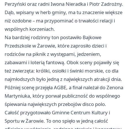
Perzyński oraz radni Iwona Nieradka i Piotr Zadrożny.
Dąb, wpisany w herb gminy, ma tu znaczenie większe
niż ozdobne – ma przypominać o trwałości relacji i
wspólnych korzeniach.
Na bardziej rodzinny ton postawiło Bajkowe
Przedszkole w Żarowie, które zaprosiło dzieci i
rodziców na piknik z występami, jedzeniem,
zabawami i loterią fantową. Obok sceny pojawiły się
też zwierzęta: króliki, osiołki i świnki morskie, co dla
najmłodszych było jedną z największych atrakcji dnia.
Później scenę przejęła AGBE, a finał należał do Zenona
Martyniuka, który porwał publiczność do wspólnego
śpiewania największych przebojów disco polo.
Całość przygotowało Gminne Centrum Kultury i
Sportu w Żarowie. To ono spięło w jedną całość