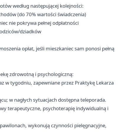
iotów według następującej kolejności:
chodów (do 70% wartości świadczenia)
iec nie pokrywa pełnej odpłatności
rodziców/dziadków
oszenia opłat, jeśli mieszkaniec sam ponosi pełną
kę zdrowotną i psychologiczną:
 w tygodniu, zapewniane przez Praktykę Lekarza
cu; w nagłych sytuacjach dostępna teleporada.
y terapeutyczne, psychoterapię indywidualną i
 pawilonach, wykonują czynności pielęgnacyjne,