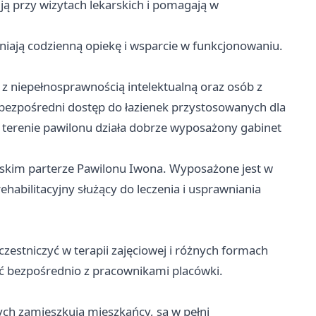
ją przy wizytach lekarskich i pomagają w
ają codzienną opiekę i wsparcie w funkcjonowaniu.
 z niepełnosprawnością intelektualną oraz osób z
bezpośredni dostęp do łazienek przystosowanych dla
 terenie pawilonu działa dobrze wyposażony gabinet
niskim parterze Pawilonu Iwona. Wyposażone jest w
rehabilitacyjny służący do leczenia i usprawniania
stniczyć w terapii zajęciowej i różnych formach
ić bezpośrednio z pracownikami placówki.
ch zamieszkują mieszkańcy, są w pełni