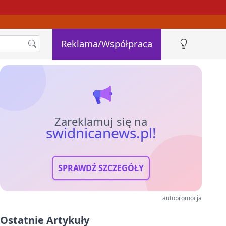
Reklama/Współpraca
Zareklamuj się na
swidnicanews.pl!
SPRAWDŹ SZCZEGÓŁY
autopromocja
Ostatnie Artykuły