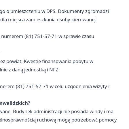
iego o umieszczeniu w DPS. Dokumenty zgromadzi
la miejsca zamieszkania osoby kierowanej.
d numerem (81) 751-57-71 w sprawie czasu
?
ez powiat. Kwestie finansowania pobytu w
ie z daną jednostką i NFZ.
umerem (81) 751-57-71 w celu uzgodnienia wizyty i
inwalidzkich?
wane. Budynek administracji nie posiada windy i ma
pełnosprawnością ruchową mogą potrzebowć pomocy