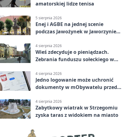
amatorskiej lidze tenisa
5 sierpnia 2026
Enej i AGBE na jednej scenie
podczas Jawożynek w Jaworzynie
Śląskiej
4 sierpnia 2026
Wieś zdecyduje o pieniądzach.
Zebrania funduszu sołeckiego w
gminie Żarów
4 sierpnia 2026
Jedno logowanie może uchronić
dokumenty w mObywatelu przed
unieważnieniem
4 sierpnia 2026
Zabytkowy wiatrak w Strzegomiu
zyska taras z widokiem na miasto