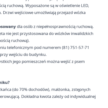
cią ruchową. Wyposażone są w oświetlenie LED,
. Drzwi wejściowe umożliwiają przejazd wózka
tosowany
dla osób z niepełnosprawnością ruchową.
leta nie jest przystosowana do wózków inwalidzkich
nością ruchową).
niu telefonicznym pod numerem (81) 751-57-71
rzy wejściu do budynku.
stkich jego pomieszczeń można wejść z psem
niku?
szkańca (do 70% dochodów), małżonka, zstępnych
ierowującą. Dokładna kwota zależy od indywidualnej