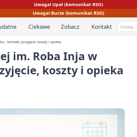
Uwaga! Upał (komunikat RSO)
Uwaga! Burze (komunikat RSO)
ydatne
Ciekawe
Zobacz
Kontakt
 - kontakt, przyjęcie, koszty i opieka
j im. Roba Inja w
zyjęcie, koszty i opieka