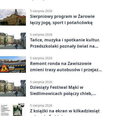
5 sierpnia 2026
Sierpniowy program w Żarowie
łączy jogę, sport i potańcówkę
5 sierpnia 2026
Tańce, muzyka i spotkanie kultur.
Przedszkolaki poznały świat na
Plantach
5 sierpnia 2026
Remont ronda na Zawiszowie
zmieni trasy autobusów i przejazd
kierowców
5 sierpnia 2026
Dziesiąty Festiwal Mąki w
Siedlimowicach połączy chleb,
muzykę i młyn
5 sierpnia 2026
Z książki na ekran w kilkadziesiąt