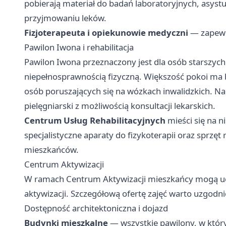
pobierają materiał do badań laboratoryjnych, asystu
przyjmowaniu leków.
Fizjoterapeuta i opiekunowie medyczni
— zapewni
Pawilon Iwona i rehabilitacja
Pawilon Iwona przeznaczony jest dla osób starszych
niepełnosprawnością fizyczną. Większość pokoi ma 
osób poruszających się na wózkach inwalidzkich. Na
pielęgniarski z możliwością konsultacji lekarskich.
Centrum Usług Rehabilitacyjnych
mieści się na 
specjalistyczne aparaty do fizykoterapii oraz sprzęt 
mieszkańców.
Centrum Aktywizacji
W ramach Centrum Aktywizacji mieszkańcy mogą ucze
aktywizacji. Szczegółową ofertę zajęć warto uzgodn
Dostępność architektoniczna i dojazd
Budynki mieszkalne
— wszystkie pawilony, w który