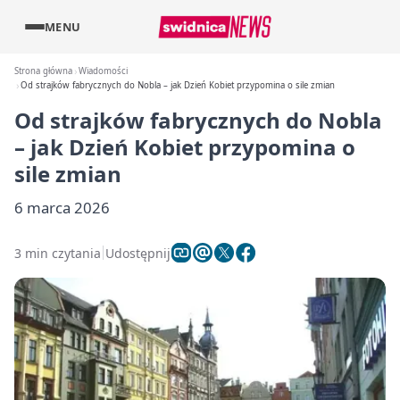
MENU
Strona główna
Wiadomości
Od strajków fabrycznych do Nobla – jak Dzień Kobiet przypomina o sile zmian
Od strajków fabrycznych do Nobla
– jak Dzień Kobiet przypomina o
sile zmian
6 marca 2026
3 min czytania
Udostępnij