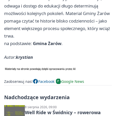
odwaga i dostęp do edukacji długo determinują
możliwości kolejnych pokoleń. Material Gminy Żarów
pomaga czytać te historie blisko codzienności – jako
element większego procesu społecznego, który wciąż
trwa.
na podstawie:
Gmina Żarów
.
Autor:
krystian
Zaobserwuj nas!
Facebook
Google News
Nadchodzące wydarzenia
8 sierpnia 2026, 09:00
Well Ride w Świdnicy – rowerowa