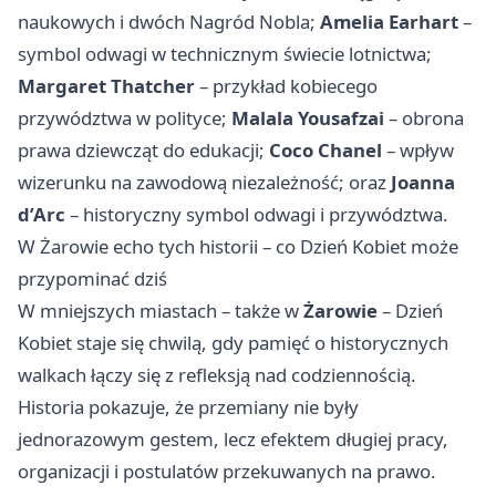
naukowych i dwóch Nagród Nobla;
Amelia Earhart
–
symbol odwagi w technicznym świecie lotnictwa;
Margaret Thatcher
– przykład kobiecego
przywództwa w polityce;
Malala Yousafzai
– obrona
prawa dziewcząt do edukacji;
Coco Chanel
– wpływ
wizerunku na zawodową niezależność; oraz
Joanna
d’Arc
– historyczny symbol odwagi i przywództwa.
W Żarowie echo tych historii – co Dzień Kobiet może
przypominać dziś
W mniejszych miastach – także w
Żarowie
– Dzień
Kobiet staje się chwilą, gdy pamięć o historycznych
walkach łączy się z refleksją nad codziennością.
Historia pokazuje, że przemiany nie były
jednorazowym gestem, lecz efektem długiej pracy,
organizacji i postulatów przekuwanych na prawo.