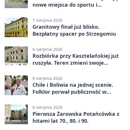
nowe miejsca do sportu i
sąsiedzkich spotkań
7 sierpnia 2026
Granitowy finał już blisko.
Bezpłatny spacer po Strzegomiu
6 sierpnia 2026
Rozbiórka przy Kasztelańskiej już
ruszyła. Teren zmieni swoje
przeznaczenie
6 sierpnia 2026
Chile i Boliwia na jednej scenie.
Folklor porwał publiczność w
Rogoźnicy
6 sierpnia 2026
Pierwsza Żarowska Potańcówka z
hitami lat 70., 80. i 90.