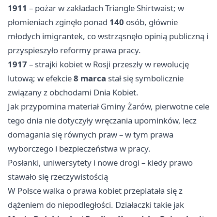
1911
– pożar w zakładach Triangle Shirtwaist; w
płomieniach zginęło ponad
140
osób, głównie
młodych imigrantek, co wstrząsnęło opinią publiczną i
przyspieszyło reformy prawa pracy.
1917
– strajki kobiet w Rosji przeszły w rewolucję
lutową; w efekcie
8 marca
stał się symbolicznie
związany z obchodami Dnia Kobiet.
Jak przypomina materiał Gminy Żarów, pierwotne cele
tego dnia nie dotyczyły wręczania upominków, lecz
domagania się równych praw – w tym prawa
wyborczego i bezpieczeństwa w pracy.
Posłanki, uniwersytety i nowe drogi – kiedy prawo
stawało się rzeczywistością
W Polsce walka o prawa kobiet przeplatała się z
dążeniem do niepodległości. Działaczki takie jak