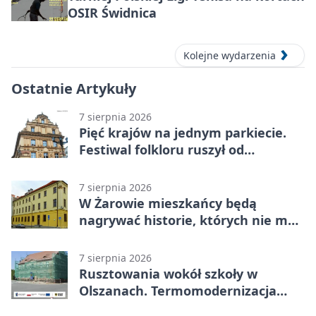
OSIR Świdnica
Kolejne wydarzenia
Ostatnie Artykuły
7 sierpnia 2026
Pięć krajów na jednym parkiecie.
Festiwal folkloru ruszył od
potańcówki
7 sierpnia 2026
W Żarowie mieszkańcy będą
nagrywać historie, których nie ma
w archiwach
7 sierpnia 2026
Rusztowania wokół szkoły w
Olszanach. Termomodernizacja
wchodzi w kolejny etap