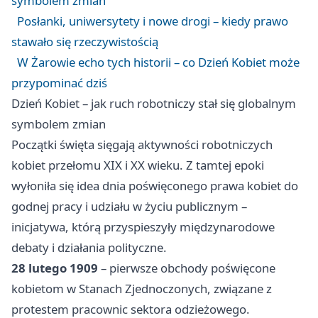
symbolem zmian
Posłanki, uniwersytety i nowe drogi – kiedy prawo
stawało się rzeczywistością
W Żarowie echo tych historii – co Dzień Kobiet może
przypominać dziś
Dzień Kobiet – jak ruch robotniczy stał się globalnym
symbolem zmian
Początki święta sięgają aktywności robotniczych
kobiet przełomu XIX i XX wieku. Z tamtej epoki
wyłoniła się idea dnia poświęconego prawa kobiet do
godnej pracy i udziału w życiu publicznym –
inicjatywa, którą przyspieszyły międzynarodowe
debaty i działania polityczne.
28 lutego 1909
– pierwsze obchody poświęcone
kobietom w Stanach Zjednoczonych, związane z
protestem pracownic sektora odzieżowego.