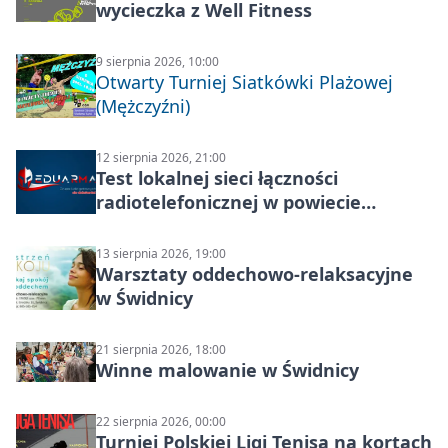
wycieczka z Well Fitness
9 sierpnia 2026, 10:00
Otwarty Turniej Siatkówki Plażowej
(Mężczyźni)
12 sierpnia 2026, 21:00
Test lokalnej sieci łączności
radiotelefonicznej w powiecie
świdnickim – termin i miejsce
13 sierpnia 2026, 19:00
Warsztaty oddechowo-relaksacyjne
w Świdnicy
21 sierpnia 2026, 18:00
Winne malowanie w Świdnicy
22 sierpnia 2026, 00:00
Turniej Polskiej Ligi Tenisa na kortach