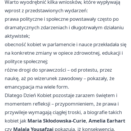
Warto wyodrębnić kilka wniosków, które wypływają
wprost z przedstawionych wydarzeń:
prawa polityczne i społeczne powstawały często po
dramatycznych zdarzeniach i długotrwałym działaniu
aktywistek;
obecność kobiet w parlamencie i nauce przekładała się
na konkretne zmiany w opiece zdrowotnej, edukacji i
polityce społecznej;
różne drogi do sprawczości – od protestu, przez
naukę, aż po wizerunek zawodowy – pokazały, że
emancypacja ma wiele form.
Dlatego Dzień Kobiet pozostaje zarazem świętem i
momentem refleksji – przypomnieniem, że prawa i
przywileje wymagają ciągłej troski, a biografie takich
kobiet jak
Maria Skłodowska-Curie
,
Amelia Earhart
czy
Malala Yousafzai
pokazują, iż konsekwencja,