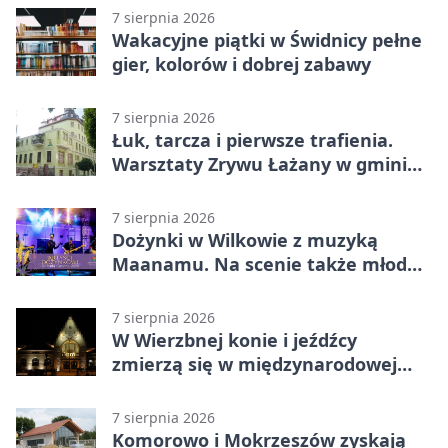
7 sierpnia 2026
Wakacyjne piątki w Świdnicy pełne
gier, kolorów i dobrej zabawy
7 sierpnia 2026
Łuk, tarcza i pierwsze trafienia.
Warsztaty Zrywu Łażany w gminie
Żarów
7 sierpnia 2026
Dożynki w Wilkowie z muzyką
Maanamu. Na scenie także młode
talenty
7 sierpnia 2026
W Wierzbnej konie i jeźdźcy
zmierzą się w międzynarodowej
rywalizacji
7 sierpnia 2026
Komorowo i Mokrzeszów zyskają