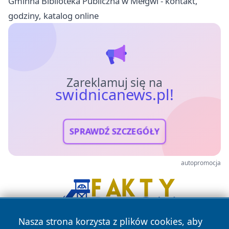
Gminna Biblioteka Publiczna w Mełgwi - kontakt,
godziny, katalog online
Zareklamuj się na
swidnicanews.pl!
SPRAWDŹ SZCZEGÓŁY
autopromocja
Nasza strona korzysta z plików cookies, aby