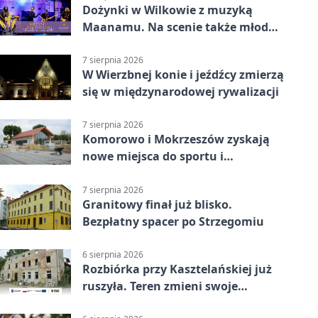
Dożynki w Wilkowie z muzyką
Maanamu. Na scenie także młode
talenty
7 sierpnia 2026
W Wierzbnej konie i jeźdźcy zmierzą
się w międzynarodowej rywalizacji
7 sierpnia 2026
Komorowo i Mokrzeszów zyskają
nowe miejsca do sportu i
sąsiedzkich spotkań
7 sierpnia 2026
Granitowy finał już blisko.
Bezpłatny spacer po Strzegomiu
6 sierpnia 2026
Rozbiórka przy Kasztelańskiej już
ruszyła. Teren zmieni swoje
przeznaczenie