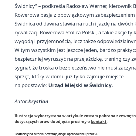
Świdnicy” – podkreśla Radosław Werner, kierownik Bi
Rowerowa pasja z obowiązkowym zabezpieczeniem
Świdnica od dawna stawia na ruch i jazdę na dwóch k
rywalizacji Rowerowa Stolica Polski, a takie akcje t
wygodą i przyjemnością, lecz także odpowiedzialn
W tym wszystkim jest jeszcze jeden, bardzo praktyc
bezpieczniej wyruszyć na przejażdżkę, trening czy zw
sygnał, że troska o bezpieczeństwo nie musi zaczyna
sprzęt, który w domu już tylko zajmuje miejsce.
na podstawie:
Urząd Miejski w Świdnicy
.
Autor:
krystian
Ilustracja wykorzystana w artykule została pobrana z zewnętr
dotyczących praw do zdjęcia prosimy o
kontakt
.