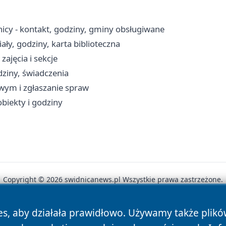
icy - kontakt, godziny, gminy obsługiwane
ały, godziny, karta biblioteczna
zajęcia i sekcje
ziny, świadczenia
owym i zgłaszanie spraw
obiekty i godziny
Copyright © 2026 swidnicanews.pl Wszystkie prawa zastrzeżone.
es, aby działała prawidłowo. Używamy także plik
News
Autorzy
Polityka Prywatności
Polityka Cookie