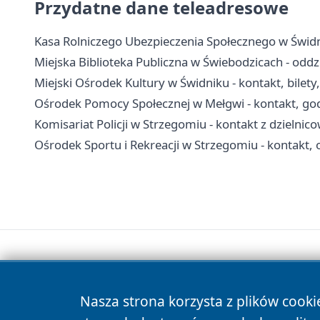
Przydatne dane teleadresowe
Kasa Rolniczego Ubezpieczenia Społecznego w Świdn
Miejska Biblioteka Publiczna w Świebodzicach - oddzi
Miejski Ośrodek Kultury w Świdniku - kontakt, bilety, 
Ośrodek Pomocy Społecznej w Mełgwi - kontakt, god
Komisariat Policji w Strzegomiu - kontakt z dzielnic
Ośrodek Sportu i Rekreacji w Strzegomiu - kontakt, 
Nasza strona korzysta z plików cooki