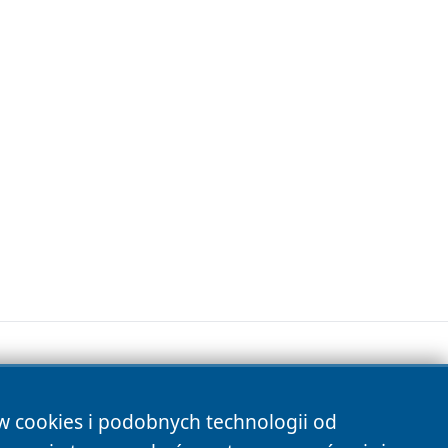
ów cookies i podobnych technologii od
s