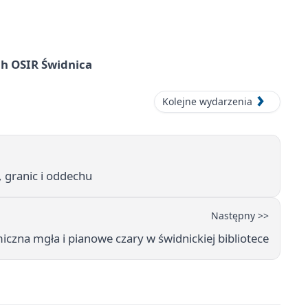
ach OSIR Świdnica
Kolejne wydarzenia
, granic i oddechu
Następny >>
czna mgła i pianowe czary w świdnickiej bibliotece