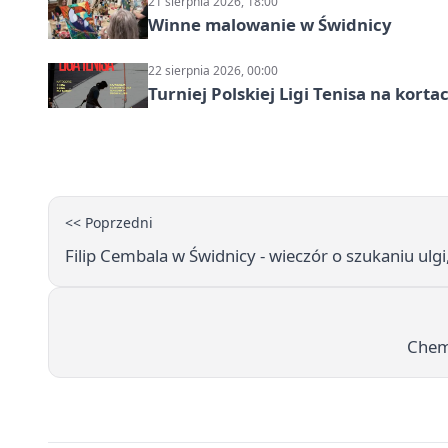
21 sierpnia 2026, 18:00
Winne malowanie w Świdnicy
22 sierpnia 2026, 00:00
Turniej Polskiej Ligi Tenisa na kort
<< Poprzedni
Filip Cembala w Świdnicy - wieczór o szukaniu ulgi
Chemi