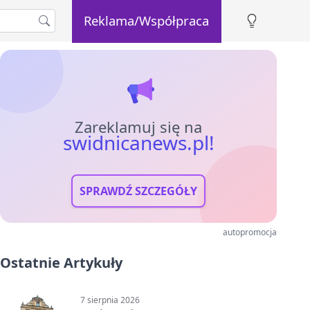
Reklama/Współpraca
Zareklamuj się na
swidnicanews.pl!
SPRAWDŹ SZCZEGÓŁY
autopromocja
Ostatnie Artykuły
7 sierpnia 2026