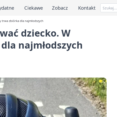
ydatne
Ciekawe
Zobacz
Kontakt
y trwa zbiórka dla najmłodszych
ować dziecko. W
 dla najmłodszych