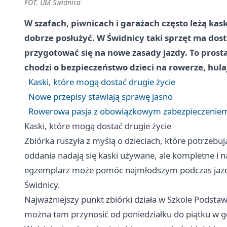
FOT. UM Świdnica
W szafach, piwnicach i garażach często leżą kask
dobrze posłużyć. W Świdnicy taki sprzęt ma dost
przygotować się na nowe zasady jazdy. To prosta 
chodzi o bezpieczeństwo dzieci na rowerze, hula
Kaski, które mogą dostać drugie życie
Nowe przepisy stawiają sprawę jasno
Rowerowa pasja z obowiązkowym zabezpieczenie
Kaski, które mogą dostać drugie życie
Zbiórka ruszyła z myślą o dzieciach, które potrzebu
oddania nadają się kaski używane, ale kompletne i n
egzemplarz może pomóc najmłodszym podczas jazdy 
Świdnicy.
Najważniejszy punkt zbiórki działa w Szkole Podstaw
można tam przynosić od poniedziałku do piątku w g