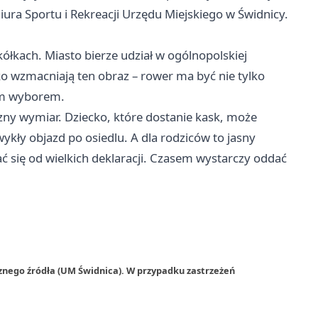
ura Sportu i Rekreacji Urzędu Miejskiego w Świdnicy.
ółkach. Miasto bierze udział w ogólnopolskiej
ylko wzmacniają ten obraz – rower ma być nie tylko
ym wyborem.
zny wymiar. Dziecko, które dostanie kask, może
ykły objazd po osiedlu. A dla rodziców to jasny
ć się od wielkich deklaracji. Czasem wystarczy oddać
znego źródła (UM Świdnica). W przypadku zastrzeżeń