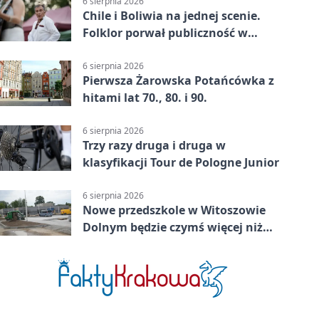
6 sierpnia 2026
Chile i Boliwia na jednej scenie.
Folklor porwał publiczność w
Rogoźnicy
6 sierpnia 2026
Pierwsza Żarowska Potańcówka z
hitami lat 70., 80. i 90.
6 sierpnia 2026
Trzy razy druga i druga w
klasyfikacji Tour de Pologne Junior
6 sierpnia 2026
Nowe przedszkole w Witoszowie
Dolnym będzie czymś więcej niż
budynkiem