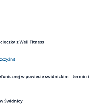
ieczka z Well Fitness
żczyźni)
lefonicznej w powiecie świdnickim – termin i
 w Świdnicy