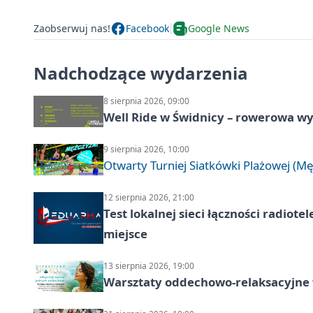
Zaobserwuj nas!
Facebook
Google News
Nadchodzące wydarzenia
8 sierpnia 2026, 09:00
Well Ride w Świdnicy – rowerowa wyc
9 sierpnia 2026, 10:00
Otwarty Turniej Siatkówki Plażowej (Mę
12 sierpnia 2026, 21:00
Test lokalnej sieci łączności radiote
miejsce
13 sierpnia 2026, 19:00
Warsztaty oddechowo-relaksacyjne