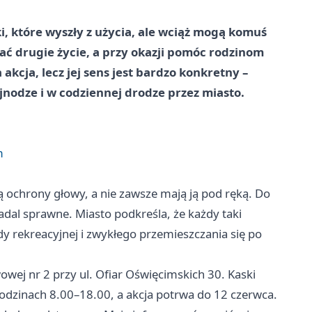
i, które wyszły z użycia, ale wciąż mogą komuś
ać drugie życie, a przy okazji pomóc rodzinom
akcja, lecz jej sens jest bardzo konkretny –
jnodze i w codziennej drodze przez miasto.
m
ją ochrony głowy, a nie zawsze mają ją pod ręką. Do
adal sprawne. Miasto podkreśla, że każdy taki
rekreacyjnej i zwykłego przemieszczania się po
owej nr 2 przy ul. Ofiar Oświęcimskich 30. Kaski
odzinach 8.00–18.00, a akcja potrwa do 12 czerwca.