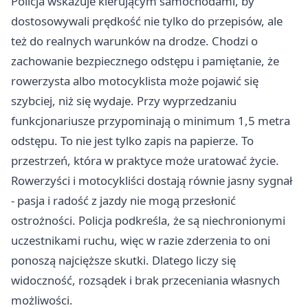
Policja wskazuje kierującym samochodami, by
dostosowywali prędkość nie tylko do przepisów, ale
też do realnych warunków na drodze. Chodzi o
zachowanie bezpiecznego odstępu i pamiętanie, że
rowerzysta albo motocyklista może pojawić się
szybciej, niż się wydaje. Przy wyprzedzaniu
funkcjonariusze przypominają o minimum 1,5 metra
odstępu. To nie jest tylko zapis na papierze. To
przestrzeń, która w praktyce może uratować życie.
Rowerzyści i motocykliści dostają równie jasny sygnał
- pasja i radość z jazdy nie mogą przesłonić
ostrożności. Policja podkreśla, że są niechronionymi
uczestnikami ruchu, więc w razie zderzenia to oni
ponoszą najcięższe skutki. Dlatego liczy się
widoczność, rozsądek i brak przeceniania własnych
możliwości.