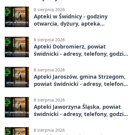
8 sierpnia 2026
Apteki w Świdnicy - godziny
otwarcia, dyżury, apteka
całodobowa
8 sierpnia 2026
Apteki Dobromierz, powiat
świdnicki - adresy, telefony, godziny
otwarcia
8 sierpnia 2026
Apteki Jaroszów, gmina Strzegom,
powiat świdnicki - adresy, telefony,
godziny otwarcia
8 sierpnia 2026
Apteki Jaworzyna Śląska, powiat
świdnicki - adresy, telefony, godziny
otwarcia
8 sierpnia 2026