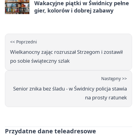
Wakacyjne piątki w Świdnicy pełne
gier, kolorów i dobrej zabawy
<< Poprzedni
Wielkanocny zając rozruszał Strzegom i zostawił
po sobie świąteczny szlak
Następny >>
Senior znika bez śladu - w Świdnicy policja stawia
na prosty ratunek
Przydatne dane teleadresowe