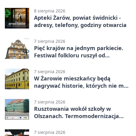
otwarcia
8 sierpnia 2026
Apteki Żarów, powiat świdnicki -
adresy, telefony, godziny otwarcia
7 sierpnia 2026
Pięć krajów na jednym parkiecie.
Festiwal folkloru ruszył od
potańcówki
7 sierpnia 2026
W Żarowie mieszkańcy będą
nagrywać historie, których nie ma
w archiwach
7 sierpnia 2026
Rusztowania wokół szkoły w
Olszanach. Termomodernizacja
wchodzi w kolejny etap
7 sierpnia 2026