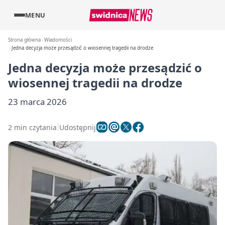
MENU
Strona główna
Wiadomości
Jedna decyzja może przesądzić o wiosennej tragedii na drodze
Jedna decyzja może przesądzić o
wiosennej tragedii na drodze
23 marca 2026
2 min czytania
Udostępnij