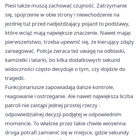
Piesi także muszą zachować czujność. Zatrzymanie
się, spojrzenie w obie strony i niewchodzenie na
jezdnię tuż przed nadjeżdżający pojazd to podstawy,
które wciąż mają największe znaczenie. Nawet mając
pierwszeństwo, trzeba upewnić się, że kierujący zdąży
zareagować. Policja zwraca też uwagę na odblaski,
kamizelki i latarki, bo kilka dodatkowych sekund
widoczności często decyduje o tym, czy dojdzie do
tragedii.
Funkcjonariusze zapowiadają dalsze kontrole,
reagowanie i ostrzeganie. Ale nawet największa liczba
patroli nie zastąpi jednej prostej rzeczy -
odpowiedzialnej decyzji podjętej w odpowiednim
momencie. To właśnie przez takie chwile wiosenna
droga potrafi zamienić się w miejsce, gdzie sekundy