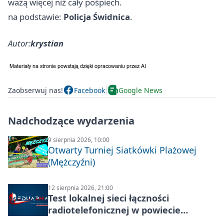
ważą więcej niż cały pośpiech.
na podstawie:
Policja Świdnica
.
Autor:
krystian
Zaobserwuj nas!
Facebook
Google News
Nadchodzące wydarzenia
9 sierpnia 2026, 10:00
Otwarty Turniej Siatkówki Plażowej
(Mężczyźni)
12 sierpnia 2026, 21:00
Test lokalnej sieci łączności
radiotelefonicznej w powiecie
świdnickim – termin i miejsce