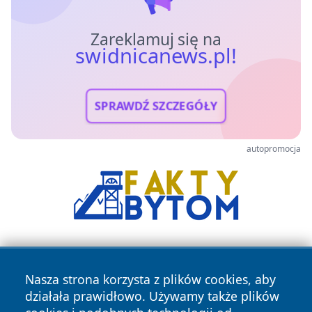
Zareklamuj się na
swidnicanews.pl!
SPRAWDŹ SZCZEGÓŁY
autopromocja
Nasza strona korzysta z plików cookies, aby
działała prawidłowo. Używamy także plików