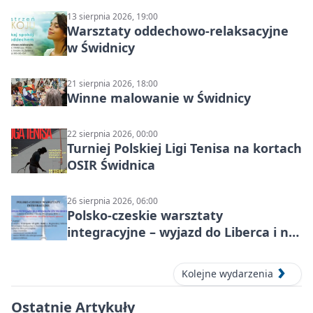
13 sierpnia 2026, 19:00
Warsztaty oddechowo-relaksacyjne
w Świdnicy
21 sierpnia 2026, 18:00
Winne malowanie w Świdnicy
22 sierpnia 2026, 00:00
Turniej Polskiej Ligi Tenisa na kortach
OSIR Świdnica
26 sierpnia 2026, 06:00
Polsko-czeskie warsztaty
integracyjne – wyjazd do Liberca i na
Ještěd
Kolejne wydarzenia
Ostatnie Artykuły