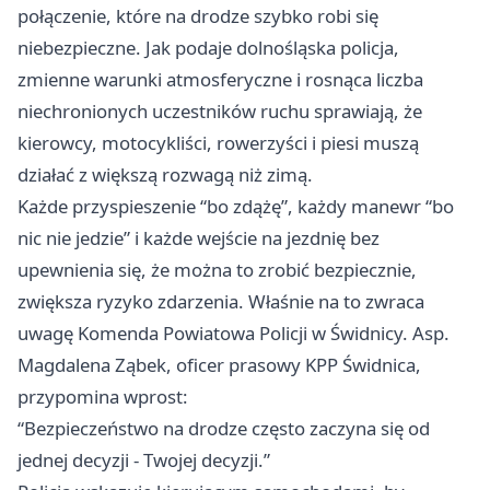
połączenie, które na drodze szybko robi się
niebezpieczne. Jak podaje dolnośląska policja,
zmienne warunki atmosferyczne i rosnąca liczba
niechronionych uczestników ruchu sprawiają, że
kierowcy, motocykliści, rowerzyści i piesi muszą
działać z większą rozwagą niż zimą.
Każde przyspieszenie “bo zdążę”, każdy manewr “bo
nic nie jedzie” i każde wejście na jezdnię bez
upewnienia się, że można to zrobić bezpiecznie,
zwiększa ryzyko zdarzenia. Właśnie na to zwraca
uwagę Komenda Powiatowa Policji w Świdnicy. Asp.
Magdalena Ząbek, oficer prasowy KPP Świdnica,
przypomina wprost:
“Bezpieczeństwo na drodze często zaczyna się od
jednej decyzji - Twojej decyzji.”