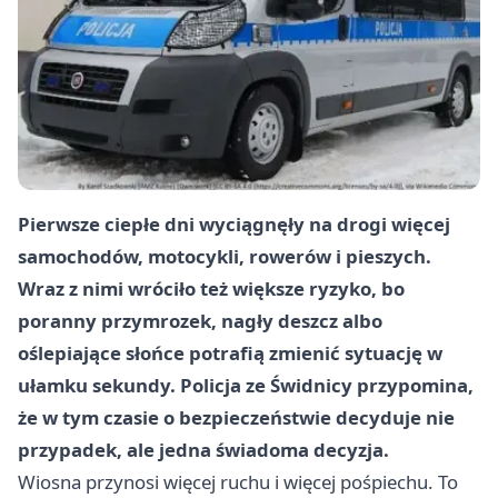
Pierwsze ciepłe dni wyciągnęły na drogi więcej
samochodów, motocykli, rowerów i pieszych.
Wraz z nimi wróciło też większe ryzyko, bo
poranny przymrozek, nagły deszcz albo
oślepiające słońce potrafią zmienić sytuację w
ułamku sekundy. Policja ze Świdnicy przypomina,
że w tym czasie o bezpieczeństwie decyduje nie
przypadek, ale jedna świadoma decyzja.
Wiosna przynosi więcej ruchu i więcej pośpiechu. To