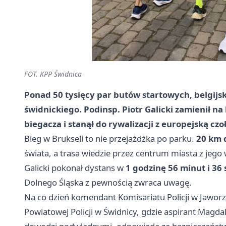
FOT. KPP Świdnica
Ponad 50 tysięcy par butów startowych, belgijska
świdnickiego. Podinsp. Piotr Galicki zamienił n
biegacza i stanął do rywalizacji z europejską c
Bieg w Brukseli to nie przejażdżka po parku.
20 km 
świata, a trasa wiedzie przez centrum miasta z jeg
Galicki pokonał dystans w
1 godzinę 56 minut i 36
Dolnego Śląska z pewnością zwraca uwagę.
Na co dzień komendant Komisariatu Policji w Jaworz
Powiatowej Policji w Świdnicy, gdzie aspirant Magda