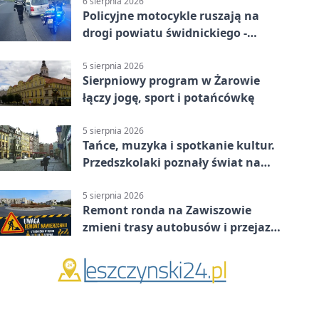
6 sierpnia 2026
Policyjne motocykle ruszają na
drogi powiatu świdnickiego -
będzie więcej kontroli
5 sierpnia 2026
Sierpniowy program w Żarowie
łączy jogę, sport i potańcówkę
5 sierpnia 2026
Tańce, muzyka i spotkanie kultur.
Przedszkolaki poznały świat na
Plantach
5 sierpnia 2026
Remont ronda na Zawiszowie
zmieni trasy autobusów i przejazd
kierowców