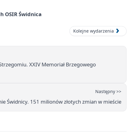
ach OSIR Świdnica
Kolejne wydarzenia
w Strzegomiu. XXIV Memoriał Brzegowego
Następny >>
nie Świdnicy. 151 milionów złotych zmian w mieście