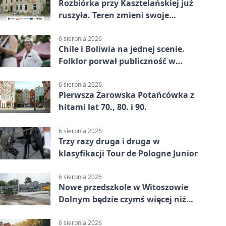
Rozbiórka przy Kasztelańskiej już
ruszyła. Teren zmieni swoje
przeznaczenie
6 sierpnia 2026
Chile i Boliwia na jednej scenie.
Folklor porwał publiczność w
Rogoźnicy
6 sierpnia 2026
Pierwsza Żarowska Potańcówka z
hitami lat 70., 80. i 90.
6 sierpnia 2026
Trzy razy druga i druga w
klasyfikacji Tour de Pologne Junior
6 sierpnia 2026
Nowe przedszkole w Witoszowie
Dolnym będzie czymś więcej niż
budynkiem
6 sierpnia 2026