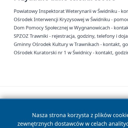
Powiatowy Inspektorat Weterynarii w Świdniku - kont
Ośrodek Interwencji Kryzysowej w Świdniku - pomoc 
Dom Pomocy Społecznej w Wygnanowicach - kontakt, 
SPZOZ Trawniki - rejestracja, godziny, telefony i doj
Gminny Ośrodek Kultury w Trawnikach - kontakt, godz
Ośrodek Kuratorski nr 1 w Świdnicy - kontakt, godzi
Nasza strona korzysta z plików cooki
zewnętrznych dostawców w celach anality