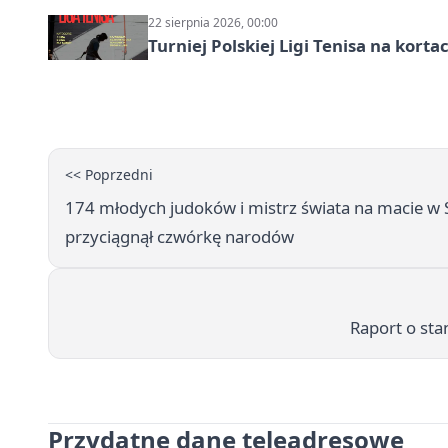
22 sierpnia 2026, 00:00
Turniej Polskiej Ligi Tenisa na kort
<< Poprzedni
174 młodych judoków i mistrz świata na macie 
przyciągnął czwórkę narodów
Raport o sta
Przydatne dane teleadresowe