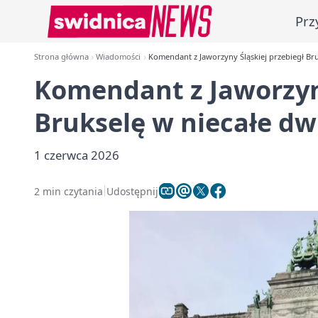
Prz
Strona główna
Wiadomości
Komendant z Jaworzyny Śląskiej przebiegł Bru
Komendant z Jaworzyny
Brukselę w niecałe dw
1 czerwca 2026
2 min czytania
Udostępnij