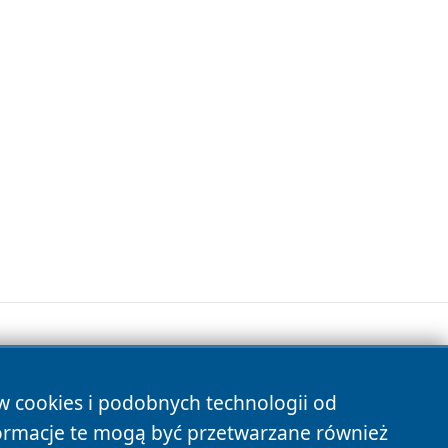
ów cookies i podobnych technologii od
s
ormacje te mogą być przetwarzane również