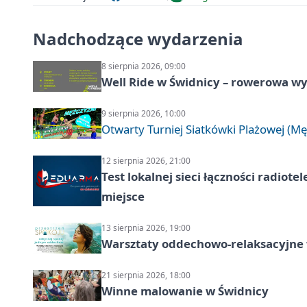
Nadchodzące wydarzenia
8 sierpnia 2026, 09:00
Well Ride w Świdnicy – rowerowa wyc
9 sierpnia 2026, 10:00
Otwarty Turniej Siatkówki Plażowej (Mę
12 sierpnia 2026, 21:00
Test lokalnej sieci łączności radiote
miejsce
13 sierpnia 2026, 19:00
Warsztaty oddechowo-relaksacyjne
21 sierpnia 2026, 18:00
Winne malowanie w Świdnicy