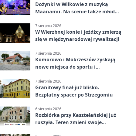
Dożynki w Wilkowie z muzyką
Maanamu. Na scenie także młode
talenty
7 sierpnia 2026
W Wierzbnej konie i jeźdźcy zmierzą
się w międzynarodowej rywalizacji
7 sierpnia 2026
Komorowo i Mokrzeszów zyskają
nowe miejsca do sportu i
sąsiedzkich spotkań
7 sierpnia 2026
Granitowy finał już blisko.
Bezpłatny spacer po Strzegomiu
6 sierpnia 2026
Rozbiórka przy Kasztelańskiej już
ruszyła. Teren zmieni swoje
przeznaczenie