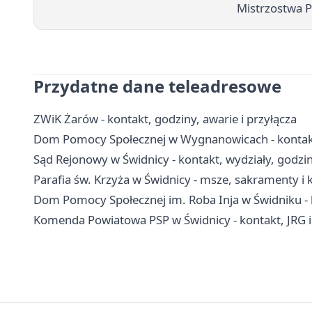
Mistrzostwa P
Przydatne dane teleadresowe
ZWiK Żarów - kontakt, godziny, awarie i przyłącza
Dom Pomocy Społecznej w Wygnanowicach - kontakt, 
Sąd Rejonowy w Świdnicy - kontakt, wydziały, godziny
Parafia św. Krzyża w Świdnicy - msze, sakramenty i 
Dom Pomocy Społecznej im. Roba Inja w Świdniku - ko
Komenda Powiatowa PSP w Świdnicy - kontakt, JRG 