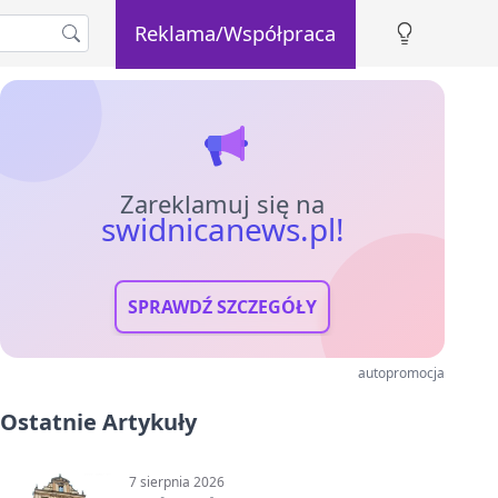
Reklama/Współpraca
Zareklamuj się na
swidnicanews.pl!
SPRAWDŹ SZCZEGÓŁY
autopromocja
Ostatnie Artykuły
7 sierpnia 2026