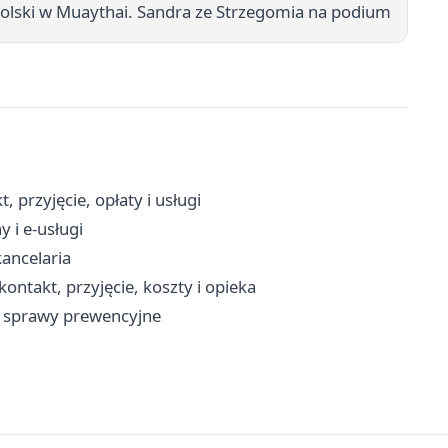
olski w Muaythai. Sandra ze Strzegomia na podium
przyjęcie, opłaty i usługi
 i e-usługi
kancelaria
ntakt, przyjęcie, koszty i opieka
i sprawy prewencyjne