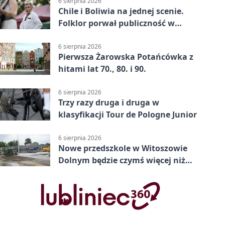
6 sierpnia 2026
Chile i Boliwia na jednej scenie.
Folklor porwał publiczność w
Rogoźnicy
6 sierpnia 2026
Pierwsza Żarowska Potańcówka z
hitami lat 70., 80. i 90.
6 sierpnia 2026
Trzy razy druga i druga w
klasyfikacji Tour de Pologne Junior
6 sierpnia 2026
Nowe przedszkole w Witoszowie
Dolnym będzie czymś więcej niż
budynkiem