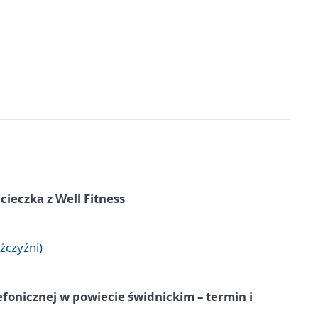
ieczka z Well Fitness
żczyźni)
lefonicznej w powiecie świdnickim – termin i