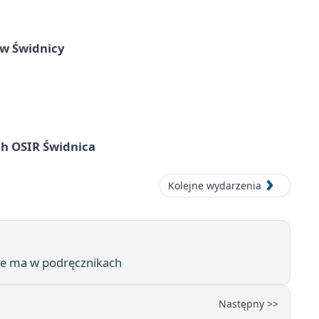
 w Świdnicy
ach OSIR Świdnica
Kolejne wydarzenia
nie ma w podręcznikach
Następny >>