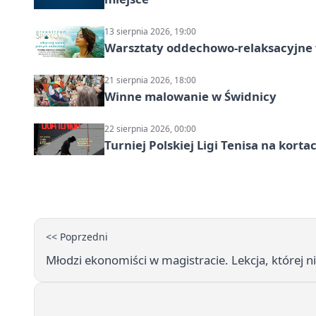
13 sierpnia 2026, 19:00
Warsztaty oddechowo-relaksacyjne
21 sierpnia 2026, 18:00
Winne malowanie w Świdnicy
22 sierpnia 2026, 00:00
Turniej Polskiej Ligi Tenisa na kort
<< Poprzedni
Młodzi ekonomiści w magistracie. Lekcja, której 