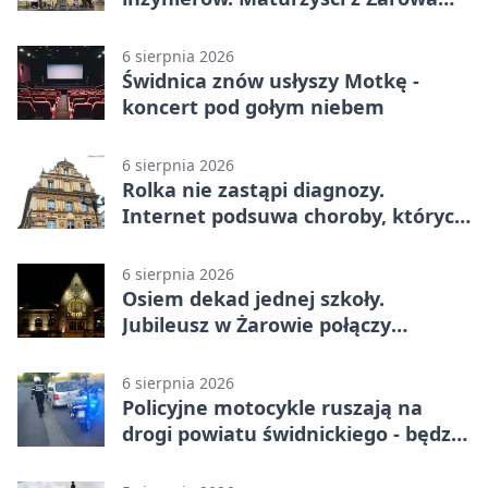
mogą składać wnioski
6 sierpnia 2026
Świdnica znów usłyszy Motkę -
koncert pod gołym niebem
6 sierpnia 2026
Rolka nie zastąpi diagnozy.
Internet podsuwa choroby, których
można nie mieć
6 sierpnia 2026
Osiem dekad jednej szkoły.
Jubileusz w Żarowie połączy
pokolenia
6 sierpnia 2026
Policyjne motocykle ruszają na
drogi powiatu świdnickiego - będzie
więcej kontroli