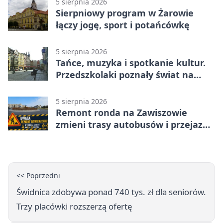
5 sierpnia 2026
Sierpniowy program w Żarowie
łączy jogę, sport i potańcówkę
5 sierpnia 2026
Tańce, muzyka i spotkanie kultur.
Przedszkolaki poznały świat na
Plantach
5 sierpnia 2026
Remont ronda na Zawiszowie
zmieni trasy autobusów i przejazd
kierowców
<< Poprzedni
Świdnica zdobywa ponad 740 tys. zł dla seniorów.
Trzy placówki rozszerzą ofertę