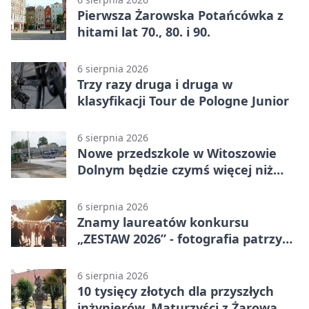
Pierwsza Żarowska Potańcówka z
hitami lat 70., 80. i 90.
6 sierpnia 2026
Trzy razy druga i druga w
klasyfikacji Tour de Pologne Junior
6 sierpnia 2026
Nowe przedszkole w Witoszowie
Dolnym będzie czymś więcej niż
budynkiem
6 sierpnia 2026
Znamy laureatów konkursu
„ZESTAW 2026” - fotografia patrzy
ku światłu
6 sierpnia 2026
10 tysięcy złotych dla przyszłych
inżynierów. Maturzyści z Żarowa