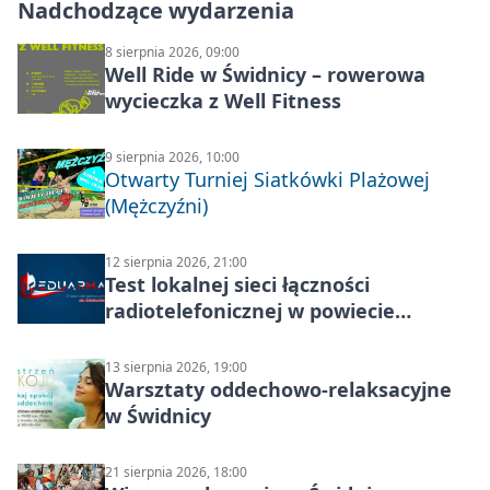
Nadchodzące wydarzenia
8 sierpnia 2026, 09:00
Well Ride w Świdnicy – rowerowa
wycieczka z Well Fitness
9 sierpnia 2026, 10:00
Otwarty Turniej Siatkówki Plażowej
(Mężczyźni)
12 sierpnia 2026, 21:00
Test lokalnej sieci łączności
radiotelefonicznej w powiecie
świdnickim – termin i miejsce
13 sierpnia 2026, 19:00
Warsztaty oddechowo-relaksacyjne
w Świdnicy
21 sierpnia 2026, 18:00