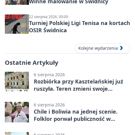
Winne malowanie w Świdnicy
22 sierpnia 2026, 00:00
Turniej Polskiej Ligi Tenisa na kortach
OSIR Świdnica
Kolejne wydarzenia
Ostatnie Artykuły
6 sierpnia 2026
Rozbiórka przy Kasztelańskiej już
ruszyła. Teren zmieni swoje
przeznaczenie
6 sierpnia 2026
Chile i Boliwia na jednej scenie.
Folklor porwał publiczność w
Rogoźnicy
6 sierpnia 2026