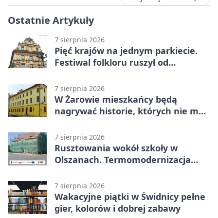
Ostatnie Artykuły
7 sierpnia 2026
Pięć krajów na jednym parkiecie.
Festiwal folkloru ruszył od
potańcówki
7 sierpnia 2026
W Żarowie mieszkańcy będą
nagrywać historie, których nie ma
w archiwach
7 sierpnia 2026
Rusztowania wokół szkoły w
Olszanach. Termomodernizacja
wchodzi w kolejny etap
7 sierpnia 2026
Wakacyjne piątki w Świdnicy pełne
gier, kolorów i dobrej zabawy