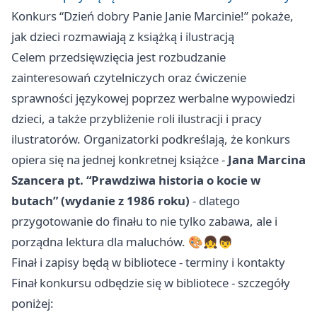
Konkurs “Dzień dobry Panie Janie Marcinie!” pokaże,
jak dzieci rozmawiają z książką i ilustracją
Celem przedsięwzięcia jest rozbudzanie
zainteresowań czytelniczych oraz ćwiczenie
sprawności językowej poprzez werbalne wypowiedzi
dzieci, a także przybliżenie roli ilustracji i pracy
ilustratorów. Organizatorki podkreślają, że konkurs
opiera się na jednej konkretnej książce -
Jana Marcina
Szancera pt. “Prawdziwa historia o kocie w
butach” (wydanie z 1986 roku)
- dlatego
przygotowanie do finału to nie tylko zabawa, ale i
porządna lektura dla maluchów. 🎨👧👦
Finał i zapisy będą w bibliotece - terminy i kontakty
Finał konkursu odbędzie się w bibliotece - szczegóły
poniżej: