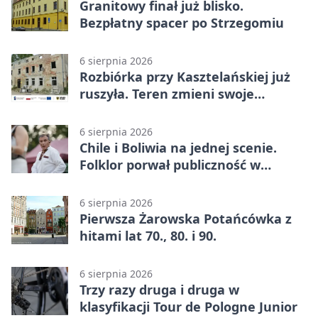
Granitowy finał już blisko.
Bezpłatny spacer po Strzegomiu
6 sierpnia 2026
Rozbiórka przy Kasztelańskiej już
ruszyła. Teren zmieni swoje
przeznaczenie
6 sierpnia 2026
Chile i Boliwia na jednej scenie.
Folklor porwał publiczność w
Rogoźnicy
6 sierpnia 2026
Pierwsza Żarowska Potańcówka z
hitami lat 70., 80. i 90.
6 sierpnia 2026
Trzy razy druga i druga w
klasyfikacji Tour de Pologne Junior