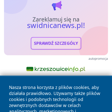
Zareklamuj się na
swidnicanews.pl!
SPRAWDŹ SZCZEGÓŁY
autopromocja
Nasza strona korzysta z plików cookies, aby
działała prawidłowo. Używamy także plików
cookies i podobnych technologii od
zewnętrznych dostawców w celach
analitycznych, marketingowych i