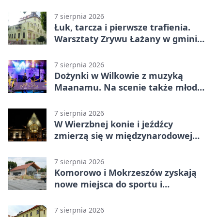
7 sierpnia 2026
Łuk, tarcza i pierwsze trafienia.
Warsztaty Zrywu Łażany w gminie
Żarów
7 sierpnia 2026
Dożynki w Wilkowie z muzyką
Maanamu. Na scenie także młode
talenty
7 sierpnia 2026
W Wierzbnej konie i jeźdźcy
zmierzą się w międzynarodowej
rywalizacji
7 sierpnia 2026
Komorowo i Mokrzeszów zyskają
nowe miejsca do sportu i
sąsiedzkich spotkań
7 sierpnia 2026