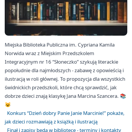
Miejska Biblioteka Publiczna im. Cypriana Kamila
Norwida wraz z Miejskim Przedszkolem
Integracyjnym nr 16 “Słoneczko” szykują literackie
popołudnie dla najmłodszych - zabawę z opowieścią i
ilustracją w roli głównej. To propozycja dla wszystkich
świdnickich przedszkoli, które chcą sprawdzić, jak
dobrze dzieci znają klasykę Jana Marcina Szancera. 📚
😺
Konkurs “Dzień dobry Panie Janie Marcinie!” pokaże,
jak dzieci rozmawiają z książką i ilustracją
Finał i zapisy będą w bibliotece - terminy i kontakty