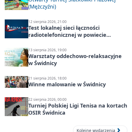
(Mężczyźni)
12 sierpnia 2026, 21:00
Test lokalnej sieci łączności
radiotelefonicznej w powiecie
świdnickim – termin i miejsce
13 sierpnia 2026, 19:00
Warsztaty oddechowo-relaksacyjne
w Świdnicy
21 sierpnia 2026, 18:00
Winne malowanie w Świdnicy
22 sierpnia 2026, 00:00
Turniej Polskiej Ligi Tenisa na kortach
OSIR Świdnica
Kolejne wydarzenia