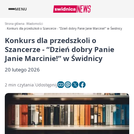
MENU
Strona główna
Wiadomości
Konkurs dla przedszkoli o Szancerze - "Dzień dobry Panie Janie Marcinie!" w Świdnicy
Konkurs dla przedszkoli o
Szancerze - “Dzień dobry Panie
Janie Marcinie!” w Świdnicy
20 lutego 2026
2 min czytania
Udostępnij