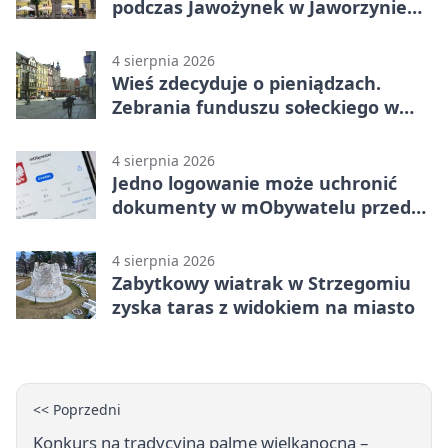
podczas Jawożynek w Jaworzynie
Śląskiej
4 sierpnia 2026
Wieś zdecyduje o pieniądzach.
Zebrania funduszu sołeckiego w
gminie Żarów
4 sierpnia 2026
Jedno logowanie może uchronić
dokumenty w mObywatelu przed
unieważnieniem
4 sierpnia 2026
Zabytkowy wiatrak w Strzegomiu
zyska taras z widokiem na miasto
<< Poprzedni
Konkurs na tradycyjną palmę wielkanocną –