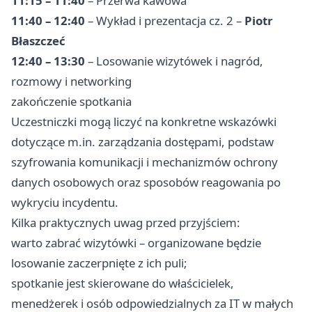
11:15 – 11:40
– Przerwa kawowa
11:40 – 12:40
– Wykład i prezentacja cz. 2 –
Piotr
Błaszczeć
12:40 – 13:30
– Losowanie wizytówek i nagród,
rozmowy i networking
zakończenie spotkania
Uczestniczki mogą liczyć na konkretne wskazówki
dotyczące m.in. zarządzania dostępami, podstaw
szyfrowania komunikacji i mechanizmów ochrony
danych osobowych oraz sposobów reagowania po
wykryciu incydentu.
Kilka praktycznych uwag przed przyjściem:
warto zabrać wizytówki – organizowane będzie
losowanie zaczerpnięte z ich puli;
spotkanie jest skierowane do właścicielek,
menedżerek i osób odpowiedzialnych za IT w małych