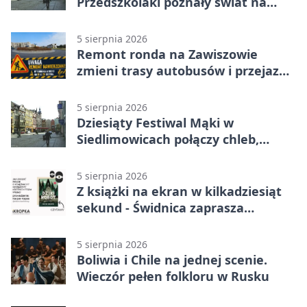
Przedszkolaki poznały świat na
Plantach
5 sierpnia 2026
Remont ronda na Zawiszowie
zmieni trasy autobusów i przejazd
kierowców
5 sierpnia 2026
Dziesiąty Festiwal Mąki w
Siedlimowicach połączy chleb,
muzykę i młyn
5 sierpnia 2026
Z książki na ekran w kilkadziesiąt
sekund - Świdnica zaprasza
młodych twórców
5 sierpnia 2026
Boliwia i Chile na jednej scenie.
Wieczór pełen folkloru w Rusku