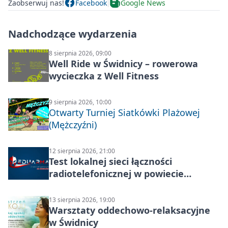
Zaobserwuj nas!
Facebook
Google News
Nadchodzące wydarzenia
8 sierpnia 2026, 09:00
Well Ride w Świdnicy – rowerowa
wycieczka z Well Fitness
9 sierpnia 2026, 10:00
Otwarty Turniej Siatkówki Plażowej
(Mężczyźni)
12 sierpnia 2026, 21:00
Test lokalnej sieci łączności
radiotelefonicznej w powiecie
świdnickim – termin i miejsce
13 sierpnia 2026, 19:00
Warsztaty oddechowo-relaksacyjne
w Świdnicy