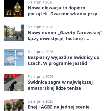
5 sierpnia 2026
Nowa elewacja to dopiero
początek. Dwa mieszkania przy
Sikorskiego przechodzą remont
5 sierpnia 2026
Nowy numer „Gazety Żarowskiej”
łączy inwestycje, historię i
wakacyjne wydarzenia
5 sierpnia 2026
Bezpłatny wyjazd ze Świdnicy do
Czech. W programie Ještěd
5 sierpnia 2026
Świdnica zagra w największej
amatorskiej lidze tenisa
5 sierpnia 2026
Enej i AGBE na jednej scenie