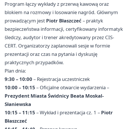
Program łączy wykłady z przerwą kawową oraz
blokiem na rozmowy i losowanie nagród. Głównym
prowadzącym jest
Piotr Błaszczeć
– praktyk
bezpieczeństwa informacji, certyfikowany informatyk
śledczy, audytor i trener akredytowany przez CIS-
CERT. Organizatorzy zaplanowali sesje w formie
prezentacji oraz czas na pytania i dyskusję
praktycznych przypadków.
Plan dnia:
9:30 – 10:00
– Rejestracja uczestniczek
10:00 – 10:15
– Oficjalne otwarcie wydarzenia –
Prezydent Miasta Świdnicy Beata Moskal-
Słaniewska
10:15 – 11:15
– Wykład i prezentacja cz. 1 –
Piotr
Błaszczeć