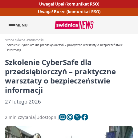
Uwaga! Upał (komunikat RSO)
Uwaga! Burze (komunikat RSO)
MENU
Strona główna
Wiadomości
Szkolenie CyberSafe dla przedsiębiorczyń – praktyczne warsztaty o bezpieczeństwie
informacji
Szkolenie CyberSafe dla
przedsiębiorczyń – praktyczne
warsztaty o bezpieczeństwie
informacji
27 lutego 2026
2 min czytania
Udostępnij