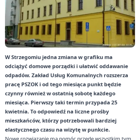
W Strzegomiu jedna zmiana w grafiku ma
odciążyć domowe porządki i ułatwić oddawanie
odpadów. Zakład Usług Komunalnych rozszerza
pracę PSZOK i od tego miesiąca punkt będzie
czynny również w ostatnią sobotę każdego
miesiąca. Pierwszy taki termin przypada 25
kwietnia. To odpowiedź na liczne prośby
mieszkańców, którzy potrzebowali bardziej
elastycznego czasu na wizytę w punkcie.
Nowe rozwiązanie ma pomóc przede wszystkim tym,