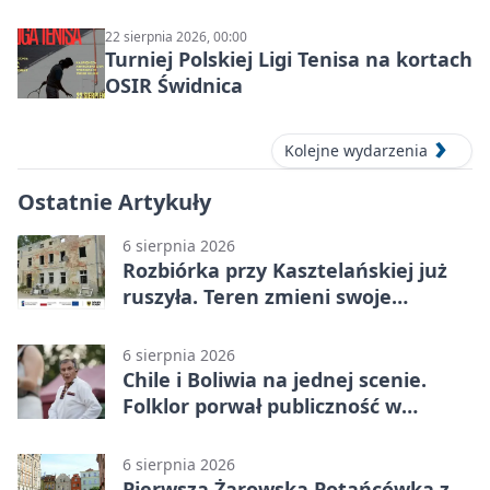
22 sierpnia 2026, 00:00
Turniej Polskiej Ligi Tenisa na kortach
OSIR Świdnica
Kolejne wydarzenia
Ostatnie Artykuły
6 sierpnia 2026
Rozbiórka przy Kasztelańskiej już
ruszyła. Teren zmieni swoje
przeznaczenie
6 sierpnia 2026
Chile i Boliwia na jednej scenie.
Folklor porwał publiczność w
Rogoźnicy
6 sierpnia 2026
Pierwsza Żarowska Potańcówka z