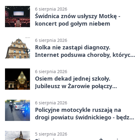
6 sierpnia 2026
Świdnica znów usłyszy Motkę -
koncert pod gołym niebem
6 sierpnia 2026
Rolka nie zastąpi diagnozy.
Internet podsuwa choroby, których
można nie mieć
6 sierpnia 2026
Osiem dekad jednej szkoły.
Jubileusz w Żarowie połączy
pokolenia
6 sierpnia 2026
Policyjne motocykle ruszają na
drogi powiatu świdnickiego - będzie
więcej kontroli
5 sierpnia 2026