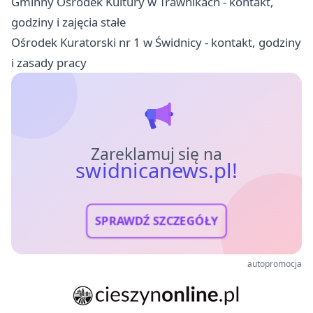
Gminny Ośrodek Kultury w Trawnikach - kontakt,
godziny i zajęcia stałe
Ośrodek Kuratorski nr 1 w Świdnicy - kontakt, godziny
i zasady pracy
Zareklamuj się na
swidnicanews.pl!
SPRAWDŹ SZCZEGÓŁY
autopromocja