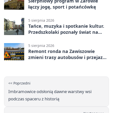
Sierpniowy program w Żarowie
łączy jogę, sport i potańcówkę
5 sierpnia 2026
Tańce, muzyka i spotkanie kultur.
Przedszkolaki poznały świat na
Plantach
5 sierpnia 2026
Remont ronda na Zawiszowie
zmieni trasy autobusów i przejazd
kierowców
<< Poprzedni
Imbramowice odsłonią dawne warstwy wsi
podczas spaceru z historią