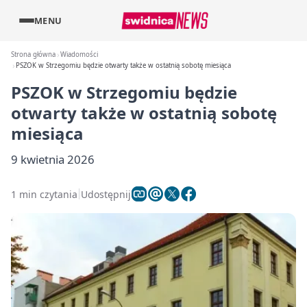
MENU
Strona główna
Wiadomości
PSZOK w Strzegomiu będzie otwarty także w ostatnią sobotę miesiąca
PSZOK w Strzegomiu będzie
otwarty także w ostatnią sobotę
miesiąca
9 kwietnia 2026
1 min czytania
Udostępnij