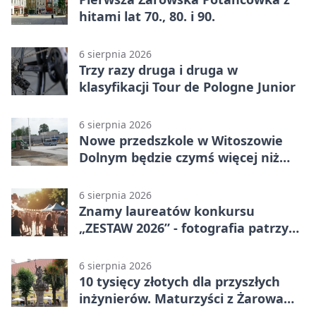
hitami lat 70., 80. i 90.
6 sierpnia 2026
Trzy razy druga i druga w
klasyfikacji Tour de Pologne Junior
6 sierpnia 2026
Nowe przedszkole w Witoszowie
Dolnym będzie czymś więcej niż
budynkiem
6 sierpnia 2026
Znamy laureatów konkursu
„ZESTAW 2026” - fotografia patrzy
ku światłu
6 sierpnia 2026
10 tysięcy złotych dla przyszłych
inżynierów. Maturzyści z Żarowa
mogą składać wnioski