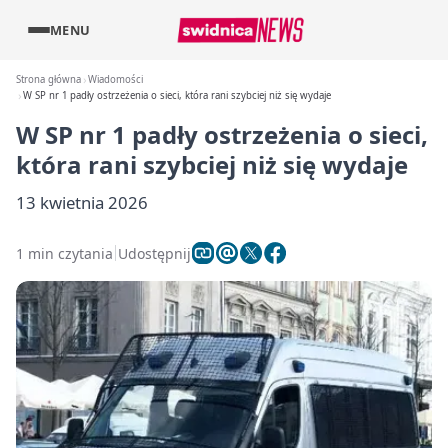
MENU
Strona główna
Wiadomości
W SP nr 1 padły ostrzeżenia o sieci, która rani szybciej niż się wydaje
W SP nr 1 padły ostrzeżenia o sieci,
która rani szybciej niż się wydaje
13 kwietnia 2026
1 min czytania
Udostępnij