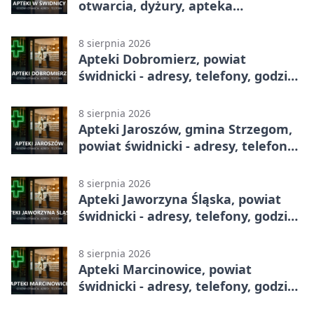
otwarcia, dyżury, apteka
całodobowa
8 sierpnia 2026
Apteki Dobromierz, powiat
świdnicki - adresy, telefony, godziny
otwarcia
8 sierpnia 2026
Apteki Jaroszów, gmina Strzegom,
powiat świdnicki - adresy, telefony,
godziny otwarcia
8 sierpnia 2026
Apteki Jaworzyna Śląska, powiat
świdnicki - adresy, telefony, godziny
otwarcia
8 sierpnia 2026
Apteki Marcinowice, powiat
świdnicki - adresy, telefony, godziny
otwarcia