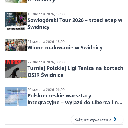
15 sierpnia 2026, 12:00
Sowiogórski Tour 2026 – trzeci etap w
Świdnicy
21 sierpnia 2026, 18:00
Winne malowanie w Świdnicy
22 sierpnia 2026, 00:00
Turniej Polskiej Ligi Tenisa na kortach
OSIR Świdnica
26 sierpnia 2026, 06:00
Polsko-czeskie warsztaty
integracyjne – wyjazd do Liberca i na
Ještěd
Kolejne wydarzenia