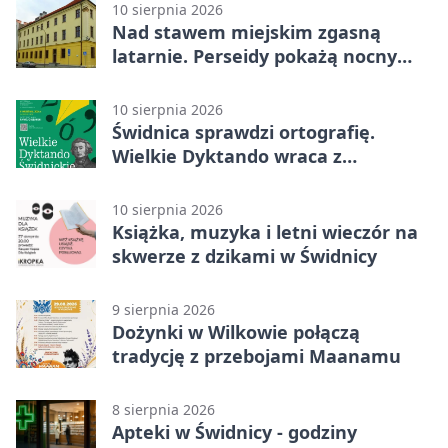
10 sierpnia 2026
Nad stawem miejskim zgasną
latarnie. Perseidy pokażą nocny
spektakl
10 sierpnia 2026
Świdnica sprawdzi ortografię.
Wielkie Dyktando wraca z
„Dziadami”
10 sierpnia 2026
Książka, muzyka i letni wieczór na
skwerze z dzikami w Świdnicy
9 sierpnia 2026
Dożynki w Wilkowie połączą
tradycję z przebojami Maanamu
8 sierpnia 2026
Apteki w Świdnicy - godziny