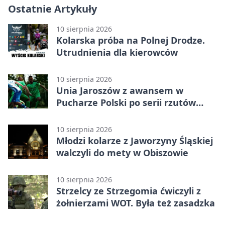
Ostatnie Artykuły
10 sierpnia 2026
Kolarska próba na Polnej Drodze.
Utrudnienia dla kierowców
10 sierpnia 2026
Unia Jaroszów z awansem w
Pucharze Polski po serii rzutów
karnych
10 sierpnia 2026
Młodzi kolarze z Jaworzyny Śląskiej
walczyli do mety w Obiszowie
10 sierpnia 2026
Strzelcy ze Strzegomia ćwiczyli z
żołnierzami WOT. Była też zasadzka