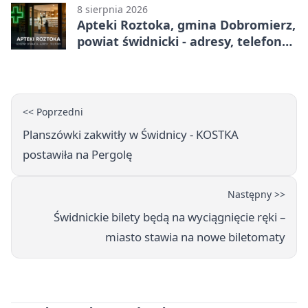
8 sierpnia 2026
Apteki Roztoka, gmina Dobromierz,
powiat świdnicki - adresy, telefony,
godziny otwarcia
<< Poprzedni
Planszówki zakwitły w Świdnicy - KOSTKA
postawiła na Pergolę
Następny >>
Świdnickie bilety będą na wyciągnięcie ręki –
miasto stawia na nowe biletomaty