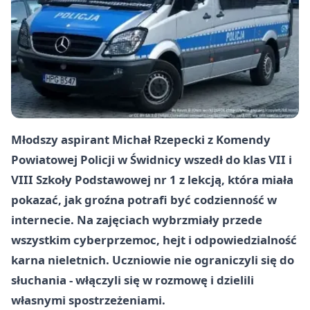
Młodszy aspirant Michał Rzepecki z Komendy
Powiatowej Policji w Świdnicy wszedł do klas VII i
VIII Szkoły Podstawowej nr 1 z lekcją, która miała
pokazać, jak groźna potrafi być codzienność w
internecie. Na zajęciach wybrzmiały przede
wszystkim
cyberprzemoc
,
hejt
i
odpowiedzialność
karna
nieletnich. Uczniowie nie ograniczyli się do
słuchania - włączyli się w rozmowę i dzielili
własnymi spostrzeżeniami.