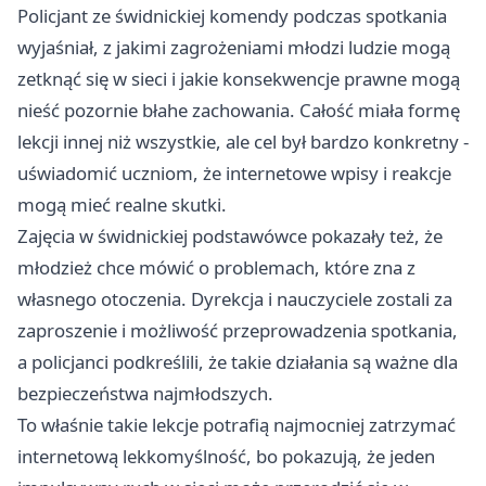
Policjant ze świdnickiej komendy podczas spotkania
wyjaśniał, z jakimi zagrożeniami młodzi ludzie mogą
zetknąć się w sieci i jakie konsekwencje prawne mogą
nieść pozornie błahe zachowania. Całość miała formę
lekcji innej niż wszystkie, ale cel był bardzo konkretny -
uświadomić uczniom, że internetowe wpisy i reakcje
mogą mieć realne skutki.
Zajęcia w świdnickiej podstawówce pokazały też, że
młodzież chce mówić o problemach, które zna z
własnego otoczenia. Dyrekcja i nauczyciele zostali za
zaproszenie i możliwość przeprowadzenia spotkania,
a policjanci podkreślili, że takie działania są ważne dla
bezpieczeństwa najmłodszych.
To właśnie takie lekcje potrafią najmocniej zatrzymać
internetową lekkomyślność, bo pokazują, że jeden