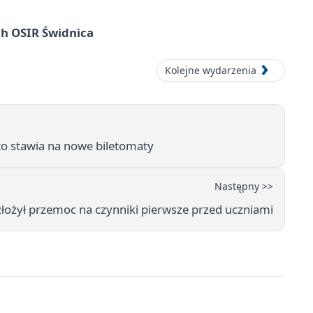
ach OSIR Świdnica
Kolejne wydarzenia
sto stawia na nowe biletomaty
Następny >>
złożył przemoc na czynniki pierwsze przed uczniami