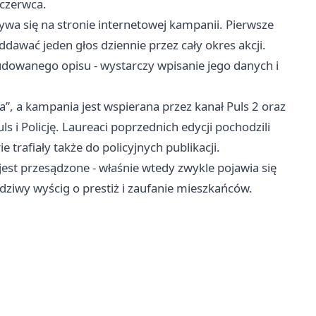
 czerwca.
wa się na stronie internetowej kampanii. Pierwsze
awać jeden głos dziennie przez cały okres akcji.
dowanego opisu - wystarczy wpisanie jego danych i
”, a kampania jest wspierana przez kanał Puls 2 oraz
 i Policję. Laureaci poprzednich edycji pochodzili
ie trafiały także do policyjnych publikacji.
 jest przesądzone - właśnie wtedy zwykle pojawia się
wdziwy wyścig o prestiż i zaufanie mieszkańców.