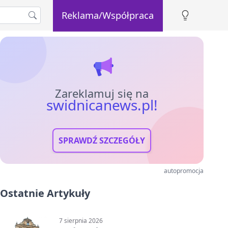
Reklama/Współpraca
Zareklamuj się na
swidnicanews.pl!
SPRAWDŹ SZCZEGÓŁY
autopromocja
Ostatnie Artykuły
7 sierpnia 2026