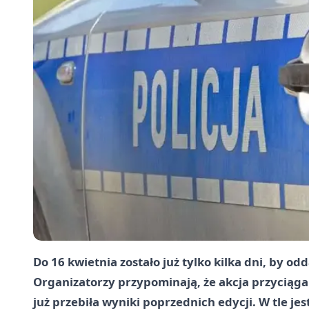
Do 16 kwietnia zostało już tylko kilka dni, by o
Organizatorzy przypominają, że akcja przyciąga 
już przebiła wyniki poprzednich edycji. W tle jes