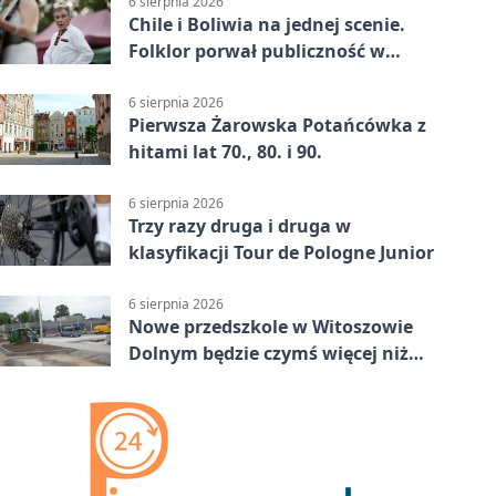
6 sierpnia 2026
Chile i Boliwia na jednej scenie.
Folklor porwał publiczność w
Rogoźnicy
6 sierpnia 2026
Pierwsza Żarowska Potańcówka z
hitami lat 70., 80. i 90.
6 sierpnia 2026
Trzy razy druga i druga w
klasyfikacji Tour de Pologne Junior
6 sierpnia 2026
Nowe przedszkole w Witoszowie
Dolnym będzie czymś więcej niż
budynkiem