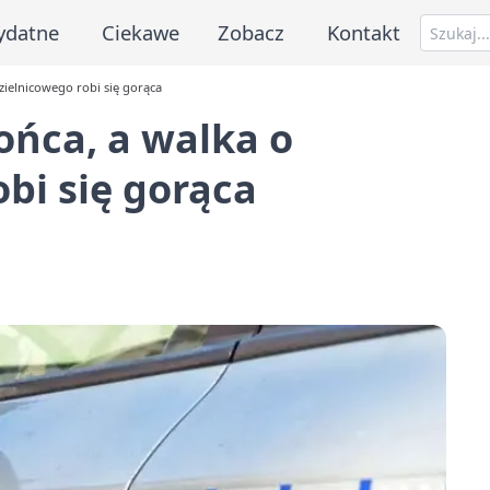
ydatne
Ciekawe
Zobacz
Kontakt
ielnicowego robi się gorąca
ońca, a walka o
bi się gorąca