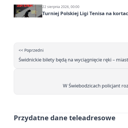
22 sierpnia 2026, 00:00
Turniej Polskiej Ligi Tenisa na kort
<< Poprzedni
Świdnickie bilety będą na wyciągnięcie ręki – mia
W Świebodzicach policjant ro
Przydatne dane teleadresowe