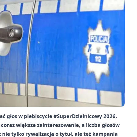
ddać głos w plebiscycie #SuperDzielnicowy 2026.
coraz większe zainteresowanie, a liczba głosów
t nie tylko rywalizacja o tytuł, ale też kampania