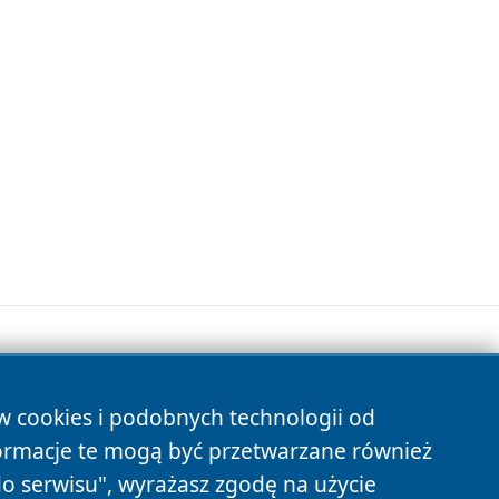
ów cookies i podobnych technologii od
s
ormacje te mogą być przetwarzane również
do serwisu", wyrażasz zgodę na użycie