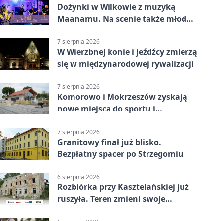
Dożynki w Wilkowie z muzyką
Maanamu. Na scenie także młode
talenty
7 sierpnia 2026
W Wierzbnej konie i jeźdźcy zmierzą
się w międzynarodowej rywalizacji
7 sierpnia 2026
Komorowo i Mokrzeszów zyskają
nowe miejsca do sportu i
sąsiedzkich spotkań
7 sierpnia 2026
Granitowy finał już blisko.
Bezpłatny spacer po Strzegomiu
6 sierpnia 2026
Rozbiórka przy Kasztelańskiej już
ruszyła. Teren zmieni swoje
przeznaczenie