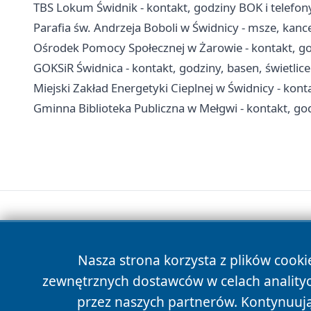
TBS Lokum Świdnik - kontakt, godziny BOK i telefo
Parafia św. Andrzeja Boboli w Świdnicy - msze, kanc
Ośrodek Pomocy Społecznej w Żarowie - kontakt, go
GOKSiR Świdnica - kontakt, godziny, basen, świetlice 
Miejski Zakład Energetyki Cieplnej w Świdnicy - kont
Gminna Biblioteka Publiczna w Mełgwi - kontakt, god
Nasza strona korzysta z plików cooki
zewnętrznych dostawców w celach anality
przez naszych partnerów. Kontynuując