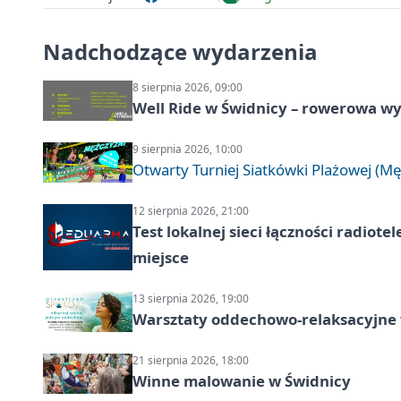
Nadchodzące wydarzenia
8 sierpnia 2026, 09:00
Well Ride w Świdnicy – rowerowa wyc
9 sierpnia 2026, 10:00
Otwarty Turniej Siatkówki Plażowej (Mę
12 sierpnia 2026, 21:00
Test lokalnej sieci łączności radiote
miejsce
13 sierpnia 2026, 19:00
Warsztaty oddechowo-relaksacyjne
21 sierpnia 2026, 18:00
Winne malowanie w Świdnicy