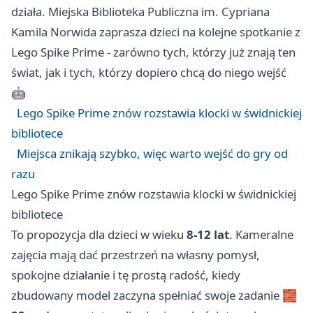
działa. Miejska Biblioteka Publiczna im. Cypriana
Kamila Norwida zaprasza dzieci na kolejne spotkanie z
Lego Spike Prime - zarówno tych, którzy już znają ten
świat, jak i tych, którzy dopiero chcą do niego wejść
🤖
Lego Spike Prime znów rozstawia klocki w świdnickiej
bibliotece
Miejsca znikają szybko, więc warto wejść do gry od
razu
Lego Spike Prime znów rozstawia klocki w świdnickiej
bibliotece
To propozycja dla dzieci w wieku
8-12 lat
. Kameralne
zajęcia mają dać przestrzeń na własny pomysł,
spokojne działanie i tę prostą radość, kiedy
zbudowany model zaczyna spełniać swoje zadanie 🧱