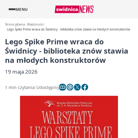
MENU
Strona główna
Wiadomości
Lego Spike Prime wraca do Świdnicy - biblioteka znów stawia na młodych konstruktorów
Lego Spike Prime wraca do
Świdnicy - biblioteka znów stawia
na młodych konstruktorów
19 maja 2026
1 min czytania
Udostępnij