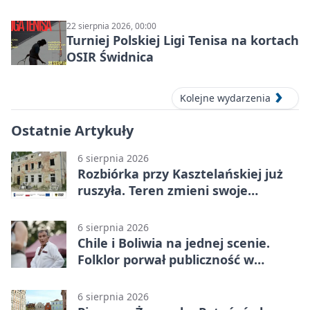
22 sierpnia 2026, 00:00
Turniej Polskiej Ligi Tenisa na kortach
OSIR Świdnica
Kolejne wydarzenia
Ostatnie Artykuły
6 sierpnia 2026
Rozbiórka przy Kasztelańskiej już
ruszyła. Teren zmieni swoje
przeznaczenie
6 sierpnia 2026
Chile i Boliwia na jednej scenie.
Folklor porwał publiczność w
Rogoźnicy
6 sierpnia 2026