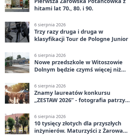
Pierwsza Żarowska Potańcówka z
hitami lat 70., 80. i 90.
6 sierpnia 2026
Trzy razy druga i druga w
klasyfikacji Tour de Pologne Junior
6 sierpnia 2026
Nowe przedszkole w Witoszowie
Dolnym będzie czymś więcej niż
budynkiem
6 sierpnia 2026
Znamy laureatów konkursu
„ZESTAW 2026” - fotografia patrzy
ku światłu
6 sierpnia 2026
10 tysięcy złotych dla przyszłych
inżynierów. Maturzyści z Żarowa