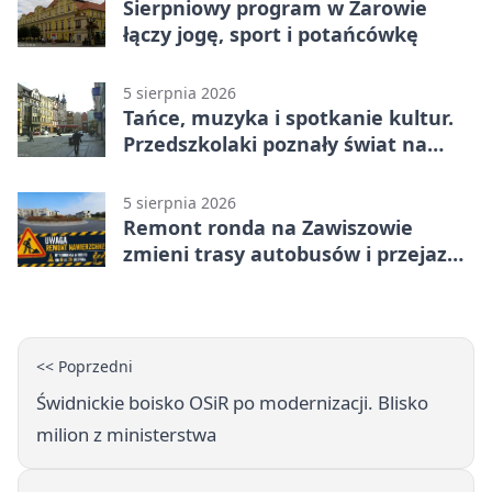
Sierpniowy program w Żarowie
łączy jogę, sport i potańcówkę
5 sierpnia 2026
Tańce, muzyka i spotkanie kultur.
Przedszkolaki poznały świat na
Plantach
5 sierpnia 2026
Remont ronda na Zawiszowie
zmieni trasy autobusów i przejazd
kierowców
<< Poprzedni
Świdnickie boisko OSiR po modernizacji. Blisko
milion z ministerstwa