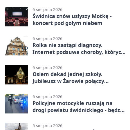
mogą składać wnioski
6 sierpnia 2026
Świdnica znów usłyszy Motkę -
koncert pod gołym niebem
6 sierpnia 2026
Rolka nie zastąpi diagnozy.
Internet podsuwa choroby, których
można nie mieć
6 sierpnia 2026
Osiem dekad jednej szkoły.
Jubileusz w Żarowie połączy
pokolenia
6 sierpnia 2026
Policyjne motocykle ruszają na
drogi powiatu świdnickiego - będzie
więcej kontroli
5 sierpnia 2026