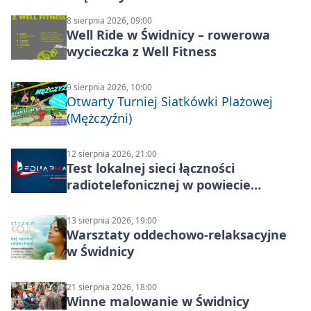
8 sierpnia 2026, 09:00
Well Ride w Świdnicy – rowerowa
wycieczka z Well Fitness
9 sierpnia 2026, 10:00
Otwarty Turniej Siatkówki Plażowej
(Mężczyźni)
12 sierpnia 2026, 21:00
Test lokalnej sieci łączności
radiotelefonicznej w powiecie
świdnickim – termin i miejsce
13 sierpnia 2026, 19:00
Warsztaty oddechowo-relaksacyjne
w Świdnicy
21 sierpnia 2026, 18:00
Winne malowanie w Świdnicy