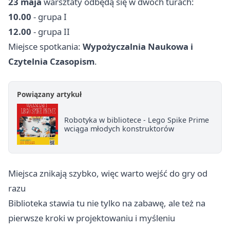
23 maja
warsztaty odbędą się w dwóch turach:
10.00
- grupa I
12.00
- grupa II
Miejsce spotkania:
Wypożyczalnia Naukowa i
Czytelnia Czasopism
.
Powiązany artykuł
Robotyka w bibliotece - Lego Spike Prime
wciąga młodych konstruktorów
Miejsca znikają szybko, więc warto wejść do gry od
razu
Biblioteka stawia tu nie tylko na zabawę, ale też na
pierwsze kroki w projektowaniu i myśleniu