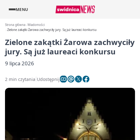
MENU
Strona główna
Wiadomości
Zielone zakątki Żarowa zachwyciły jury. Są już laureaci konkursu
Zielone zakątki Żarowa zachwyciły
jury. Są już laureaci konkursu
9 lipca 2026
2 min czytania
Udostępnij