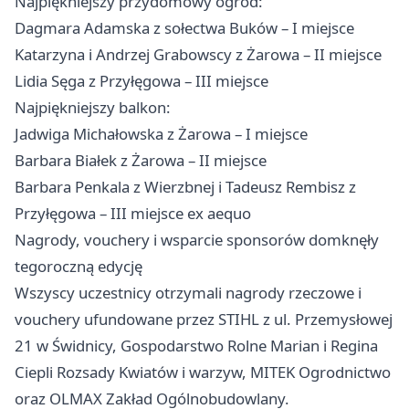
Najpiękniejszy przydomowy ogród:
Dagmara Adamska z sołectwa Buków – I miejsce
Katarzyna i Andrzej Grabowscy z Żarowa – II miejsce
Lidia Sęga z Przyłęgowa – III miejsce
Najpiękniejszy balkon:
Jadwiga Michałowska z Żarowa – I miejsce
Barbara Białek z Żarowa – II miejsce
Barbara Penkala z Wierzbnej i Tadeusz Rembisz z
Przyłęgowa – III miejsce ex aequo
Nagrody, vouchery i wsparcie sponsorów domknęły
tegoroczną edycję
Wszyscy uczestnicy otrzymali nagrody rzeczowe i
vouchery ufundowane przez STIHL z ul. Przemysłowej
21 w Świdnicy, Gospodarstwo Rolne Marian i Regina
Ciepli Rozsady Kwiatów i warzyw, MITEK Ogrodnictwo
oraz OLMAX Zakład Ogólnobudowlany.