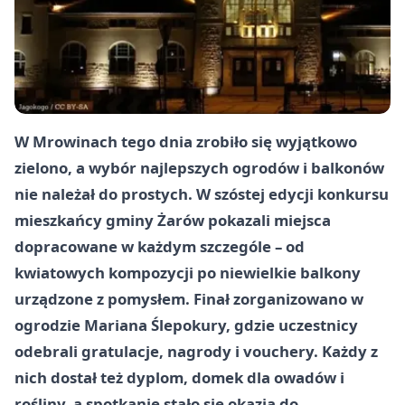
W Mrowinach tego dnia zrobiło się wyjątkowo
zielono, a wybór najlepszych ogrodów i balkonów
nie należał do prostych. W szóstej edycji konkursu
mieszkańcy gminy Żarów pokazali miejsca
dopracowane w każdym szczególe – od
kwiatowych kompozycji po niewielkie balkony
urządzone z pomysłem. Finał zorganizowano w
ogrodzie Mariana Ślepokury, gdzie uczestnicy
odebrali gratulacje, nagrody i vouchery. Każdy z
nich dostał też dyplom, domek dla owadów i
rośliny, a spotkanie stało się okazją do