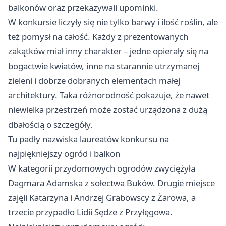
balkonów oraz przekazywali upominki.
W konkursie liczyły się nie tylko barwy i ilość roślin, ale
też pomysł na całość. Każdy z prezentowanych
zakątków miał inny charakter – jedne opierały się na
bogactwie kwiatów, inne na starannie utrzymanej
zieleni i dobrze dobranych elementach małej
architektury. Taka różnorodność pokazuje, że nawet
niewielka przestrzeń może zostać urządzona z dużą
dbałością o szczegóły.
Tu padły nazwiska laureatów konkursu na
najpiękniejszy ogród i balkon
W kategorii przydomowych ogrodów zwyciężyła
Dagmara Adamska z sołectwa Buków. Drugie miejsce
zajęli Katarzyna i Andrzej Grabowscy z Żarowa, a
trzecie przypadło Lidii Sędze z Przyłęgowa.