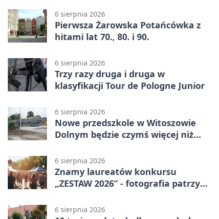
6 sierpnia 2026
Pierwsza Żarowska Potańcówka z
hitami lat 70., 80. i 90.
6 sierpnia 2026
Trzy razy druga i druga w
klasyfikacji Tour de Pologne Junior
6 sierpnia 2026
Nowe przedszkole w Witoszowie
Dolnym będzie czymś więcej niż
budynkiem
6 sierpnia 2026
Znamy laureatów konkursu
„ZESTAW 2026” - fotografia patrzy
ku światłu
6 sierpnia 2026