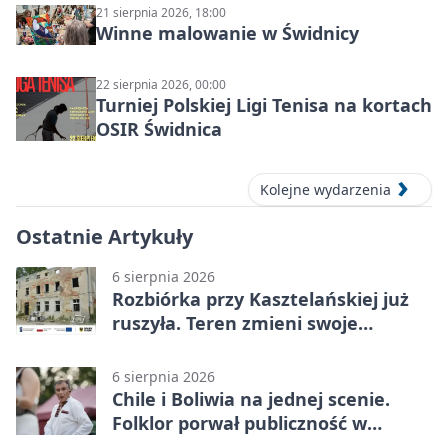
21 sierpnia 2026, 18:00
Winne malowanie w Świdnicy
22 sierpnia 2026, 00:00
Turniej Polskiej Ligi Tenisa na kortach
OSIR Świdnica
Kolejne wydarzenia
Ostatnie Artykuły
6 sierpnia 2026
Rozbiórka przy Kasztelańskiej już
ruszyła. Teren zmieni swoje
przeznaczenie
6 sierpnia 2026
Chile i Boliwia na jednej scenie.
Folklor porwał publiczność w
Rogoźnicy