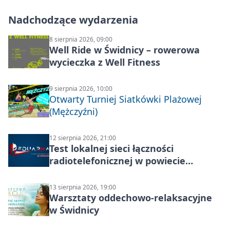
Nadchodzące wydarzenia
8 sierpnia 2026, 09:00
Well Ride w Świdnicy – rowerowa
wycieczka z Well Fitness
9 sierpnia 2026, 10:00
Otwarty Turniej Siatkówki Plażowej
(Mężczyźni)
12 sierpnia 2026, 21:00
Test lokalnej sieci łączności
radiotelefonicznej w powiecie
świdnickim – termin i miejsce
13 sierpnia 2026, 19:00
Warsztaty oddechowo-relaksacyjne
w Świdnicy