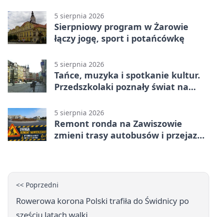
więcej kontroli
5 sierpnia 2026
Sierpniowy program w Żarowie
łączy jogę, sport i potańcówkę
5 sierpnia 2026
Tańce, muzyka i spotkanie kultur.
Przedszkolaki poznały świat na
Plantach
5 sierpnia 2026
Remont ronda na Zawiszowie
zmieni trasy autobusów i przejazd
kierowców
<< Poprzedni
Rowerowa korona Polski trafiła do Świdnicy po
sześciu latach walki