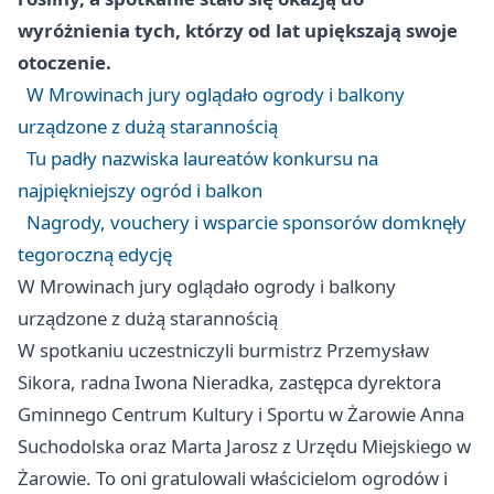
wyróżnienia tych, którzy od lat upiększają swoje
otoczenie.
W Mrowinach jury oglądało ogrody i balkony
urządzone z dużą starannością
Tu padły nazwiska laureatów konkursu na
najpiękniejszy ogród i balkon
Nagrody, vouchery i wsparcie sponsorów domknęły
tegoroczną edycję
W Mrowinach jury oglądało ogrody i balkony
urządzone z dużą starannością
W spotkaniu uczestniczyli burmistrz Przemysław
Sikora, radna Iwona Nieradka, zastępca dyrektora
Gminnego Centrum Kultury i Sportu w Żarowie Anna
Suchodolska oraz Marta Jarosz z Urzędu Miejskiego w
Żarowie. To oni gratulowali właścicielom ogrodów i