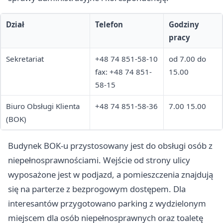
Dział
Telefon
Godziny
pracy
Sekretariat
+48 74 851-58-10
od 7.00 do
fax: +48 74 851-
15.00
58-15
Biuro Obsługi Klienta
+48 74 851-58-36
7.00 15.00
(BOK)
Budynek BOK-u przystosowany jest do obsługi osób z
niepełnosprawnościami. Wejście od strony ulicy
wyposażone jest w podjazd, a pomieszczenia znajdują
się na parterze z bezprogowym dostępem. Dla
interesantów przygotowano parking z wydzielonym
miejscem dla osób niepełnosprawnych oraz toaletę