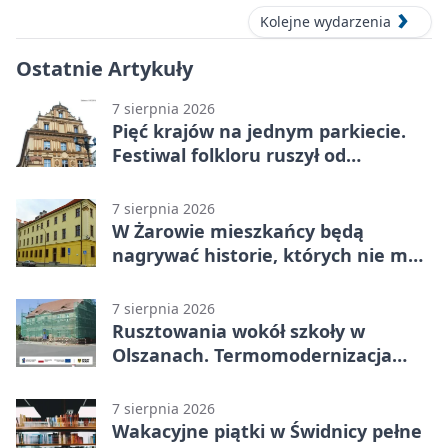
Kolejne wydarzenia
Ostatnie Artykuły
7 sierpnia 2026
Pięć krajów na jednym parkiecie.
Festiwal folkloru ruszył od
potańcówki
7 sierpnia 2026
W Żarowie mieszkańcy będą
nagrywać historie, których nie ma
w archiwach
7 sierpnia 2026
Rusztowania wokół szkoły w
Olszanach. Termomodernizacja
wchodzi w kolejny etap
7 sierpnia 2026
Wakacyjne piątki w Świdnicy pełne