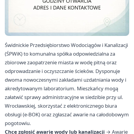
Świdnickie Przedsiębiorstwo Wodociągów i Kanalizacji
(ŚPWiK) to komunalna spółka odpowiedzialna za
zbiorowe zaopatrzenie miasta w wodę pitną oraz
odprowadzanie i oczyszczanie ścieków. Dysponuje
dwoma nowoczesnymi zakładami uzdatniania wody i
akredytowanym laboratorium. Mieszkańcy mogą
załatwić sprawy administracyjne w siedzibie przy ul.
Wrocławskiej, skorzystać z elektronicznego biura
obsługi (e-BOK) oraz zgłaszać awarie na całodobowym
pogotowiu.
Chcę zgłosić awarię wody lub kanalizacji
→
Awarie