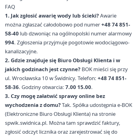
FAQ
1. Jak zgłosić awarię wody lub ścieki?
Awarie
można zgłaszać całodobowo pod numer
+48 74 851-
58-40
lub dzwoniąc na ogólnopolski numer alarmowy
994
. Zgłoszenia przyjmuje pogotowie wodociągowo-
kanalizacyjne.
2. Gdzie znajduje się Biuro Obsługi Klienta i w
jakich godzinach jest czynne?
BOK mieści się przy
ul. Wrocławska 10 w Świdnicy. Telefon:
+48 74 851-
58-36
. Godziny otwarcia:
7.00 15.00
.
3. Czy mogę załatwić sprawy online bez
wychodzenia z domu?
Tak. Spółka udostępnia e-BOK
(Elektroniczne Biuro Obsługi Klienta) na stronie
spwik.swidnica.pl. Można tam sprawdzić faktury,
zgłosić odczyt licznika oraz zarejestrować się do