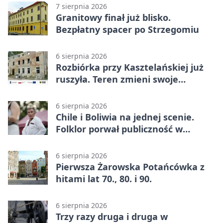
7 sierpnia 2026
Granitowy finał już blisko.
Bezpłatny spacer po Strzegomiu
6 sierpnia 2026
Rozbiórka przy Kasztelańskiej już
ruszyła. Teren zmieni swoje
przeznaczenie
6 sierpnia 2026
Chile i Boliwia na jednej scenie.
Folklor porwał publiczność w
Rogoźnicy
6 sierpnia 2026
Pierwsza Żarowska Potańcówka z
hitami lat 70., 80. i 90.
6 sierpnia 2026
Trzy razy druga i druga w