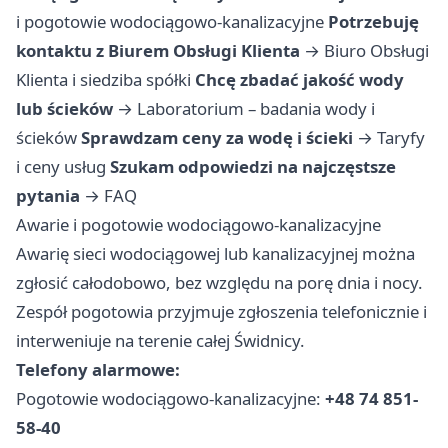
i pogotowie wodociągowo-kanalizacyjne
Potrzebuję
kontaktu z Biurem Obsługi Klienta
→
Biuro Obsługi
Klienta i siedziba spółki
Chcę zbadać jakość wody
lub ścieków
→
Laboratorium – badania wody i
ścieków
Sprawdzam ceny za wodę i ścieki
→
Taryfy
i ceny usług
Szukam odpowiedzi na najczęstsze
pytania
→
FAQ
Awarie i pogotowie wodociągowo-kanalizacyjne
Awarię sieci wodociągowej lub kanalizacyjnej można
zgłosić całodobowo, bez względu na porę dnia i nocy.
Zespół pogotowia przyjmuje zgłoszenia telefonicznie i
interweniuje na terenie całej Świdnicy.
Telefony alarmowe:
Pogotowie wodociągowo-kanalizacyjne:
+48 74 851-
58-40