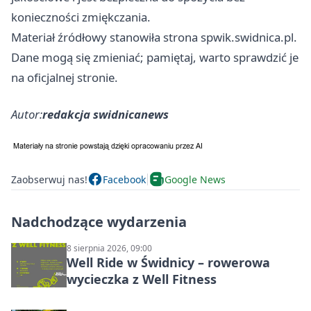
konieczności zmiękczania.
Materiał źródłowy stanowiła strona spwik.swidnica.pl.
Dane mogą się zmieniać; pamiętaj, warto sprawdzić je
na oficjalnej stronie.
Autor:
redakcja swidnicanews
Zaobserwuj nas!
Facebook
Google News
Nadchodzące wydarzenia
8 sierpnia 2026, 09:00
Well Ride w Świdnicy – rowerowa
wycieczka z Well Fitness