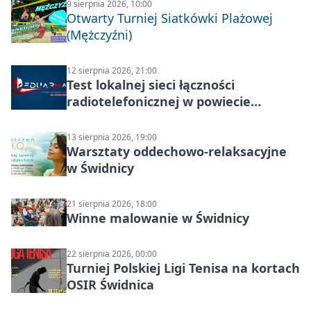
9 sierpnia 2026, 10:00
Otwarty Turniej Siatkówki Plażowej
(Mężczyźni)
12 sierpnia 2026, 21:00
Test lokalnej sieci łączności
radiotelefonicznej w powiecie
świdnickim – termin i miejsce
13 sierpnia 2026, 19:00
Warsztaty oddechowo-relaksacyjne
w Świdnicy
21 sierpnia 2026, 18:00
Winne malowanie w Świdnicy
22 sierpnia 2026, 00:00
Turniej Polskiej Ligi Tenisa na kortach
OSIR Świdnica