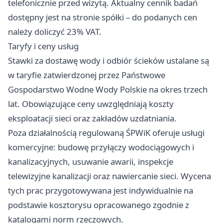
telefonicznie przed wizytą. Aktualny cennik badań
dostępny jest na stronie spółki – do podanych cen
należy doliczyć 23% VAT.
Taryfy i ceny usług
Stawki za dostawę wody i odbiór ścieków ustalane są
w taryfie zatwierdzonej przez Państwowe
Gospodarstwo Wodne Wody Polskie na okres trzech
lat. Obowiązujące ceny uwzględniają koszty
eksploatacji sieci oraz zakładów uzdatniania.
Poza działalnością regulowaną ŚPWiK oferuje usługi
komercyjne: budowę przyłączy wodociągowych i
kanalizacyjnych, usuwanie awarii, inspekcje
telewizyjne kanalizacji oraz nawiercanie sieci. Wycena
tych prac przygotowywana jest indywidualnie na
podstawie kosztorysu opracowanego zgodnie z
katalogami norm rzeczowych.