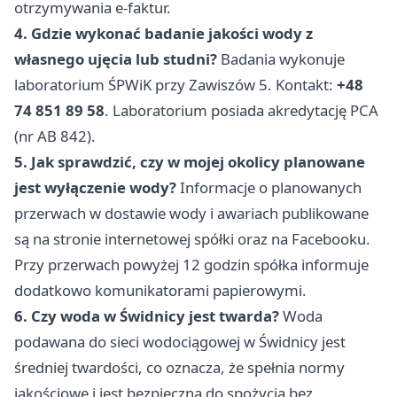
otrzymywania e-faktur.
4. Gdzie wykonać badanie jakości wody z
własnego ujęcia lub studni?
Badania wykonuje
laboratorium ŚPWiK przy Zawiszów 5. Kontakt:
+48
74 851 89 58
. Laboratorium posiada akredytację PCA
(nr AB 842).
5. Jak sprawdzić, czy w mojej okolicy planowane
jest wyłączenie wody?
Informacje o planowanych
przerwach w dostawie wody i awariach publikowane
są na stronie internetowej spółki oraz na Facebooku.
Przy przerwach powyżej 12 godzin spółka informuje
dodatkowo komunikatorami papierowymi.
6. Czy woda w Świdnicy jest twarda?
Woda
podawana do sieci wodociągowej w Świdnicy jest
średniej twardości, co oznacza, że spełnia normy
jakościowe i jest bezpieczna do spożycia bez