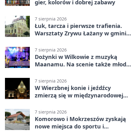
gier, kolorów i dobrej zabawy
7 sierpnia 2026
Łuk, tarcza i pierwsze trafienia.
Warsztaty Zrywu Łażany w gminie
Żarów
7 sierpnia 2026
Dożynki w Wilkowie z muzyką
Maanamu. Na scenie także młode
talenty
7 sierpnia 2026
W Wierzbnej konie i jeźdźcy
zmierzą się w międzynarodowej
rywalizacji
7 sierpnia 2026
Komorowo i Mokrzeszów zyskają
nowe miejsca do sportu i
sąsiedzkich spotkań