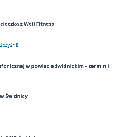
ieczka z Well Fitness
żczyźni)
lefonicznej w powiecie świdnickim – termin i
 w Świdnicy