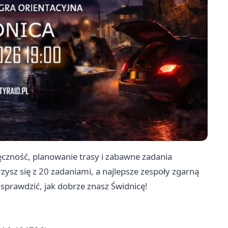
zność, planowanie trasy i zabawne zadania
ysz się z 20 zadaniami, a najlepsze zespoły zgarną
i sprawdzić, jak dobrze znasz Świdnicę!