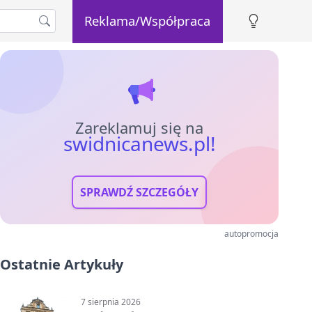
Reklama/Współpraca
Zareklamuj się na
swidnicanews.pl!
SPRAWDŹ SZCZEGÓŁY
autopromocja
Ostatnie Artykuły
7 sierpnia 2026