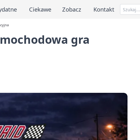
ydatne
Ciekawe
Zobacz
Kontakt
cyjna
samochodowa gra