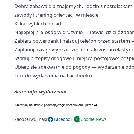
Dobra zabawa dla znajomych, rodzin z nastolatkami 
zawody i trening orientacji w mieście.
Kilka szybkich porad:
Najlepiej 2–5 osób w drużynie — łatwiej dzielić zadani
Zabierz powerbank i naładuj telefon przed startem —
Zaplanuj trasę z wyprzedzeniem, ale zostań elastyczn
Szanuj przepisy drogowe i miejsca postojowe; bezp
Ubierz się adekwatnie do pogody — wydarzenie odb
Link do wydarzenia na Facebooku
Autor:
info_wydarzenia
Zaobserwuj nas!
Facebook
Google News