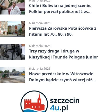
6 sierpnia 2026
Chile i Boliwia na jednej scenie.
Folklor porwał publiczność w
Rogoźnicy
6 sierpnia 2026
Pierwsza Żarowska Potańcówka z
hitami lat 70., 80. i 90.
6 sierpnia 2026
Trzy razy druga i druga w
klasyfikacji Tour de Pologne Junior
6 sierpnia 2026
Nowe przedszkole w Witoszowie
Dolnym będzie czymś więcej niż
budynkiem