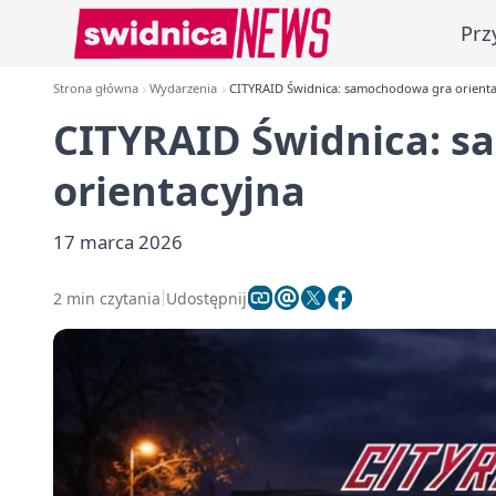
Prz
Strona główna
Wydarzenia
CITYRAID Świdnica: samochodowa gra orienta
CITYRAID Świdnica: 
orientacyjna
17 marca 2026
2 min czytania
Udostępnij