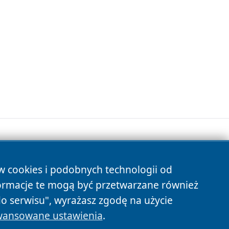
ów cookies i podobnych technologii od
s
ormacje te mogą być przetwarzane również
do serwisu", wyrażasz zgodę na użycie
ansowane ustawienia
.