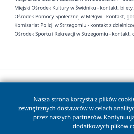
Miejski Ośrodek Kultury w Świdniku - kontakt, bilety, 
Ośrodek Pomocy Społecznej w Mełgwi - kontakt, god
Komisariat Policji w Strzegomiu - kontakt z dzielnic
Ośrodek Sportu i Rekreacji w Strzegomiu - kontakt, 
Nasza strona korzysta z plików cooki
zewnętrznych dostawców w celach anality
przez naszych partnerów. Kontynuując
dodatkowych plików c