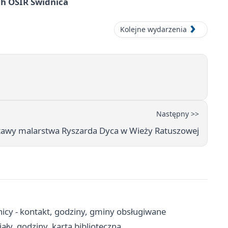
ach OSIR Świdnica
Kolejne wydarzenia
Następny >>
tawy malarstwa Ryszarda Dyca w Wieży Ratuszowej
icy - kontakt, godziny, gminy obsługiwane
ały, godziny, karta biblioteczna