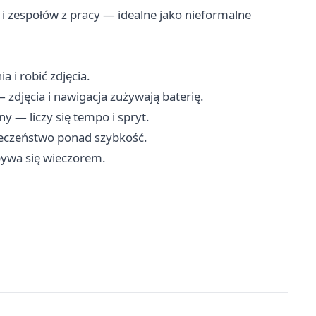
i zespołów z pracy — idealne jako nieformalne
a i robić zdjęcia.
 zdjęcia i nawigacja zużywają baterię.
y — liczy się tempo i spryt.
ieczeństwo ponad szybkość.
ywa się wieczorem.