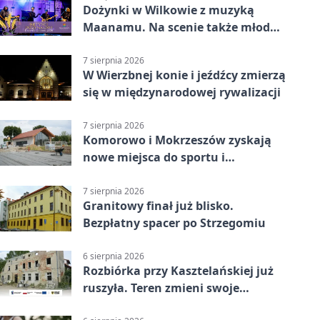
Dożynki w Wilkowie z muzyką
Maanamu. Na scenie także młode
talenty
7 sierpnia 2026
W Wierzbnej konie i jeźdźcy zmierzą
się w międzynarodowej rywalizacji
7 sierpnia 2026
Komorowo i Mokrzeszów zyskają
nowe miejsca do sportu i
sąsiedzkich spotkań
7 sierpnia 2026
Granitowy finał już blisko.
Bezpłatny spacer po Strzegomiu
6 sierpnia 2026
Rozbiórka przy Kasztelańskiej już
ruszyła. Teren zmieni swoje
przeznaczenie