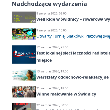
Nadchodzące wydarzenia
8 sierpnia 2026, 09:00
Well Ride w Świdnicy – rowerowa wyc
9 sierpnia 2026, 10:00
Otwarty Turniej Siatkówki Plażowej (Mę
12 sierpnia 2026, 21:00
Test lokalnej sieci łączności radiote
miejsce
13 sierpnia 2026, 19:00
Warsztaty oddechowo-relaksacyjne
21 sierpnia 2026, 18:00
Winne malowanie w Świdnicy
22 sierpnia 2026, 00:00