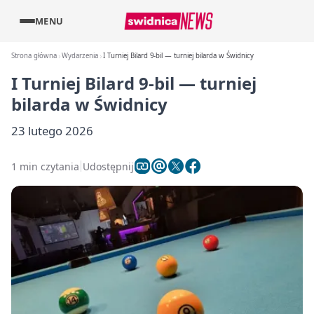
MENU
Strona główna
Wydarzenia
I Turniej Bilard 9‑bil — turniej bilarda w Świdnicy
I Turniej Bilard 9‑bil — turniej
bilarda w Świdnicy
23 lutego 2026
1 min czytania
Udostępnij