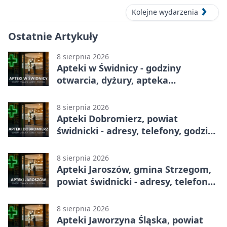
Kolejne wydarzenia
Ostatnie Artykuły
8 sierpnia 2026
Apteki w Świdnicy - godziny
otwarcia, dyżury, apteka
całodobowa
8 sierpnia 2026
Apteki Dobromierz, powiat
świdnicki - adresy, telefony, godziny
otwarcia
8 sierpnia 2026
Apteki Jaroszów, gmina Strzegom,
powiat świdnicki - adresy, telefony,
godziny otwarcia
8 sierpnia 2026
Apteki Jaworzyna Śląska, powiat