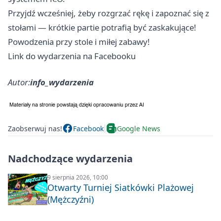
Przyjdź wcześniej, żeby rozgrzać rękę i zapoznać się z
stołami — krótkie partie potrafią być zaskakujące!
Powodzenia przy stole i miłej zabawy!
Link do wydarzenia na Facebooku
Autor:
info_wydarzenia
Zaobserwuj nas!
Facebook
Google News
Nadchodzące wydarzenia
9 sierpnia 2026, 10:00
Otwarty Turniej Siatkówki Plażowej
(Mężczyźni)