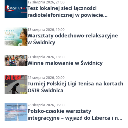
12 sierpnia 2026, 21:00
Test lokalnej sieci łączności
radiotelefonicznej w powiecie
świdnickim – termin i miejsce
13 sierpnia 2026, 19:00
Warsztaty oddechowo-relaksacyjne
w Świdnicy
21 sierpnia 2026, 18:00
Winne malowanie w Świdnicy
22 sierpnia 2026, 00:00
Turniej Polskiej Ligi Tenisa na kortach
OSIR Świdnica
26 sierpnia 2026, 06:00
Polsko-czeskie warsztaty
integracyjne – wyjazd do Liberca i na
Ještěd