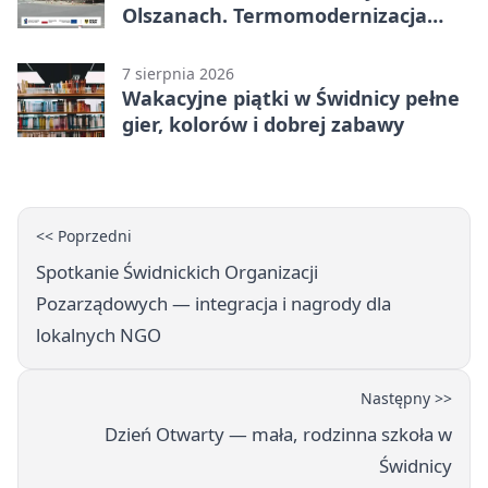
Olszanach. Termomodernizacja
wchodzi w kolejny etap
7 sierpnia 2026
Wakacyjne piątki w Świdnicy pełne
gier, kolorów i dobrej zabawy
<< Poprzedni
Spotkanie Świdnickich Organizacji
Pozarządowych — integracja i nagrody dla
lokalnych NGO
Następny >>
Dzień Otwarty — mała, rodzinna szkoła w
Świdnicy