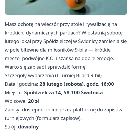
Masz ochotę na wieczór przy stole i rywalizację na
krótkich, dynamicznych partiach? W ostatnią sobotę
lutego lokal przy Spółdzielczej w Świdnicy zamienia się
w pole bitewne dla miłośników 9‑bila — krótkie
mecze, podwójne K.O. i szansa na dobre emocje.
Warto się zapisać i sprawdzić formę!
Szczegóły wydarzenia (I Turniej Bilard 9‑bil)
Data i godzina:
28 lutego (sobota), godz. 16:00
Miejsce:
Spółdzielcza 14, 58-100 Świdnica
Wpisowe:
20 zł
Zapisy: dostępne online przez platformę do zapisów
turniejowych (formularz zapisów).
Strój:
dowolny