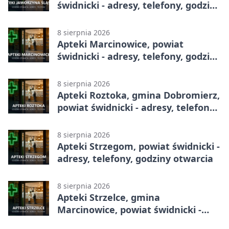
świdnicki - adresy, telefony, godziny
otwarcia
8 sierpnia 2026
Apteki Marcinowice, powiat
świdnicki - adresy, telefony, godziny
otwarcia
8 sierpnia 2026
Apteki Roztoka, gmina Dobromierz,
powiat świdnicki - adresy, telefony,
godziny otwarcia
8 sierpnia 2026
Apteki Strzegom, powiat świdnicki -
adresy, telefony, godziny otwarcia
8 sierpnia 2026
Apteki Strzelce, gmina
Marcinowice, powiat świdnicki -
adresy, telefony, godziny otwarcia