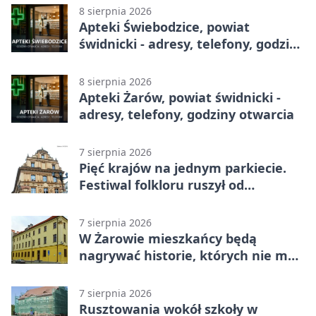
8 sierpnia 2026
Apteki Świebodzice, powiat
świdnicki - adresy, telefony, godziny
otwarcia
8 sierpnia 2026
Apteki Żarów, powiat świdnicki -
adresy, telefony, godziny otwarcia
7 sierpnia 2026
Pięć krajów na jednym parkiecie.
Festiwal folkloru ruszył od
potańcówki
7 sierpnia 2026
W Żarowie mieszkańcy będą
nagrywać historie, których nie ma
w archiwach
7 sierpnia 2026
Rusztowania wokół szkoły w