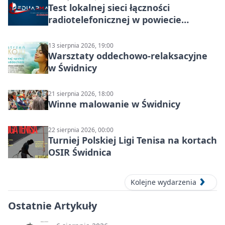
Test lokalnej sieci łączności
radiotelefonicznej w powiecie
świdnickim – termin i miejsce
13 sierpnia 2026, 19:00
Warsztaty oddechowo-relaksacyjne
w Świdnicy
21 sierpnia 2026, 18:00
Winne malowanie w Świdnicy
22 sierpnia 2026, 00:00
Turniej Polskiej Ligi Tenisa na kortach
OSIR Świdnica
Kolejne wydarzenia
Ostatnie Artykuły