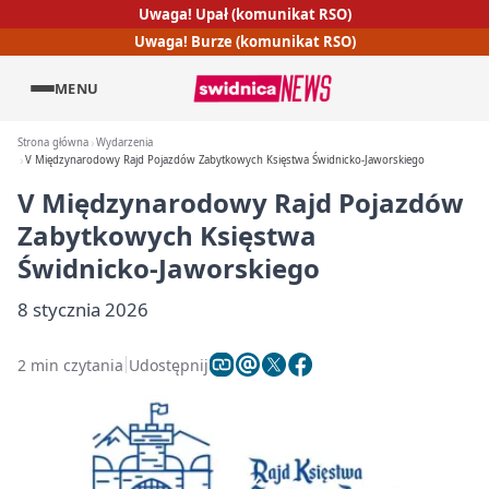
Uwaga! Upał (komunikat RSO)
Uwaga! Burze (komunikat RSO)
MENU
Strona główna
Wydarzenia
V Międzynarodowy Rajd Pojazdów Zabytkowych Księstwa Świdnicko‑Jaworskiego
V Międzynarodowy Rajd Pojazdów
Zabytkowych Księstwa
Świdnicko‑Jaworskiego
8 stycznia 2026
2 min czytania
Udostępnij