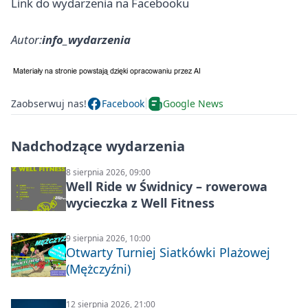
Link do wydarzenia na Facebooku
Autor:
info_wydarzenia
Zaobserwuj nas!
Facebook
Google News
Nadchodzące wydarzenia
8 sierpnia 2026, 09:00
Well Ride w Świdnicy – rowerowa
wycieczka z Well Fitness
9 sierpnia 2026, 10:00
Otwarty Turniej Siatkówki Plażowej
(Mężczyźni)
12 sierpnia 2026, 21:00