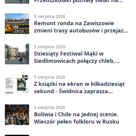
Plantach
5 sierpnia 2026
Remont ronda na Zawiszowie
zmieni trasy autobusów i przejazd
kierowców
5 sierpnia 2026
Dziesiąty Festiwal Mąki w
Siedlimowicach połączy chleb,
muzykę i młyn
5 sierpnia 2026
Z książki na ekran w kilkadziesiąt
sekund - Świdnica zaprasza
młodych twórców
5 sierpnia 2026
Boliwia i Chile na jednej scenie.
Wieczór pełen folkloru w Rusku