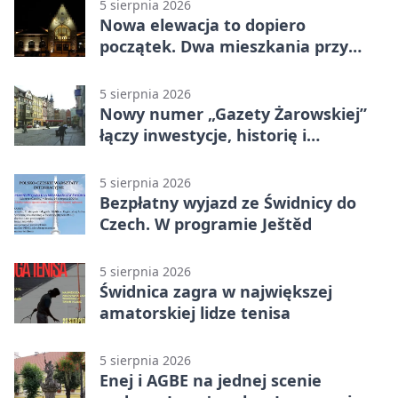
5 sierpnia 2026
Nowa elewacja to dopiero
początek. Dwa mieszkania przy
Sikorskiego przechodzą remont
5 sierpnia 2026
Nowy numer „Gazety Żarowskiej”
łączy inwestycje, historię i
wakacyjne wydarzenia
5 sierpnia 2026
Bezpłatny wyjazd ze Świdnicy do
Czech. W programie Ještěd
5 sierpnia 2026
Świdnica zagra w największej
amatorskiej lidze tenisa
5 sierpnia 2026
Enej i AGBE na jednej scenie