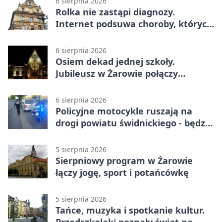
6 sierpnia 2026
Rolka nie zastąpi diagnozy.
Internet podsuwa choroby, których
można nie mieć
6 sierpnia 2026
Osiem dekad jednej szkoły.
Jubileusz w Żarowie połączy
pokolenia
6 sierpnia 2026
Policyjne motocykle ruszają na
drogi powiatu świdnickiego - będzie
więcej kontroli
5 sierpnia 2026
Sierpniowy program w Żarowie
łączy jogę, sport i potańcówkę
5 sierpnia 2026
Tańce, muzyka i spotkanie kultur.
Przedszkolaki poznały świat na