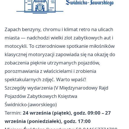
Zapach benzyny, chromu i klimat retro na ulicach
miasta — nadchodzi wielki zlot zabytkowych aut i
motocykli. To czterodniowe spotkanie miłośników
klasycznej motoryzacji zapowiada się na okazję do
zobaczenia pięknie utrzymanych pojazdów,
porozmawiania z właścicielami i zrobienia
spektakularnych zdjęć. Warto wpaść!
Szczegóły wydarzenia (V Międzynarodowy Rajd
Pojazdów Zabytkowych Księstwa
Świdnicko‑Jaworskiego)
Termin:
24 września (piątek), godz. 09:00 – 27
września (poniedziałek), godz. 17:00