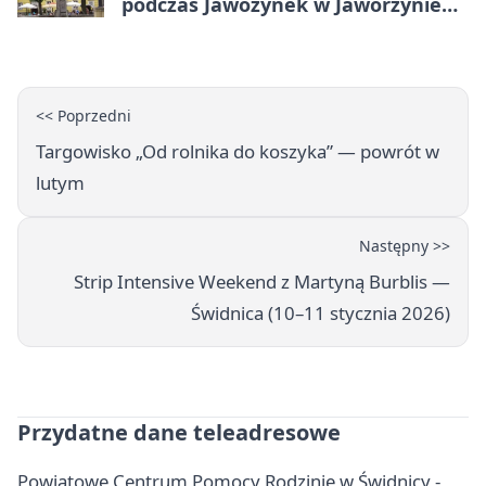
podczas Jawożynek w Jaworzynie
Śląskiej
<< Poprzedni
Targowisko „Od rolnika do koszyka” — powrót w
lutym
Następny >>
Strip Intensive Weekend z Martyną Burblis —
Świdnica (10–11 stycznia 2026)
Przydatne dane teleadresowe
Powiatowe Centrum Pomocy Rodzinie w Świdnicy -