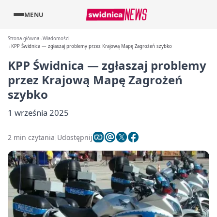
MENU
Strona główna
Wiadomości
KPP Świdnica — zgłaszaj problemy przez Krajową Mapę Zagrożeń szybko
KPP Świdnica — zgłaszaj problemy
przez Krajową Mapę Zagrożeń
szybko
1 września 2025
2 min czytania
Udostępnij