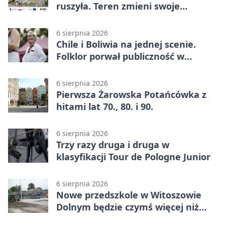
ruszyła. Teren zmieni swoje
przeznaczenie
6 sierpnia 2026
Chile i Boliwia na jednej scenie.
Folklor porwał publiczność w
Rogoźnicy
6 sierpnia 2026
Pierwsza Żarowska Potańcówka z
hitami lat 70., 80. i 90.
6 sierpnia 2026
Trzy razy druga i druga w
klasyfikacji Tour de Pologne Junior
6 sierpnia 2026
Nowe przedszkole w Witoszowie
Dolnym będzie czymś więcej niż
budynkiem