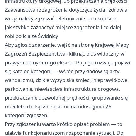
infrastruktury drogowej lub przekraczania prędkości.
Zaawansowane zagrożenia dotyczące życia i zdrowia
wciąż należy zgłaszać telefonicznie lub osobiście.
Jak szybko zaznaczyć miejsce zagrożenia i co dalej
robi policja ze Świdnicy
Aby zgłosić zdarzenie, wejść na stronę Krajowej Mapy
Zagrożeń Bezpieczeństwa i kliknąć plus widoczny w
prawym dolnym rogu ekranu. Po jego rozwoju pojawi
się katalog kategorii — wśród przykładów są akty
wandalizmu, dzikie wysypiska śmieci, nieprawidłowe
parkowanie, niewłaściwa infrastruktura drogowa,
przekraczanie dozwolonej prędkości, grupowanie się
małoletnich. Łącznie platforma udostępnia 26
kategorii zgłoszeń.
Przy zgłoszeniu warto krótko opisać problem — to
ułatwia funkcjonariuszom rozpoznanie sytuacji. Do