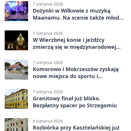
7 sierpnia 2026
Dożynki w Wilkowie z muzyką
Maanamu. Na scenie także młode
talenty
7 sierpnia 2026
W Wierzbnej konie i jeźdźcy
zmierzą się w międzynarodowej
rywalizacji
7 sierpnia 2026
Komorowo i Mokrzeszów zyskają
nowe miejsca do sportu i
sąsiedzkich spotkań
7 sierpnia 2026
Granitowy finał już blisko.
Bezpłatny spacer po Strzegomiu
6 sierpnia 2026
Rozbiórka przy Kasztelańskiej już