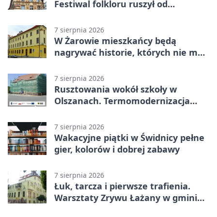
Festiwal folkloru ruszył od
potańcówki
7 sierpnia 2026
W Żarowie mieszkańcy będą
nagrywać historie, których nie ma
w archiwach
7 sierpnia 2026
Rusztowania wokół szkoły w
Olszanach. Termomodernizacja
wchodzi w kolejny etap
7 sierpnia 2026
Wakacyjne piątki w Świdnicy pełne
gier, kolorów i dobrej zabawy
7 sierpnia 2026
Łuk, tarcza i pierwsze trafienia.
Warsztaty Zrywu Łażany w gminie
Żarów