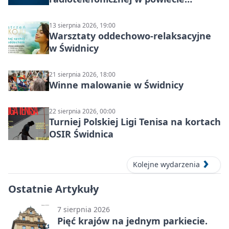
świdnickim – termin i miejsce
13 sierpnia 2026, 19:00
Warsztaty oddechowo-relaksacyjne
w Świdnicy
21 sierpnia 2026, 18:00
Winne malowanie w Świdnicy
22 sierpnia 2026, 00:00
Turniej Polskiej Ligi Tenisa na kortach
OSIR Świdnica
Kolejne wydarzenia
Ostatnie Artykuły
7 sierpnia 2026
Pięć krajów na jednym parkiecie.