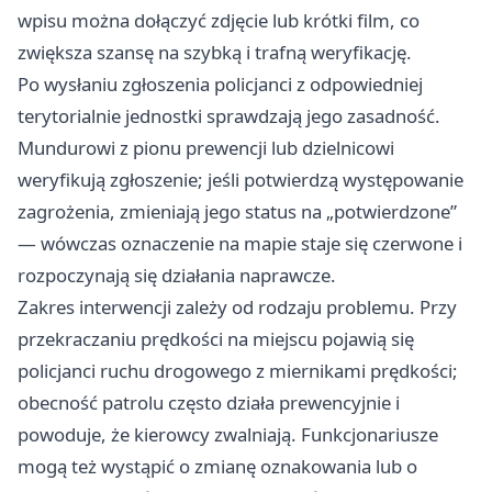
wpisu można dołączyć zdjęcie lub krótki film, co
zwiększa szansę na szybką i trafną weryfikację.
Po wysłaniu zgłoszenia policjanci z odpowiedniej
terytorialnie jednostki sprawdzają jego zasadność.
Mundurowi z pionu prewencji lub dzielnicowi
weryfikują zgłoszenie; jeśli potwierdzą występowanie
zagrożenia, zmieniają jego status na „potwierdzone”
— wówczas oznaczenie na mapie staje się czerwone i
rozpoczynają się działania naprawcze.
Zakres interwencji zależy od rodzaju problemu. Przy
przekraczaniu prędkości na miejscu pojawią się
policjanci ruchu drogowego z miernikami prędkości;
obecność patrolu często działa prewencyjnie i
powoduje, że kierowcy zwalniają. Funkcjonariusze
mogą też wystąpić o zmianę oznakowania lub o