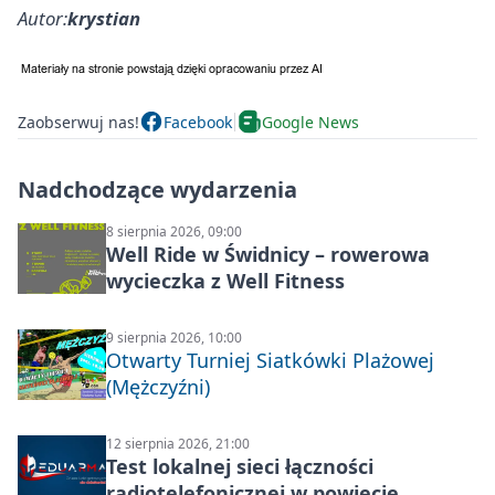
Autor:
krystian
Zaobserwuj nas!
Facebook
Google News
Nadchodzące wydarzenia
8 sierpnia 2026, 09:00
Well Ride w Świdnicy – rowerowa
wycieczka z Well Fitness
9 sierpnia 2026, 10:00
Otwarty Turniej Siatkówki Plażowej
(Mężczyźni)
12 sierpnia 2026, 21:00
Test lokalnej sieci łączności
radiotelefonicznej w powiecie