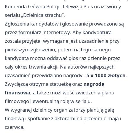
Komenda Główna Policji, Telewizja Puls oraz twórcy
serialu „Dzielnica strachu”.
Zgłoszenia kandydatów i głosowanie prowadzone są
przez formularz internetowy. Aby kandydatura
została przyjęta, wymagane jest uzasadnienie przy
pierwszym zgłoszeniu; potem na tego samego
kandydata można oddawać głos raz dziennie przez
cały okres trwania akcji. Na autorów najlepszych
uzasadnień przewidziano nagrody -
5 x 1000 złotych
.
Zwycięzca otrzyma statuetkę oraz
nagroda
finansowa
, a także możliwość zwiedzenia planu
filmowego i ewentualną rolę w serialu.
W wygranej dzielnicy organizatorzy planują galę
finałową i spotkanie z aktorami na przełomie maja i
czerwca.