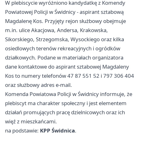
W plebiscycie wyróżniono kandydatkę z Komendy
Powiatowej Policji w Świdnicy - aspirant sztabową
Magdalenę Kos. Przyjęty rejon służbowy obejmuje
m.in. ulice Akacjowa, Andersa, Krakowska,
Sikorskiego, Strzegomska, Wysockiego oraz kilka
osiedlowych terenów rekreacyjnych i ogródków
działkowych. Podane w materiałach organizatora
dane kontaktowe do aspirant sztabowej Magdaleny
Kos to numery telefonów 47 87 551 52 i 797 306 404
oraz służbowy adres e-mail.
Komenda Powiatowa Policji w Świdnicy informuje, że
plebiscyt ma charakter społeczny i jest elementem
działań promujących pracę dzielnicowych oraz ich
więź z mieszkańcami.
na podstawie:
KPP Świdnica
.