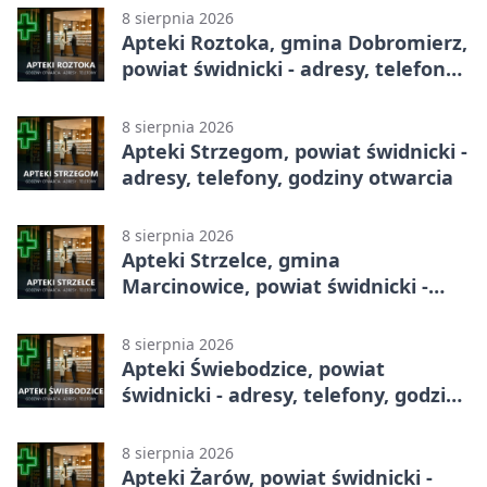
8 sierpnia 2026
Apteki Roztoka, gmina Dobromierz,
powiat świdnicki - adresy, telefony,
godziny otwarcia
8 sierpnia 2026
Apteki Strzegom, powiat świdnicki -
adresy, telefony, godziny otwarcia
8 sierpnia 2026
Apteki Strzelce, gmina
Marcinowice, powiat świdnicki -
adresy, telefony, godziny otwarcia
8 sierpnia 2026
Apteki Świebodzice, powiat
świdnicki - adresy, telefony, godziny
otwarcia
8 sierpnia 2026
Apteki Żarów, powiat świdnicki -