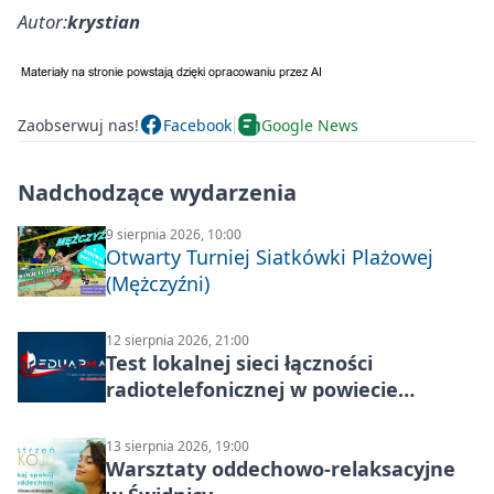
Autor:
krystian
Zaobserwuj nas!
Facebook
Google News
Nadchodzące wydarzenia
9 sierpnia 2026, 10:00
Otwarty Turniej Siatkówki Plażowej
(Mężczyźni)
12 sierpnia 2026, 21:00
Test lokalnej sieci łączności
radiotelefonicznej w powiecie
świdnickim – termin i miejsce
13 sierpnia 2026, 19:00
Warsztaty oddechowo-relaksacyjne