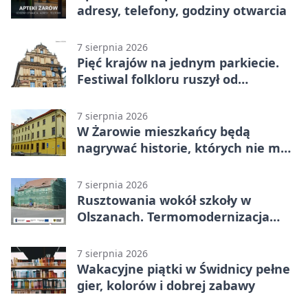
adresy, telefony, godziny otwarcia
7 sierpnia 2026
Pięć krajów na jednym parkiecie.
Festiwal folkloru ruszył od
potańcówki
7 sierpnia 2026
W Żarowie mieszkańcy będą
nagrywać historie, których nie ma
w archiwach
7 sierpnia 2026
Rusztowania wokół szkoły w
Olszanach. Termomodernizacja
wchodzi w kolejny etap
7 sierpnia 2026
Wakacyjne piątki w Świdnicy pełne
gier, kolorów i dobrej zabawy