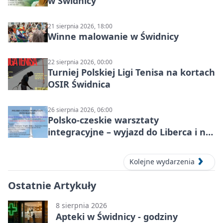
w Świdnicy
21 sierpnia 2026, 18:00
Winne malowanie w Świdnicy
22 sierpnia 2026, 00:00
Turniej Polskiej Ligi Tenisa na kortach
OSIR Świdnica
26 sierpnia 2026, 06:00
Polsko-czeskie warsztaty
integracyjne – wyjazd do Liberca i na
Ještěd
Kolejne wydarzenia
Ostatnie Artykuły
8 sierpnia 2026
Apteki w Świdnicy - godziny