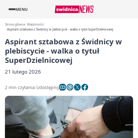
MENU
Strona główna
Wiadomości
Aspirant sztabowa z Świdnicy w plebiscycie - walka o tytuł SuperDzielnicowej
Aspirant sztabowa z Świdnicy w
plebiscycie - walka o tytuł
SuperDzielnicowej
21 lutego 2026
2 min czytania
Udostępnij