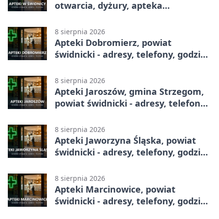
otwarcia, dyżury, apteka
całodobowa
8 sierpnia 2026
Apteki Dobromierz, powiat
świdnicki - adresy, telefony, godziny
otwarcia
8 sierpnia 2026
Apteki Jaroszów, gmina Strzegom,
powiat świdnicki - adresy, telefony,
godziny otwarcia
8 sierpnia 2026
Apteki Jaworzyna Śląska, powiat
świdnicki - adresy, telefony, godziny
otwarcia
8 sierpnia 2026
Apteki Marcinowice, powiat
świdnicki - adresy, telefony, godziny
otwarcia