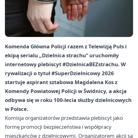
Komenda Główna Policji razem z Telewizją Puls i
ekipą serialu „Dzielnica strachu” uruchomiły
internetowy plebiscyt #DzielnicaBEZstrachu. W
rywalizacji o tytuł #SuperDzielnicowy 2026
startuje aspirant sztabowa Magdalena Kos z
Komendy Powiatowej Policji w Świdnicy, a akcja
odbywa się w roku 100-lecia służby dzielnicowych
w Polsce.
Komisja organizatorów przedstawia plebiscyt jako
formę promocji bezpieczeństwa i współpracy
mieszkańców z dzielnicowymi. Organizatorem akcji są