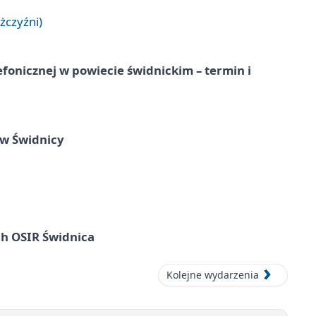
żczyźni)
lefonicznej w powiecie świdnickim – termin i
 w Świdnicy
ach OSIR Świdnica
Kolejne wydarzenia