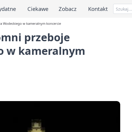
ydatne
Ciekawe
Zobacz
Kontakt
wa Wodeckiego w kameralnym koncercie
mni przeboje
o w kameralnym