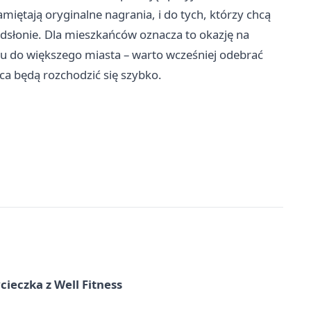
iętają oryginalne nagrania, i do tych, którzy chcą
dsłonie. Dla mieszkańców oznacza to okazję na
zdu do większego miasta – warto wcześniej odebrać
ca będą rozchodzić się szybko.
ieczka z Well Fitness