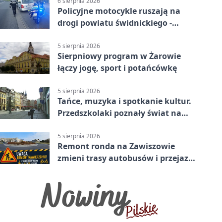
6 sierpnia 2026
Policyjne motocykle ruszają na
drogi powiatu świdnickiego -
będzie więcej kontroli
5 sierpnia 2026
Sierpniowy program w Żarowie
łączy jogę, sport i potańcówkę
5 sierpnia 2026
Tańce, muzyka i spotkanie kultur.
Przedszkolaki poznały świat na
Plantach
5 sierpnia 2026
Remont ronda na Zawiszowie
zmieni trasy autobusów i przejazd
kierowców