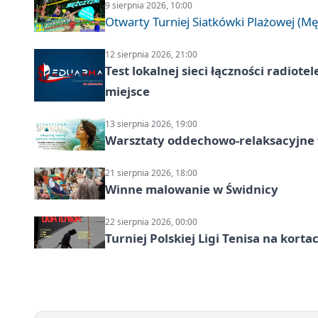
9 sierpnia 2026, 10:00
Otwarty Turniej Siatkówki Plażowej (Mę
12 sierpnia 2026, 21:00
Test lokalnej sieci łączności radiote
miejsce
13 sierpnia 2026, 19:00
Warsztaty oddechowo-relaksacyjne
21 sierpnia 2026, 18:00
Winne malowanie w Świdnicy
22 sierpnia 2026, 00:00
Turniej Polskiej Ligi Tenisa na kort