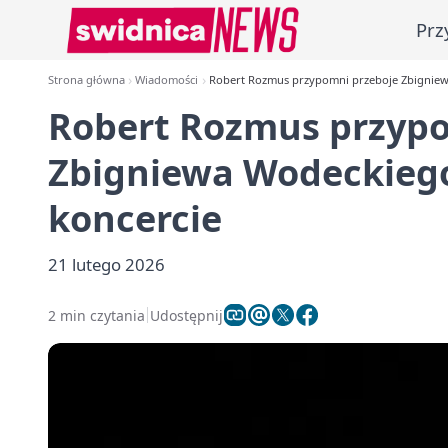
Prz
Strona główna
Wiadomości
Robert Rozmus przypomni przeboje Zbignie
Robert Rozmus przypo
Zbigniewa Wodeckieg
koncercie
21 lutego 2026
2 min czytania
Udostępnij