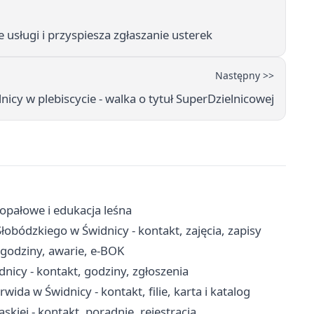
 usługi i przyspiesza zgłaszanie usterek
Następny >>
icy w plebiscycie - walka o tytuł SuperDzielnicowej
opałowe i edukacja leśna
bódzkiego w Świdnicy - kontakt, zajęcia, zapisy
 godziny, awarie, e-BOK
nicy - kontakt, godziny, zgłoszenia
ida w Świdnicy - kontakt, filie, karta i katalog
iej - kontakt, poradnie, rejestracja