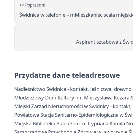
<< Poprzedni
Świdnica w telefonie – mMieszkaniec scala miejskie
Aspirant sztabowa z Świdn
Przydatne dane teleadresowe
Nadleśnictwo Świdnica - kontakt, leśnictwa, drewno 
Młodzieżowy Dom Kultury im. Mieczysława Kozara-Sło
Miejski Zarząd Nieruchomości w Świdnicy - kontakt,
Powiatowa Stacja Sanitarno-Epidemiologiczna w Świd
Miejska Biblioteka Publiczna im. Cypriana Kamila Norw
Samorządowa Przychodnia Zdrowia w Jaworzynie Śląsk