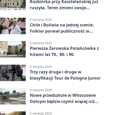
Rozbiórka przy Kasztelańskiej już
ruszyła. Teren zmieni swoje
przeznaczenie
6 sierpnia 2026
Chile i Boliwia na jednej scenie.
Folklor porwał publiczność w
Rogoźnicy
6 sierpnia 2026
Pierwsza Żarowska Potańcówka z
hitami lat 70., 80. i 90.
6 sierpnia 2026
Trzy razy druga i druga w
klasyfikacji Tour de Pologne Junior
6 sierpnia 2026
Nowe przedszkole w Witoszowie
Dolnym będzie czymś więcej niż
budynkiem
6 sierpnia 2026