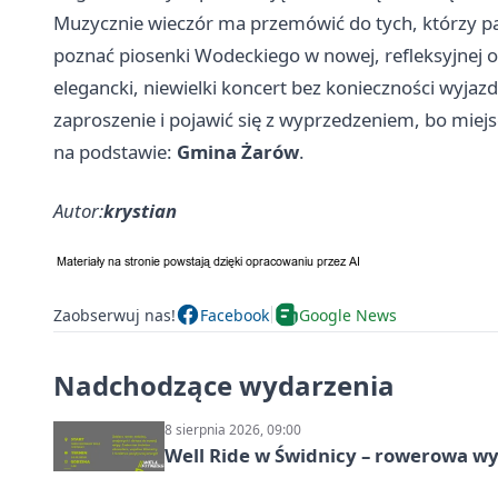
Muzycznie wieczór ma przemówić do tych, którzy pam
poznać piosenki Wodeckiego w nowej, refleksyjnej o
elegancki, niewielki koncert bez konieczności wyja
zaproszenie i pojawić się z wyprzedzeniem, bo miejs
na podstawie:
Gmina Żarów
.
Autor:
krystian
Zaobserwuj nas!
Facebook
Google News
Nadchodzące wydarzenia
8 sierpnia 2026, 09:00
Well Ride w Świdnicy – rowerowa wyc