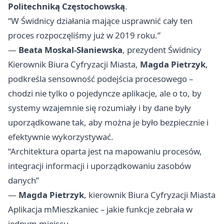
Politechniką Częstochowską
.
“W Świdnicy działania mające usprawnić cały ten
proces rozpoczęliśmy już w 2019 roku.”
—
Beata Moskal-Słaniewska
, prezydent Świdnicy
Kierownik Biura Cyfryzacji Miasta,
Magda Pietrzyk
,
podkreśla sensowność podejścia procesowego –
chodzi nie tylko o pojedyncze aplikacje, ale o to, by
systemy wzajemnie się rozumiały i by dane były
uporządkowane tak, aby można je było bezpiecznie i
efektywnie wykorzystywać.
“Architektura oparta jest na mapowaniu procesów,
integracji informacji i uporządkowaniu zasobów
danych”
—
Magda Pietrzyk
, kierownik Biura Cyfryzacji Miasta
Aplikacja mMieszkaniec – jakie funkcje zebrała w
jednym miejscu