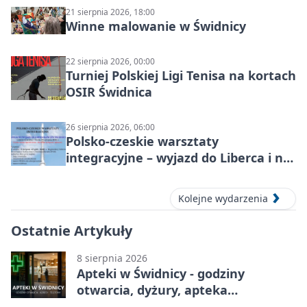
21 sierpnia 2026, 18:00
Winne malowanie w Świdnicy
22 sierpnia 2026, 00:00
Turniej Polskiej Ligi Tenisa na kortach
OSIR Świdnica
26 sierpnia 2026, 06:00
Polsko-czeskie warsztaty
integracyjne – wyjazd do Liberca i na
Ještěd
Kolejne wydarzenia
Ostatnie Artykuły
8 sierpnia 2026
Apteki w Świdnicy - godziny
otwarcia, dyżury, apteka
całodobowa