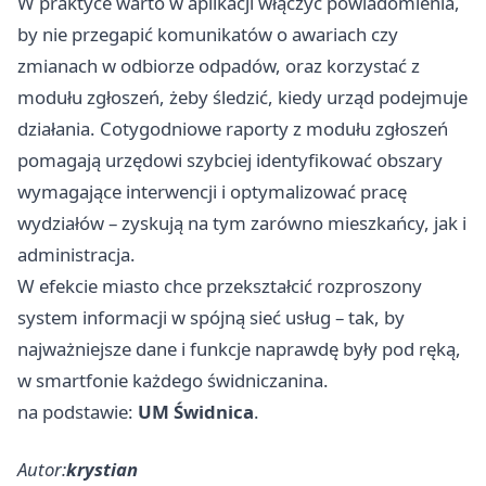
W praktyce warto w aplikacji włączyć powiadomienia,
by nie przegapić komunikatów o awariach czy
zmianach w odbiorze odpadów, oraz korzystać z
modułu zgłoszeń, żeby śledzić, kiedy urząd podejmuje
działania. Cotygodniowe raporty z modułu zgłoszeń
pomagają urzędowi szybciej identyfikować obszary
wymagające interwencji i optymalizować pracę
wydziałów – zyskują na tym zarówno mieszkańcy, jak i
administracja.
W efekcie miasto chce przekształcić rozproszony
system informacji w spójną sieć usług – tak, by
najważniejsze dane i funkcje naprawdę były pod ręką,
w smartfonie każdego świdniczanina.
na podstawie:
UM Świdnica
.
Autor:
krystian