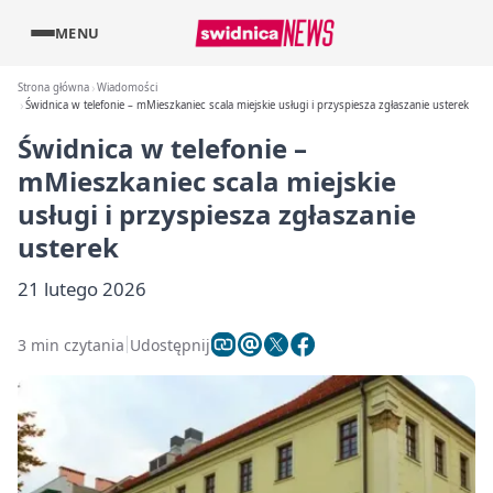
MENU
Strona główna
Wiadomości
Świdnica w telefonie – mMieszkaniec scala miejskie usługi i przyspiesza zgłaszanie usterek
Świdnica w telefonie –
mMieszkaniec scala miejskie
usługi i przyspiesza zgłaszanie
usterek
21 lutego 2026
3 min czytania
Udostępnij