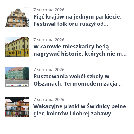
7 sierpnia 2026
Pięć krajów na jednym parkiecie.
Festiwal folkloru ruszył od
potańcówki
7 sierpnia 2026
W Żarowie mieszkańcy będą
nagrywać historie, których nie ma
w archiwach
7 sierpnia 2026
Rusztowania wokół szkoły w
Olszanach. Termomodernizacja
wchodzi w kolejny etap
7 sierpnia 2026
Wakacyjne piątki w Świdnicy pełne
gier, kolorów i dobrej zabawy