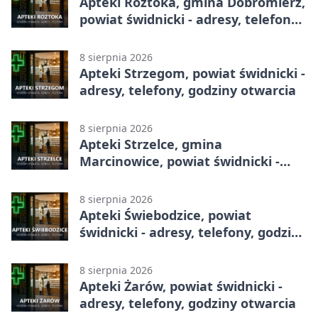
Apteki Roztoka, gmina Dobromierz,
powiat świdnicki - adresy, telefony,
godziny otwarcia
8 sierpnia 2026
Apteki Strzegom, powiat świdnicki -
adresy, telefony, godziny otwarcia
8 sierpnia 2026
Apteki Strzelce, gmina
Marcinowice, powiat świdnicki -
adresy, telefony, godziny otwarcia
8 sierpnia 2026
Apteki Świebodzice, powiat
świdnicki - adresy, telefony, godziny
otwarcia
8 sierpnia 2026
Apteki Żarów, powiat świdnicki -
adresy, telefony, godziny otwarcia