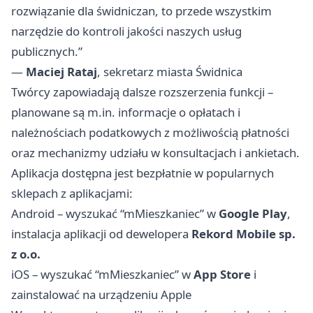
rozwiązanie dla świdniczan, to przede wszystkim
narzędzie do kontroli jakości naszych usług
publicznych.”
—
Maciej Rataj
, sekretarz miasta Świdnica
Twórcy zapowiadają dalsze rozszerzenia funkcji –
planowane są m.in. informacje o opłatach i
należnościach podatkowych z możliwością płatności
oraz mechanizmy udziału w konsultacjach i ankietach.
Aplikacja dostępna jest bezpłatnie w popularnych
sklepach z aplikacjami:
Android – wyszukać “mMieszkaniec” w
Google Play
,
instalacja aplikacji od dewelopera
Rekord Mobile sp.
z o.o.
iOS – wyszukać “mMieszkaniec” w
App Store
i
zainstalować na urządzeniu Apple