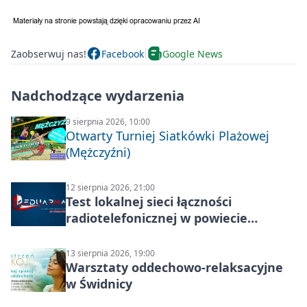
Zaobserwuj nas!
Facebook
Google News
Nadchodzące wydarzenia
9 sierpnia 2026, 10:00
Otwarty Turniej Siatkówki Plażowej
(Mężczyźni)
12 sierpnia 2026, 21:00
Test lokalnej sieci łączności
radiotelefonicznej w powiecie
świdnickim – termin i miejsce
13 sierpnia 2026, 19:00
Warsztaty oddechowo-relaksacyjne
w Świdnicy