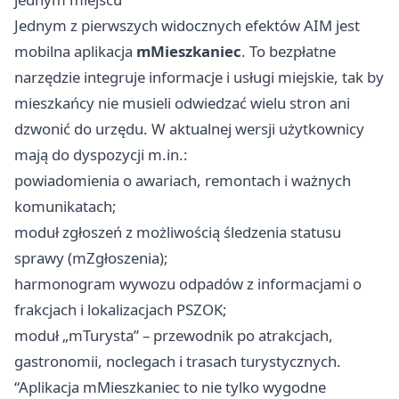
Jednym z pierwszych widocznych efektów AIM jest
mobilna aplikacja
mMieszkaniec
. To bezpłatne
narzędzie integruje informacje i usługi miejskie, tak by
mieszkańcy nie musieli odwiedzać wielu stron ani
dzwonić do urzędu. W aktualnej wersji użytkownicy
mają do dyspozycji m.in.:
powiadomienia o awariach, remontach i ważnych
komunikatach;
moduł zgłoszeń z możliwością śledzenia statusu
sprawy (mZgłoszenia);
harmonogram wywozu odpadów z informacjami o
frakcjach i lokalizacjach PSZOK;
moduł „mTurysta” – przewodnik po atrakcjach,
gastronomii, noclegach i trasach turystycznych.
“Aplikacja mMieszkaniec to nie tylko wygodne