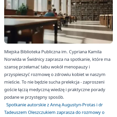
Miejska Biblioteka Publiczna im. Cypriana Kamila
Norwida w Świdnicy zaprasza na spotkanie, które ma
szansę przełamać tabu wokół menopauzy i
przyspieszyć rozmowę o zdrowiu kobiet w naszym
mieście. To nie będzie sucha prelekcja - zaproszeni
goście łączą medyczną wiedzę i praktyczne porady
podane w przystępny sposób.
Spotkanie autorskie z Anną Augustyn-Protas i dr
Tadeuszem Oleszczukiem zaprasza do rozmowy o