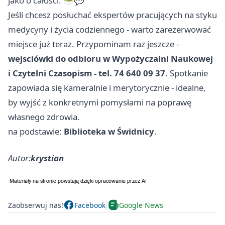
jako o całości. 🥗💬
Jeśli chcesz posłuchać ekspertów pracujących na styku
medycyny i życia codziennego - warto zarezerwować
miejsce już teraz. Przypominam raz jeszcze -
wejsciówki do odbioru w Wypożyczalni Naukowej
i Czytelni Czasopism - tel. 74 640 09 37
. Spotkanie
zapowiada się kameralnie i merytorycznie - idealne,
by wyjść z konkretnymi pomysłami na poprawę
własnego zdrowia.
na podstawie:
Biblioteka w Świdnicy
.
Autor:
krystian
Zaobserwuj nas!
Facebook
Google News