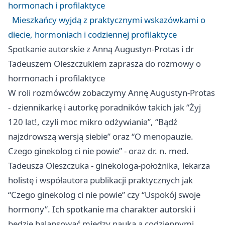
hormonach i profilaktyce
Mieszkańcy wyjdą z praktycznymi wskazówkami o
diecie, hormoniach i codziennej profilaktyce
Spotkanie autorskie z Anną Augustyn-Protas i dr
Tadeuszem Oleszczukiem zaprasza do rozmowy o
hormonach i profilaktyce
W roli rozmówców zobaczymy Annę Augustyn-Protas
- dziennikarkę i autorkę poradników takich jak “Żyj
120 lat!, czyli moc mikro odżywiania”, “Bądź
najzdrowszą wersją siebie” oraz “O menopauzie.
Czego ginekolog ci nie powie” - oraz dr. n. med.
Tadeusza Oleszczuka - ginekologa-położnika, lekarza
holistę i współautora publikacji praktycznych jak
“Czego ginekolog ci nie powie” czy “Uspokój swoje
hormony”. Ich spotkanie ma charakter autorski i
będzie balansować między nauką a codziennymi