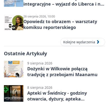
integracyjne – wyjazd do Liberca i na
Ještěd
26 sierpnia 2026, 10:00
Opowiedz to obrazem – warsztaty
komiksu reporterskiego
Kolejne wydarzenia
Ostatnie Artykuły
9 sierpnia 2026
Dożynki w Wilkowie połączą
tradycję z przebojami Maanamu
8 sierpnia 2026
Apteki w Świdnicy - godziny
otwarcia, dyżury, apteka
całodobowa