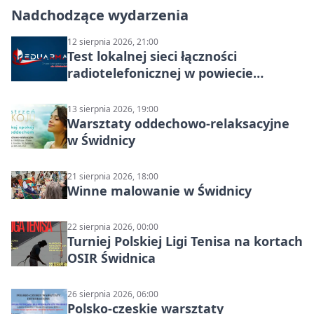
Nadchodzące wydarzenia
12 sierpnia 2026, 21:00
Test lokalnej sieci łączności
radiotelefonicznej w powiecie
świdnickim – termin i miejsce
13 sierpnia 2026, 19:00
Warsztaty oddechowo-relaksacyjne
w Świdnicy
21 sierpnia 2026, 18:00
Winne malowanie w Świdnicy
22 sierpnia 2026, 00:00
Turniej Polskiej Ligi Tenisa na kortach
OSIR Świdnica
26 sierpnia 2026, 06:00
Polsko-czeskie warsztaty