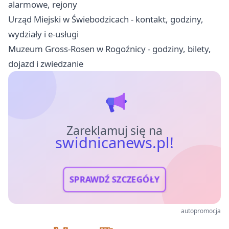
alarmowe, rejony
Urząd Miejski w Świebodzicach - kontakt, godziny,
wydziały i e-usługi
Muzeum Gross-Rosen w Rogoźnicy - godziny, bilety,
dojazd i zwiedzanie
Zareklamuj się na
swidnicanews.pl!
SPRAWDŹ SZCZEGÓŁY
autopromocja