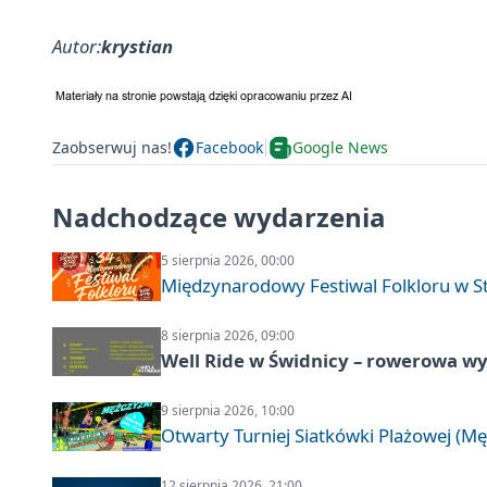
Autor:
krystian
Zaobserwuj nas!
Facebook
Google News
Nadchodzące wydarzenia
5 sierpnia 2026, 00:00
Międzynarodowy Festiwal Folkloru w 
8 sierpnia 2026, 09:00
Well Ride w Świdnicy – rowerowa wyc
9 sierpnia 2026, 10:00
Otwarty Turniej Siatkówki Plażowej (Mę
12 sierpnia 2026, 21:00