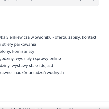
 Sienkiewicza w Świdniku - oferta, zapisy, kontakt
i strefy parkowania
efony, komisariaty
odziny, wydziały i sprawy online
ziny, wystawy stałe i dojazd
rawne i nadzór urządzeń wodnych