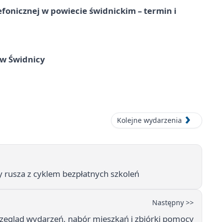
lefonicznej w powiecie świdnickim – termin i
 w Świdnicy
Kolejne wydarzenia
y rusza z cyklem bezpłatnych szkoleń
Następny >>
zegląd wydarzeń, nabór mieszkań i zbiórki pomocy