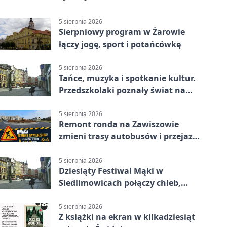
5 sierpnia 2026
Sierpniowy program w Żarowie
łączy jogę, sport i potańcówkę
5 sierpnia 2026
Tańce, muzyka i spotkanie kultur.
Przedszkolaki poznały świat na
Plantach
5 sierpnia 2026
Remont ronda na Zawiszowie
zmieni trasy autobusów i przejazd
kierowców
5 sierpnia 2026
Dziesiąty Festiwal Mąki w
Siedlimowicach połączy chleb,
muzykę i młyn
5 sierpnia 2026
Z książki na ekran w kilkadziesiąt