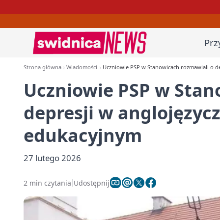
Prz
Strona główna
Wiadomości
Uczniowie PSP w Stanowicach rozmawiali o d
Uczniowie PSP w Stan
depresji w anglojęzyc
edukacyjnym
27 lutego 2026
2 min czytania
Udostępnij