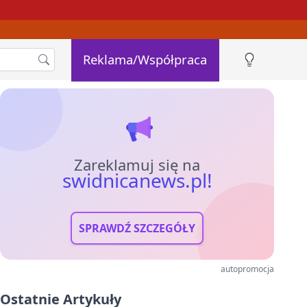
Reklama/Współpraca
Zareklamuj się na
swidnicanews.pl!
SPRAWDŹ SZCZEGÓŁY
autopromocja
Ostatnie Artykuły