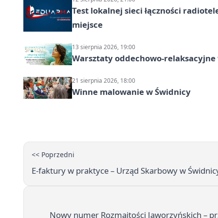
Test lokalnej sieci łączności radiote
miejsce
13 sierpnia 2026, 19:00
Warsztaty oddechowo-relaksacyjne
21 sierpnia 2026, 18:00
Winne malowanie w Świdnicy
<< Poprzedni
E‑faktury w praktyce – Urząd Skarbowy w Świdnic
Nowy numer Rozmaitości Jaworzyńskich – pr