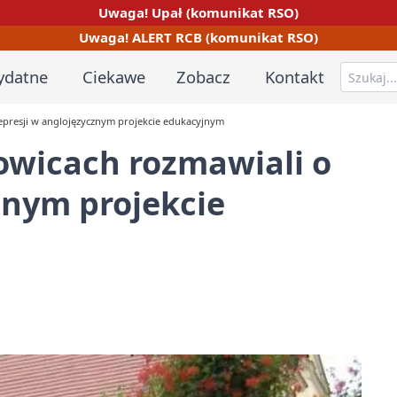
Uwaga! Upał (komunikat RSO)
Uwaga! ALERT RCB (komunikat RSO)
ydatne
Ciekawe
Zobacz
Kontakt
epresji w anglojęzycznym projekcie edukacyjnym
owicach rozmawiali o
znym projekcie