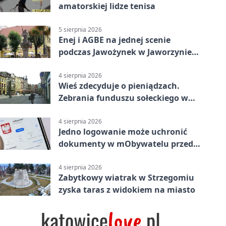
amatorskiej lidze tenisa
5 sierpnia 2026
Enej i AGBE na jednej scenie
podczas Jawożynek w Jaworzynie
Śląskiej
4 sierpnia 2026
Wieś zdecyduje o pieniądzach.
Zebrania funduszu sołeckiego w
gminie Żarów
4 sierpnia 2026
Jedno logowanie może uchronić
dokumenty w mObywatelu przed
unieważnieniem
4 sierpnia 2026
Zabytkowy wiatrak w Strzegomiu
zyska taras z widokiem na miasto