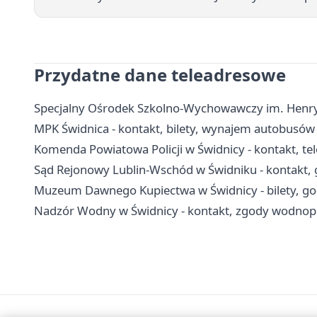
Przydatne dane teleadresowe
Specjalny Ośrodek Szkolno-Wychowawczy im. Henryka
MPK Świdnica - kontakt, bilety, wynajem autobusów 
Komenda Powiatowa Policji w Świdnicy - kontakt, tel
Sąd Rejonowy Lublin-Wschód w Świdniku - kontakt, g
Muzeum Dawnego Kupiectwa w Świdnicy - bilety, god
Nadzór Wodny w Świdnicy - kontakt, zgody wodnop