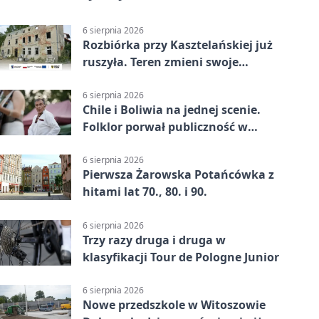
6 sierpnia 2026
Rozbiórka przy Kasztelańskiej już
ruszyła. Teren zmieni swoje
przeznaczenie
6 sierpnia 2026
Chile i Boliwia na jednej scenie.
Folklor porwał publiczność w
Rogoźnicy
6 sierpnia 2026
Pierwsza Żarowska Potańcówka z
hitami lat 70., 80. i 90.
6 sierpnia 2026
Trzy razy druga i druga w
klasyfikacji Tour de Pologne Junior
6 sierpnia 2026
Nowe przedszkole w Witoszowie