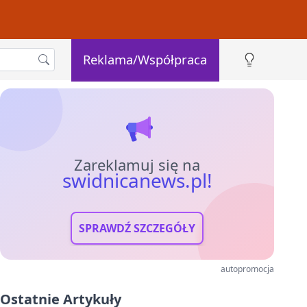
Reklama/Współpraca
Zareklamuj się na
swidnicanews.pl!
SPRAWDŹ SZCZEGÓŁY
autopromocja
Ostatnie Artykuły