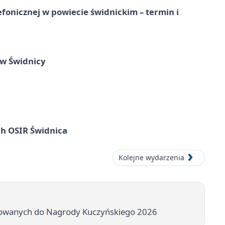
lefonicznej w powiecie świdnickim – termin i
 w Świdnicy
ach OSIR Świdnica
Kolejne wydarzenia
nowanych do Nagrody Kuczyńskiego 2026