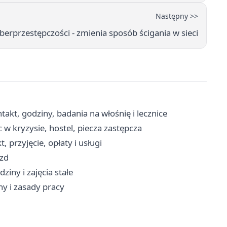
Następny >>
yberprzestępczości - zmienia sposób ścigania w sieci
akt, godziny, badania na włośnię i lecznice
w kryzysie, hostel, piecza zastępcza
przyjęcie, opłaty i usługi
azd
iny i zajęcia stałe
ny i zasady pracy