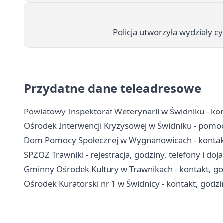
Policja utworzyła wydziały c
Przydatne dane teleadresowe
Powiatowy Inspektorat Weterynarii w Świdniku - kont
Ośrodek Interwencji Kryzysowej w Świdniku - pomoc 
Dom Pomocy Społecznej w Wygnanowicach - kontakt, 
SPZOZ Trawniki - rejestracja, godziny, telefony i doj
Gminny Ośrodek Kultury w Trawnikach - kontakt, godz
Ośrodek Kuratorski nr 1 w Świdnicy - kontakt, godzi