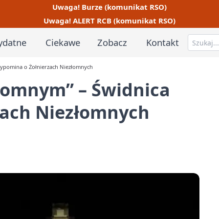
Uwaga! Burze (komunikat RSO)
Uwaga! ALERT RCB (komunikat RSO)
ydatne
Ciekawe
Zobacz
Kontakt
zypomina o Żołnierzach Niezłomnych
łomnym” – Świdnica
zach Niezłomnych