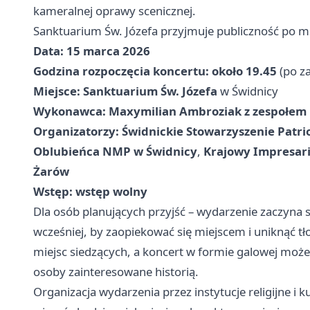
kameralnej oprawy scenicznej.
Sanktuarium Św. Józefa przyjmuje publiczność po ms
Data:
15 marca 2026
Godzina rozpoczęcia koncertu:
około 19.45
(po z
Miejsce:
Sanktuarium Św. Józefa
w Świdnicy
Wykonawca:
Maxymilian Ambroziak z zespołem
Organizatorzy:
Świdnickie Stowarzyszenie Patri
Oblubieńca NMP w Świdnicy
,
Krajowy Impresari
Żarów
Wstęp:
wstęp wolny
Dla osób planujących przyjść – wydarzenie zaczyna 
wcześniej, by zaopiekować się miejscem i uniknąć t
miejsc siedzących, a koncert w formie galowej moż
osoby zainteresowane historią.
Organizacja wydarzenia przez instytucje religijne i 