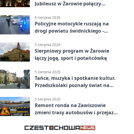
Jubileusz w Żarowie połączy
pokolenia
6 sierpnia 2026
Policyjne motocykle ruszają na
drogi powiatu świdnickiego -
będzie więcej kontroli
5 sierpnia 2026
Sierpniowy program w Żarowie
łączy jogę, sport i potańcówkę
5 sierpnia 2026
Tańce, muzyka i spotkanie kultur.
Przedszkolaki poznały świat na
Plantach
5 sierpnia 2026
Remont ronda na Zawiszowie
zmieni trasy autobusów i przejazd
kierowców