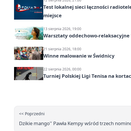
12 sierpnia 2026, 21:00
Test lokalnej sieci łączności radiote
miejsce
13 sierpnia 2026, 19:00
Warsztaty oddechowo-relaksacyjne
21 sierpnia 2026, 18:00
Winne malowanie w Świdnicy
22 sierpnia 2026, 00:00
Turniej Polskiej Ligi Tenisa na kort
<< Poprzedni
Dzikie mango'' Pawła Kempy wśród trzech nomi