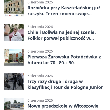
6 sierpnia 2026
Rozbiórka przy Kasztelańskiej już
ruszyła. Teren zmieni swoje
przeznaczenie
6 sierpnia 2026
Chile i Boliwia na jednej scenie.
Folklor porwał publiczność w
Rogoźnicy
6 sierpnia 2026
Pierwsza Żarowska Potańcówka z
hitami lat 70., 80. i 90.
6 sierpnia 2026
Trzy razy druga i druga w
klasyfikacji Tour de Pologne Junior
6 sierpnia 2026
Nowe przedszkole w Witoszowie