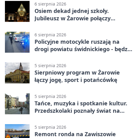
6 sierpnia 2026
Osiem dekad jednej szkoły.
Jubileusz w Żarowie połączy
pokolenia
6 sierpnia 2026
Policyjne motocykle ruszają na
drogi powiatu świdnickiego - będzie
więcej kontroli
5 sierpnia 2026
Sierpniowy program w Żarowie
łączy jogę, sport i potańcówkę
5 sierpnia 2026
Tańce, muzyka i spotkanie kultur.
Przedszkolaki poznały świat na
Plantach
5 sierpnia 2026
Remont ronda na Zawiszowie