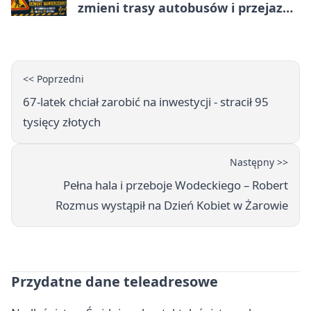
zmieni trasy autobusów i przejazd
kierowców
<< Poprzedni
67-latek chciał zarobić na inwestycji - stracił 95
tysięcy złotych
Następny >>
Pełna hala i przeboje Wodeckiego – Robert
Rozmus wystąpił na Dzień Kobiet w Żarowie
Przydatne dane teleadresowe