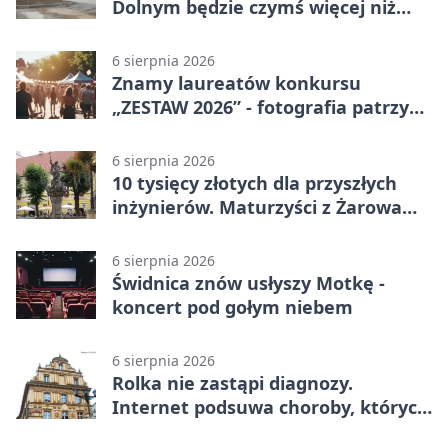
Dolnym będzie czymś więcej niż
budynkiem
6 sierpnia 2026
Znamy laureatów konkursu
„ZESTAW 2026” - fotografia patrzy
ku światłu
6 sierpnia 2026
10 tysięcy złotych dla przyszłych
inżynierów. Maturzyści z Żarowa
mogą składać wnioski
6 sierpnia 2026
Świdnica znów usłyszy Motkę -
koncert pod gołym niebem
6 sierpnia 2026
Rolka nie zastąpi diagnozy.
Internet podsuwa choroby, których
można nie mieć