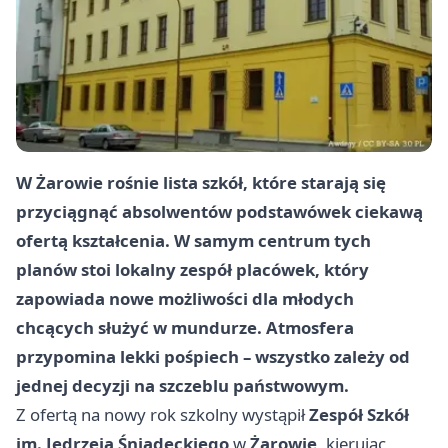
W Żarowie rośnie lista szkół, które starają się
przyciągnąć absolwentów podstawówek ciekawą
ofertą kształcenia. W samym centrum tych
planów stoi lokalny zespół placówek, który
zapowiada nowe możliwości dla młodych
chcących służyć w mundurze. Atmosfera
przypomina lekki pośpiech – wszystko zależy od
jednej decyzji na szczeblu państwowym.
Z ofertą na nowy rok szkolny wystąpił
Zespół Szkół
im. Jędrzeja Śniadeckiego
w
Żarowie
, kierując