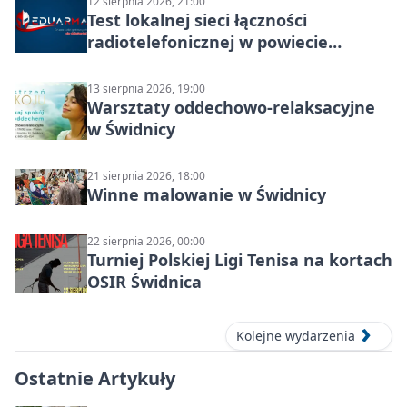
12 sierpnia 2026, 21:00
Test lokalnej sieci łączności
radiotelefonicznej w powiecie
świdnickim – termin i miejsce
13 sierpnia 2026, 19:00
Warsztaty oddechowo-relaksacyjne
w Świdnicy
21 sierpnia 2026, 18:00
Winne malowanie w Świdnicy
22 sierpnia 2026, 00:00
Turniej Polskiej Ligi Tenisa na kortach
OSIR Świdnica
Kolejne wydarzenia
Ostatnie Artykuły