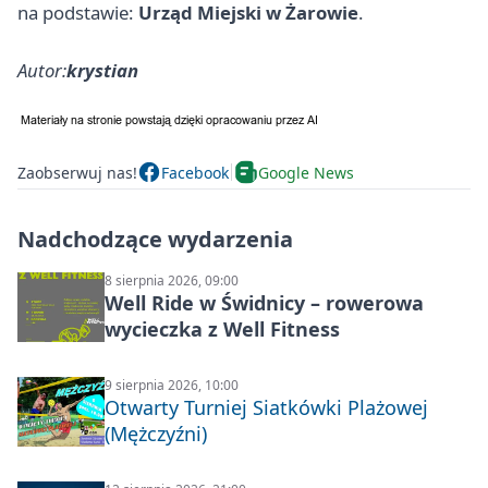
na podstawie:
Urząd Miejski w Żarowie
.
Autor:
krystian
Zaobserwuj nas!
Facebook
Google News
Nadchodzące wydarzenia
8 sierpnia 2026, 09:00
Well Ride w Świdnicy – rowerowa
wycieczka z Well Fitness
9 sierpnia 2026, 10:00
Otwarty Turniej Siatkówki Plażowej
(Mężczyźni)