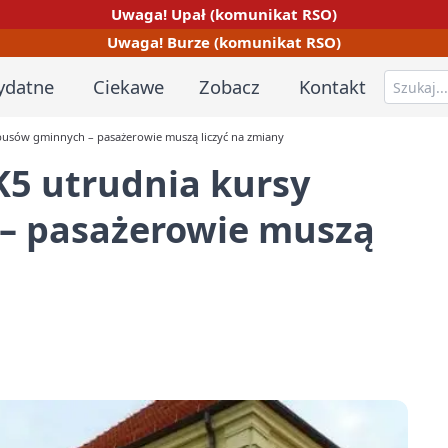
Uwaga! Upał (komunikat RSO)
Uwaga! Burze (komunikat RSO)
ydatne
Ciekawe
Zobacz
Kontakt
usów gminnych – pasażerowie muszą liczyć na zmiany
5 utrudnia kursy
– pasażerowie muszą