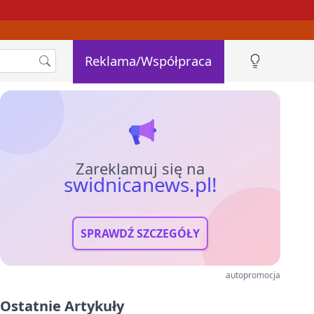
Reklama/Współpraca
Zareklamuj się na
swidnicanews.pl!
SPRAWDŹ SZCZEGÓŁY
autopromocja
Ostatnie Artykuły