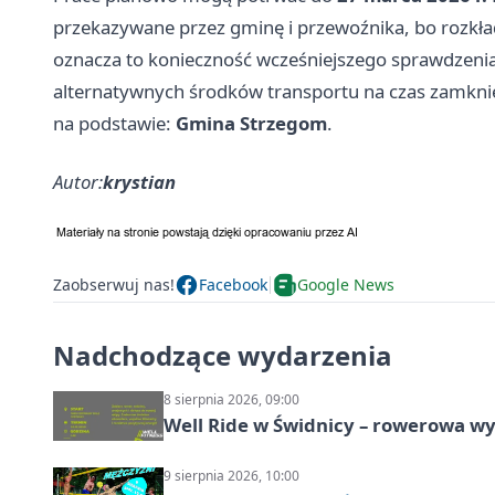
przekazywane przez gminę i przewoźnika, bo rozk
oznacza to konieczność wcześniejszego sprawdzeni
alternatywnych środków transportu na czas zamknię
na podstawie:
Gmina Strzegom
.
Autor:
krystian
Zaobserwuj nas!
Facebook
Google News
Nadchodzące wydarzenia
8 sierpnia 2026, 09:00
Well Ride w Świdnicy – rowerowa wyc
9 sierpnia 2026, 10:00