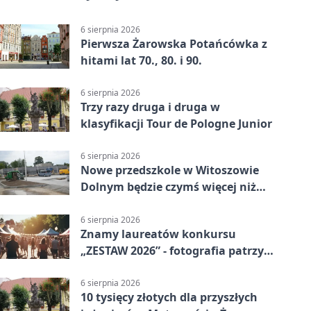
6 sierpnia 2026
Pierwsza Żarowska Potańcówka z
hitami lat 70., 80. i 90.
6 sierpnia 2026
Trzy razy druga i druga w
klasyfikacji Tour de Pologne Junior
6 sierpnia 2026
Nowe przedszkole w Witoszowie
Dolnym będzie czymś więcej niż
budynkiem
6 sierpnia 2026
Znamy laureatów konkursu
„ZESTAW 2026” - fotografia patrzy
ku światłu
6 sierpnia 2026
10 tysięcy złotych dla przyszłych