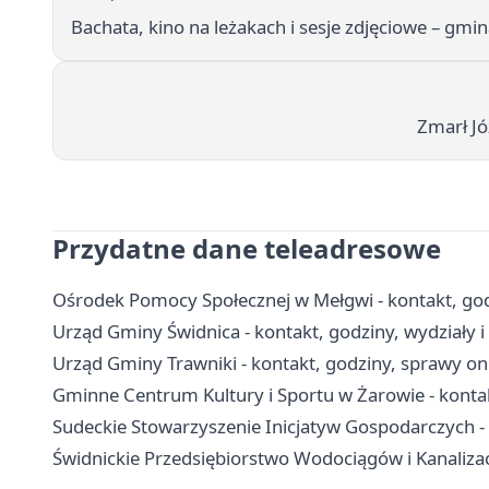
Bachata, kino na leżakach i sesje zdjęciowe – gmi
Zmarł Jó
Przydatne dane teleadresowe
Ośrodek Pomocy Społecznej w Mełgwi - kontakt, god
Urząd Gminy Świdnica - kontakt, godziny, wydziały 
Urząd Gminy Trawniki - kontakt, godziny, sprawy on
Gminne Centrum Kultury i Sportu w Żarowie - kontakt
Sudeckie Stowarzyszenie Inicjatyw Gospodarczych - 
Świdnickie Przedsiębiorstwo Wodociągów i Kanalizacj