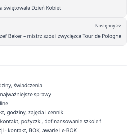
na świętowała Dzień Kobiet
Następny >>
zef Beker – mistrz szos i zwycięzca Tour de Pologne
ziny, świadczenia
i najważniejsze sprawy
line
, godziny, zajęcia i cennik
kontakt, pożyczki, dofinansowanie szkoleń
i - kontakt, BOK, awarie i e-BOK