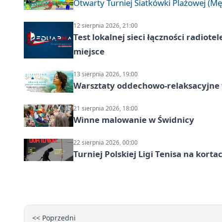
Otwarty Turniej Siatkówki Plażowej (Mę
12 sierpnia 2026, 21:00
Test lokalnej sieci łączności radiote
miejsce
13 sierpnia 2026, 19:00
Warsztaty oddechowo-relaksacyjne
21 sierpnia 2026, 18:00
Winne malowanie w Świdnicy
22 sierpnia 2026, 00:00
Turniej Polskiej Ligi Tenisa na kort
<< Poprzedni