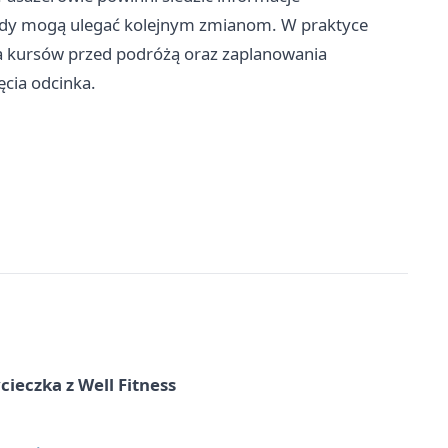
łady mogą ulegać kolejnym zmianom. W praktyce
a kursów przed podróżą oraz zaplanowania
cia odcinka.
ieczka z Well Fitness