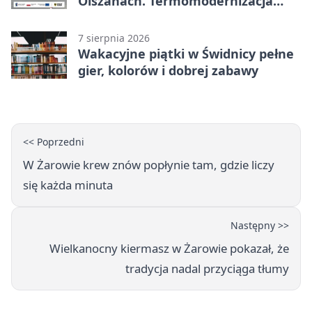
Olszanach. Termomodernizacja
wchodzi w kolejny etap
7 sierpnia 2026
Wakacyjne piątki w Świdnicy pełne
gier, kolorów i dobrej zabawy
<< Poprzedni
W Żarowie krew znów popłynie tam, gdzie liczy
się każda minuta
Następny >>
Wielkanocny kiermasz w Żarowie pokazał, że
tradycja nadal przyciąga tłumy