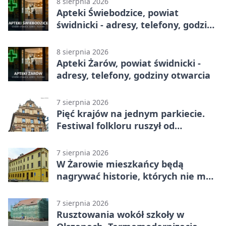
8 sierpnia 2026
Apteki Świebodzice, powiat
świdnicki - adresy, telefony, godziny
otwarcia
8 sierpnia 2026
Apteki Żarów, powiat świdnicki -
adresy, telefony, godziny otwarcia
7 sierpnia 2026
Pięć krajów na jednym parkiecie.
Festiwal folkloru ruszył od
potańcówki
7 sierpnia 2026
W Żarowie mieszkańcy będą
nagrywać historie, których nie ma
w archiwach
7 sierpnia 2026
Rusztowania wokół szkoły w