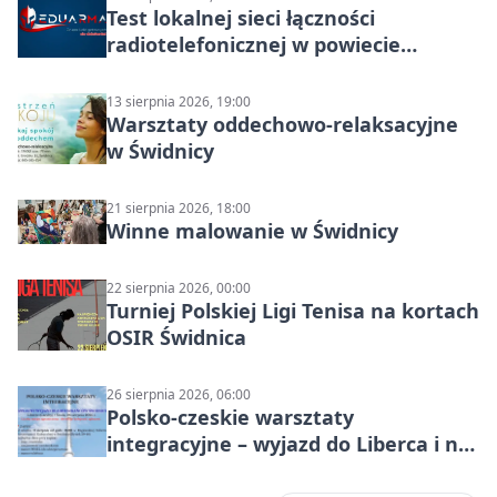
Test lokalnej sieci łączności
radiotelefonicznej w powiecie
świdnickim – termin i miejsce
13 sierpnia 2026, 19:00
Warsztaty oddechowo-relaksacyjne
w Świdnicy
21 sierpnia 2026, 18:00
Winne malowanie w Świdnicy
22 sierpnia 2026, 00:00
Turniej Polskiej Ligi Tenisa na kortach
OSIR Świdnica
26 sierpnia 2026, 06:00
Polsko-czeskie warsztaty
integracyjne – wyjazd do Liberca i na
Ještěd