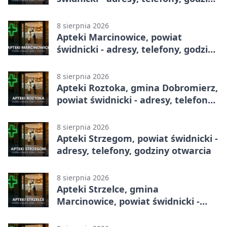
otwarcia
8 sierpnia 2026
Apteki Marcinowice, powiat
świdnicki - adresy, telefony, godziny
otwarcia
8 sierpnia 2026
Apteki Roztoka, gmina Dobromierz,
powiat świdnicki - adresy, telefony,
godziny otwarcia
8 sierpnia 2026
Apteki Strzegom, powiat świdnicki -
adresy, telefony, godziny otwarcia
8 sierpnia 2026
Apteki Strzelce, gmina
Marcinowice, powiat świdnicki -
adresy, telefony, godziny otwarcia