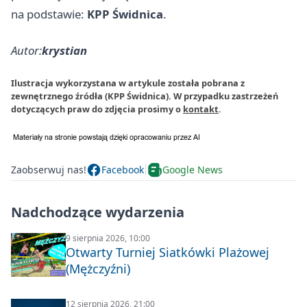
na podstawie:
KPP Świdnica
.
Autor:
krystian
Ilustracja wykorzystana w artykule została pobrana z
zewnętrznego źródła (KPP Świdnica). W przypadku zastrzeżeń
dotyczących praw do zdjęcia prosimy o
kontakt
.
Zaobserwuj nas!
Facebook
Google News
Nadchodzące wydarzenia
9 sierpnia 2026, 10:00
Otwarty Turniej Siatkówki Plażowej
(Mężczyźni)
12 sierpnia 2026, 21:00