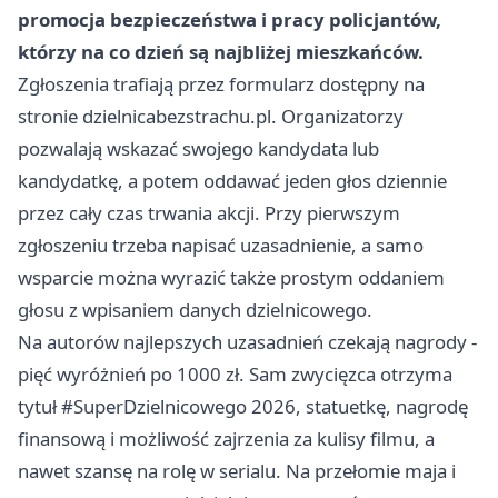
promocja bezpieczeństwa i pracy policjantów,
którzy na co dzień są najbliżej mieszkańców.
Zgłoszenia trafiają przez formularz dostępny na
stronie dzielnicabezstrachu.pl. Organizatorzy
pozwalają wskazać swojego kandydata lub
kandydatkę, a potem oddawać jeden głos dziennie
przez cały czas trwania akcji. Przy pierwszym
zgłoszeniu trzeba napisać uzasadnienie, a samo
wsparcie można wyrazić także prostym oddaniem
głosu z wpisaniem danych dzielnicowego.
Na autorów najlepszych uzasadnień czekają nagrody -
pięć wyróżnień po 1000 zł. Sam zwycięzca otrzyma
tytuł #SuperDzielnicowego 2026, statuetkę, nagrodę
finansową i możliwość zajrzenia za kulisy filmu, a
nawet szansę na rolę w serialu. Na przełomie maja i