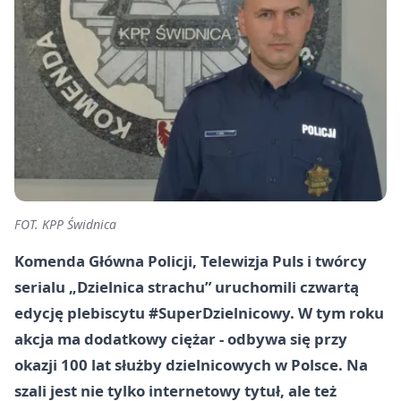
FOT. KPP Świdnica
Komenda Główna Policji, Telewizja Puls i twórcy
serialu „Dzielnica strachu” uruchomili czwartą
edycję plebiscytu #SuperDzielnicowy. W tym roku
akcja ma dodatkowy ciężar - odbywa się przy
okazji 100 lat służby dzielnicowych w Polsce. Na
szali jest nie tylko internetowy tytuł, ale też