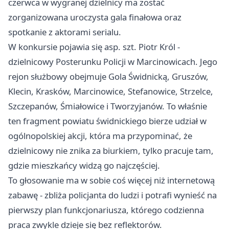
czerwca w wygranej dzielnicy ma zostać
zorganizowana uroczysta gala finałowa oraz
spotkanie z aktorami serialu.
W konkursie pojawia się asp. szt. Piotr Król -
dzielnicowy Posterunku Policji w Marcinowicach. Jego
rejon służbowy obejmuje Gola Świdnicką, Gruszów,
Klecin, Krasków, Marcinowice, Stefanowice, Strzelce,
Szczepanów, Śmiałowice i Tworzyjanów. To właśnie
ten fragment powiatu świdnickiego bierze udział w
ogólnopolskiej akcji, która ma przypominać, że
dzielnicowy nie znika za biurkiem, tylko pracuje tam,
gdzie mieszkańcy widzą go najczęściej.
To głosowanie ma w sobie coś więcej niż internetową
zabawę - zbliża policjanta do ludzi i potrafi wynieść na
pierwszy plan funkcjonariusza, którego codzienna
praca zwykle dzieje się bez reflektorów.