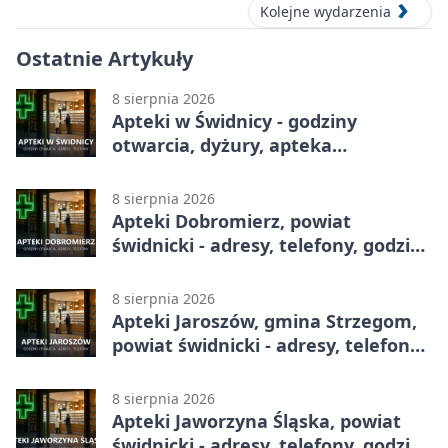
Kolejne wydarzenia
Ostatnie Artykuły
8 sierpnia 2026
Apteki w Świdnicy - godziny
otwarcia, dyżury, apteka
całodobowa
8 sierpnia 2026
Apteki Dobromierz, powiat
świdnicki - adresy, telefony, godziny
otwarcia
8 sierpnia 2026
Apteki Jaroszów, gmina Strzegom,
powiat świdnicki - adresy, telefony,
godziny otwarcia
8 sierpnia 2026
Apteki Jaworzyna Śląska, powiat
świdnicki - adresy, telefony, godziny