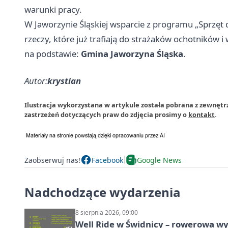
warunki pracy.
W Jaworzynie Śląskiej wsparcie z programu „Sprzęt dl
rzeczy, które już trafiają do strażaków ochotników 
na podstawie:
Gmina Jaworzyna Śląska
.
Autor:
krystian
Ilustracja wykorzystana w artykule została pobrana z zewnętrz
zastrzeżeń dotyczących praw do zdjęcia prosimy o
kontakt
.
Zaobserwuj nas!
Facebook
Google News
Nadchodzące wydarzenia
8 sierpnia 2026, 09:00
Well Ride w Świdnicy – rowerowa wyc