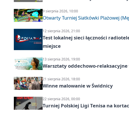
9 sierpnia 2026, 10:00
Otwarty Turniej Siatkówki Plażowej (Mę
12 sierpnia 2026, 21:00
Test lokalnej sieci łączności radiote
miejsce
13 sierpnia 2026, 19:00
Warsztaty oddechowo-relaksacyjne
21 sierpnia 2026, 18:00
Winne malowanie w Świdnicy
22 sierpnia 2026, 00:00
Turniej Polskiej Ligi Tenisa na kort