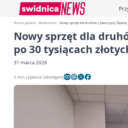
Prz
Strona główna
Wiadomości
Nowy sprzęt dla druhów z Jaworzyny Śląskiej 
Nowy sprzęt dla druhó
po 30 tysiącach złoty
31 marca 2026
2 min czytania
Udostępnij