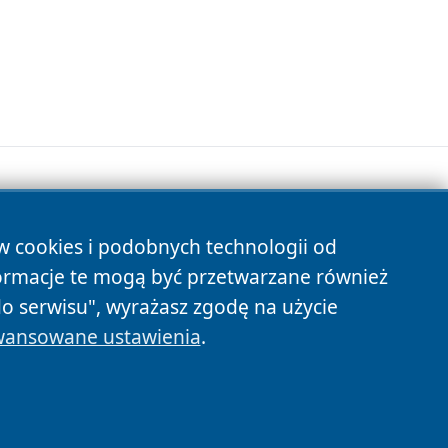
ów cookies i podobnych technologii od
s
ormacje te mogą być przetwarzane również
do serwisu", wyrażasz zgodę na użycie
ansowane ustawienia
.