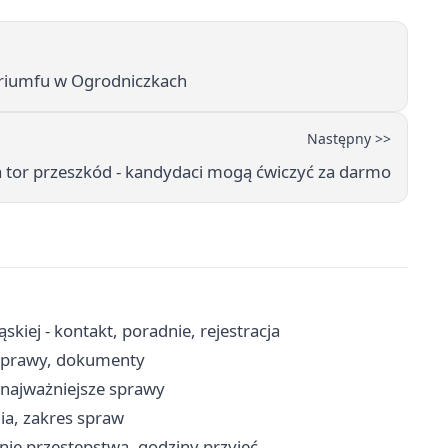
triumfu w Ogrodniczkach
Następny >>
a tor przeszkód - kandydaci mogą ćwiczyć za darmo
iej - kontakt, poradnie, rejestracja
 sprawy, dokumenty
i najważniejsze sprawy
ia, zakres spraw
nie przestępstwa, godziny przyjęć