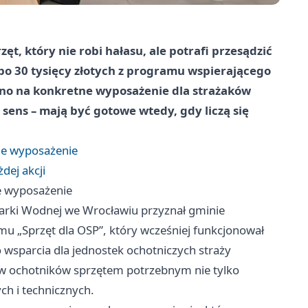
zęt, który nie robi hałasu, ale potrafi przesądzić
po 30 tysięcy złotych z programu wspierającego
ono na konkretne wyposażenie dla strażaków
sens – mają być gotowe wtedy, gdy liczą się
lne wyposażenie
dej akcji
ne wyposażenie
arki Wodnej we
Wrocławiu
przyznał gminie
u „Sprzęt dla OSP”, który wcześniej funkcjonował
 wsparcia dla jednostek ochotniczych straży
ów ochotników sprzętem potrzebnym nie tylko
ch i technicznych.