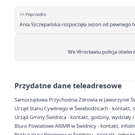
<< Poprzedni
Ania Szczepańska rozpoczęła sezon od pewnego 
We Wrocławiu policja otwier
Przydatne dane teleadresowe
Samorządowa Przychodnia Zdrowia w Jaworzynie Śląsk
Urząd Stanu Cywilnego w Świebodzicach - kontakt,
Urząd Gminy Świdnica - kontakt, godziny, wydziały 
Biuro Powiatowe ARiMR w Świdnicy - kontakt, infolin
Prokuratura Rejonowa w Świdnicy - kontakt, zgłosze