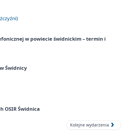
żczyźni)
lefonicznej w powiecie świdnickim – termin i
 w Świdnicy
ach OSIR Świdnica
Kolejne wydarzenia