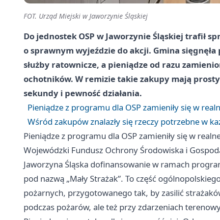
FOT. Urząd Miejski w Jaworzynie Śląskiej
Do jednostek OSP w Jaworzynie Śląskiej trafił spr
o sprawnym wyjeździe do akcji. Gmina sięgnęła 
służby ratownicze, a pieniądze od razu zamieni
ochotników. W remizie takie zakupy mają prosty 
sekundy i pewność działania.
Pieniądze z programu dla OSP zamieniły się w rea
Wśród zakupów znalazły się rzeczy potrzebne w każ
Pieniądze z programu dla OSP zamieniły się w real
Wojewódzki Fundusz Ochrony Środowiska i Gospod
Jaworzyna Śląska dofinansowanie w ramach program
pod nazwą „Mały Strażak”. To część ogólnopolskiego
pożarnych, przygotowanego tak, by zasilić strażak
podczas pożarów, ale też przy zdarzeniach terenowy