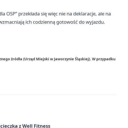
a OSP” przekłada się więc nie na deklaracje, ale na
i wzmacniają ich codzienną gotowość do wyjazdu.
nego źródła (Urząd Miejski w Jaworzynie Śląskiej). W przypadku
ieczka z Well Fitness