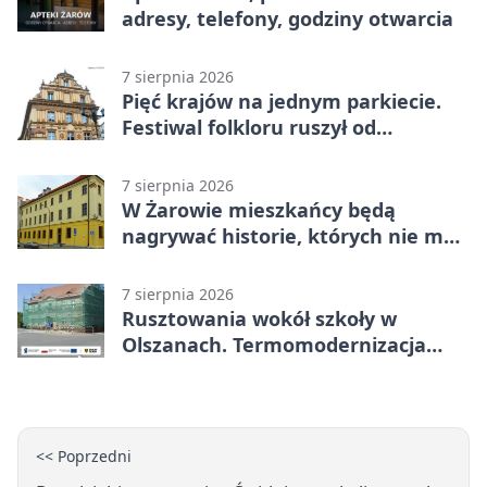
adresy, telefony, godziny otwarcia
7 sierpnia 2026
Pięć krajów na jednym parkiecie.
Festiwal folkloru ruszył od
potańcówki
7 sierpnia 2026
W Żarowie mieszkańcy będą
nagrywać historie, których nie ma
w archiwach
7 sierpnia 2026
Rusztowania wokół szkoły w
Olszanach. Termomodernizacja
wchodzi w kolejny etap
<< Poprzedni