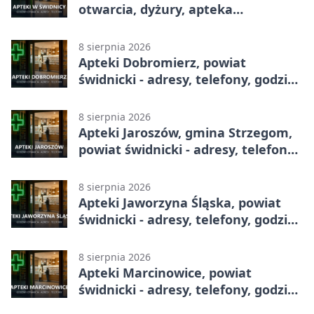
otwarcia, dyżury, apteka
całodobowa
8 sierpnia 2026
Apteki Dobromierz, powiat
świdnicki - adresy, telefony, godziny
otwarcia
8 sierpnia 2026
Apteki Jaroszów, gmina Strzegom,
powiat świdnicki - adresy, telefony,
godziny otwarcia
8 sierpnia 2026
Apteki Jaworzyna Śląska, powiat
świdnicki - adresy, telefony, godziny
otwarcia
8 sierpnia 2026
Apteki Marcinowice, powiat
świdnicki - adresy, telefony, godziny
otwarcia