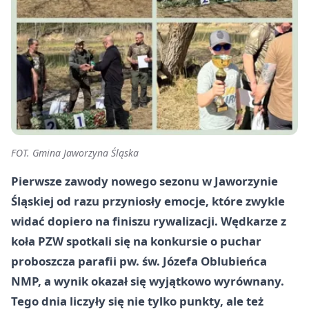
FOT. Gmina Jaworzyna Śląska
Pierwsze zawody nowego sezonu w Jaworzynie
Śląskiej od razu przyniosły emocje, które zwykle
widać dopiero na finiszu rywalizacji. Wędkarze z
koła PZW spotkali się na konkursie o puchar
proboszcza parafii pw. św. Józefa Oblubieńca
NMP, a wynik okazał się wyjątkowo wyrównany.
Tego dnia liczyły się nie tylko punkty, ale też