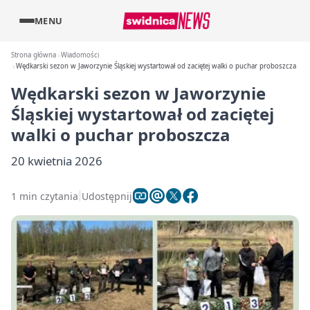
MENU
Strona główna
Wiadomości
Wędkarski sezon w Jaworzynie Śląskiej wystartował od zaciętej walki o puchar proboszcza
Wędkarski sezon w Jaworzynie
Śląskiej wystartował od zaciętej
walki o puchar proboszcza
20 kwietnia 2026
1 min czytania
Udostępnij