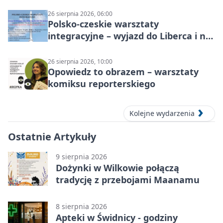
26 sierpnia 2026, 06:00
Polsko-czeskie warsztaty
integracyjne – wyjazd do Liberca i na
Ještěd
26 sierpnia 2026, 10:00
Opowiedz to obrazem – warsztaty
komiksu reporterskiego
Kolejne wydarzenia
Ostatnie Artykuły
9 sierpnia 2026
Dożynki w Wilkowie połączą
tradycję z przebojami Maanamu
8 sierpnia 2026
Apteki w Świdnicy - godziny