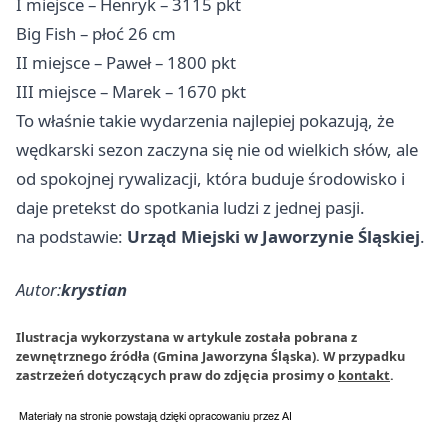
I miejsce – Henryk – 3115 pkt
Big Fish – płoć 26 cm
II miejsce – Paweł – 1800 pkt
III miejsce – Marek – 1670 pkt
To właśnie takie wydarzenia najlepiej pokazują, że
wędkarski sezon zaczyna się nie od wielkich słów, ale
od spokojnej rywalizacji, która buduje środowisko i
daje pretekst do spotkania ludzi z jednej pasji.
na podstawie:
Urząd Miejski w Jaworzynie Śląskiej
.
Autor:
krystian
Ilustracja wykorzystana w artykule została pobrana z
zewnętrznego źródła (Gmina Jaworzyna Śląska). W przypadku
zastrzeżeń dotyczących praw do zdjęcia prosimy o
kontakt
.