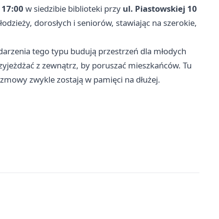
 17:00
w siedzibie biblioteki przy
ul. Piastowskiej 10
odzieży, dorosłych i seniorów, stawiając na szerokie,
ydarzenia tego typu budują przestrzeń dla młodych
rzyjeżdżać z zewnątrz, by poruszać mieszkańców. Tu
ozmowy zwykle zostają w pamięci na dłużej.