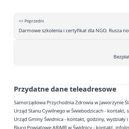
<< Poprzedni
Darmowe szkolenia i certyfikat dla NGO. Rusza n
Bezpłat
Przydatne dane teleadresowe
Samorządowa Przychodnia Zdrowia w Jaworzynie Śląsk
Urząd Stanu Cywilnego w Świebodzicach - kontakt,
Urząd Gminy Świdnica - kontakt, godziny, wydziały 
Biuro Powiatowe ARiMR w Świdnicy - kontakt, infolin