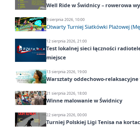
Well Ride w Świdnicy – rowerowa wyc
9 sierpnia 2026, 10:00
Otwarty Turniej Siatkówki Plażowej (Mę
12 sierpnia 2026, 21:00
Test lokalnej sieci łączności radiote
miejsce
13 sierpnia 2026, 19:00
Warsztaty oddechowo-relaksacyjne
21 sierpnia 2026, 18:00
Winne malowanie w Świdnicy
22 sierpnia 2026, 00:00
Turniej Polskiej Ligi Tenisa na kort