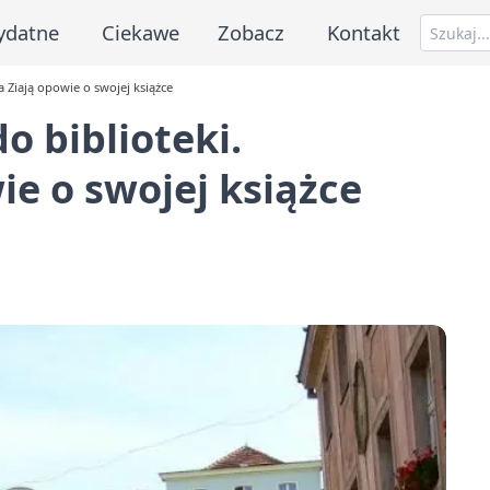
ydatne
Ciekawe
Zobacz
Kontakt
a Ziają opowie o swojej książce
o biblioteki.
ie o swojej książce