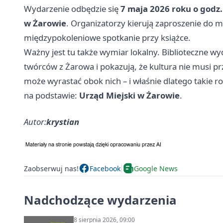
Wydarzenie odbędzie się
7 maja 2026 roku o godz.
w Żarowie
. Organizatorzy kierują zaproszenie do mł
międzypokoleniowe spotkanie przy książce.
Ważny jest tu także wymiar lokalny. Biblioteczne w
twórców z Żarowa i pokazują, że kultura nie musi p
może wyrastać obok nich – i właśnie dlatego takie r
na podstawie:
Urząd Miejski w Żarowie
.
Autor:
krystian
Zaobserwuj nas!
Facebook
Google News
Nadchodzące wydarzenia
8 sierpnia 2026, 09:00