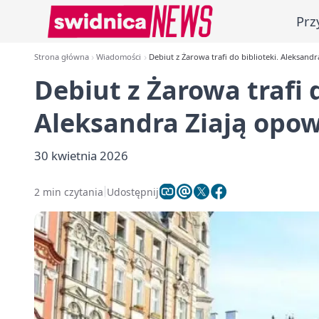
Prz
Strona główna
Wiadomości
Debiut z Żarowa trafi do biblioteki. Aleksandr
Debiut z Żarowa trafi d
Aleksandra Ziają opow
30 kwietnia 2026
2 min czytania
Udostępnij