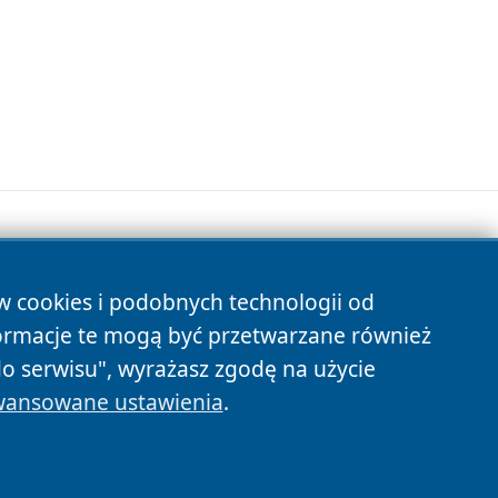
ów cookies i podobnych technologii od
s
ormacje te mogą być przetwarzane również
do serwisu", wyrażasz zgodę na użycie
ansowane ustawienia
.