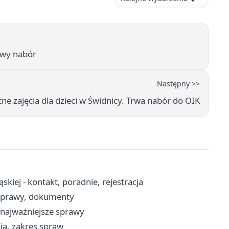
owy nabór
Następny >>
ne zajęcia dla dzieci w Świdnicy. Trwa nabór do OIK
iej - kontakt, poradnie, rejestracja
 sprawy, dokumenty
i najważniejsze sprawy
ia, zakres spraw