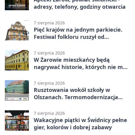
adresy, telefony, godziny otwarcia
7 sierpnia 2026
Pięć krajów na jednym parkiecie.
Festiwal folkloru ruszył od
potańcówki
7 sierpnia 2026
W Żarowie mieszkańcy będą
nagrywać historie, których nie ma
w archiwach
7 sierpnia 2026
Rusztowania wokół szkoły w
Olszanach. Termomodernizacja
wchodzi w kolejny etap
7 sierpnia 2026
Wakacyjne piątki w Świdnicy pełne
gier, kolorów i dobrej zabawy