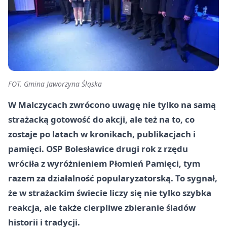
FOT. Gmina Jaworzyna Śląska
W Malczycach zwrócono uwagę nie tylko na samą
strażacką gotowość do akcji, ale też na to, co
zostaje po latach w kronikach, publikacjach i
pamięci. OSP Bolesławice drugi rok z rzędu
wróciła z wyróżnieniem Płomień Pamięci, tym
razem za działalność popularyzatorską. To sygnał,
że w strażackim świecie liczy się nie tylko szybka
reakcja, ale także cierpliwe zbieranie śladów
historii i tradycji.