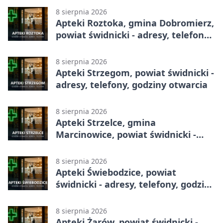
8 sierpnia 2026
Apteki Roztoka, gmina Dobromierz,
powiat świdnicki - adresy, telefony,
godziny otwarcia
8 sierpnia 2026
Apteki Strzegom, powiat świdnicki -
adresy, telefony, godziny otwarcia
8 sierpnia 2026
Apteki Strzelce, gmina
Marcinowice, powiat świdnicki -
adresy, telefony, godziny otwarcia
8 sierpnia 2026
Apteki Świebodzice, powiat
świdnicki - adresy, telefony, godziny
otwarcia
8 sierpnia 2026
Apteki Żarów, powiat świdnicki -