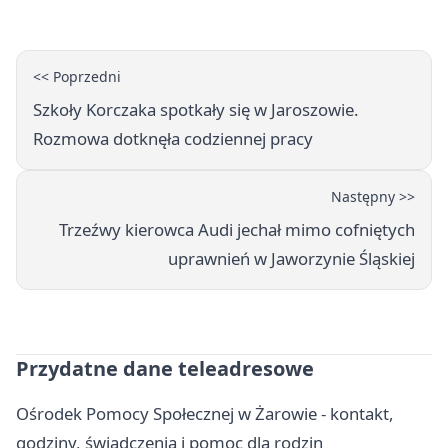
<< Poprzedni
Szkoły Korczaka spotkały się w Jaroszowie.
Rozmowa dotknęła codziennej pracy
Następny >>
Trzeźwy kierowca Audi jechał mimo cofniętych
uprawnień w Jaworzynie Śląskiej
Przydatne dane teleadresowe
Ośrodek Pomocy Społecznej w Żarowie - kontakt,
godziny, świadczenia i pomoc dla rodzin