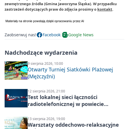
zewnętrznego źródła (Gmina Jaworzyna Śląska). W przypadku
zastrzeżeń dotyczących praw do zdjęcia prosimy o
kontakt
.
Zaobserwuj nas!
Facebook
Google News
Nadchodzące wydarzenia
9 sierpnia 2026, 10:00
Otwarty Turniej Siatkówki Plażowej
(Mężczyźni)
12 sierpnia 2026, 21:00
Test lokalnej sieci łączności
radiotelefonicznej w powiecie
świdnickim – termin i miejsce
13 sierpnia 2026, 19:00
Warsztaty oddechowo-relaksacyjne