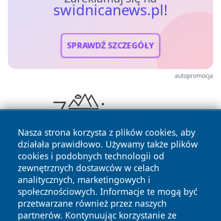
swidnicanews.pl!
SPRAWDŹ SZCZEGÓŁY
autopromocja
Nasza strona korzysta z plików cookies, aby
działała prawidłowo. Używamy także plików
cookies i podobnych technologii od
zewnętrznych dostawców w celach
analitycznych, marketingowych i
społecznościowych. Informacje te mogą być
przetwarzane również przez naszych
Copyright © 2026 swidnicanews.pl Wszystkie prawa
partnerów. Kontynuując korzystanie ze