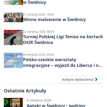
w Świdnicy
21 sierpnia 2026, 18:00
Winne malowanie w Świdnicy
22 sierpnia 2026, 00:00
Turniej Polskiej Ligi Tenisa na kortach
OSIR Świdnica
26 sierpnia 2026, 06:00
Polsko-czeskie warsztaty
integracyjne – wyjazd do Liberca i na
Ještěd
Kolejne wydarzenia
Ostatnie Artykuły
8 sierpnia 2026
Apteki w Świdnicy - godziny