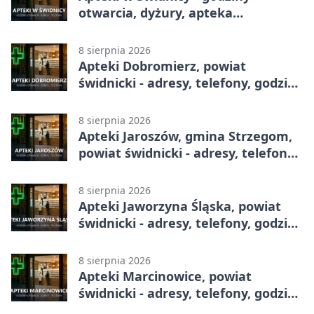
otwarcia, dyżury, apteka
całodobowa
8 sierpnia 2026
Apteki Dobromierz, powiat
świdnicki - adresy, telefony, godziny
otwarcia
8 sierpnia 2026
Apteki Jaroszów, gmina Strzegom,
powiat świdnicki - adresy, telefony,
godziny otwarcia
8 sierpnia 2026
Apteki Jaworzyna Śląska, powiat
świdnicki - adresy, telefony, godziny
otwarcia
8 sierpnia 2026
Apteki Marcinowice, powiat
świdnicki - adresy, telefony, godziny
otwarcia