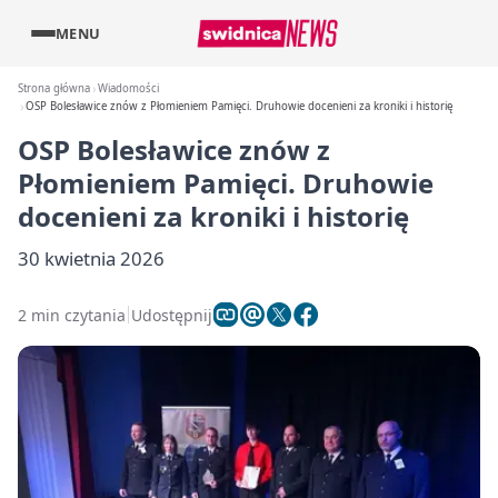
MENU
Strona główna
Wiadomości
OSP Bolesławice znów z Płomieniem Pamięci. Druhowie docenieni za kroniki i historię
OSP Bolesławice znów z
Płomieniem Pamięci. Druhowie
docenieni za kroniki i historię
30 kwietnia 2026
2 min czytania
Udostępnij