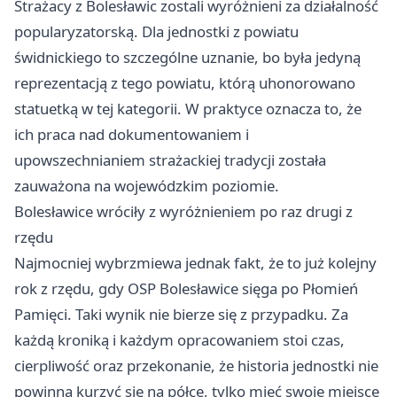
Strażacy z Bolesławic zostali wyróżnieni za działalność
popularyzatorską. Dla jednostki z powiatu
świdnickiego to szczególne uznanie, bo była jedyną
reprezentacją z tego powiatu, którą uhonorowano
statuetką w tej kategorii. W praktyce oznacza to, że
ich praca nad dokumentowaniem i
upowszechnianiem strażackiej tradycji została
zauważona na wojewódzkim poziomie.
Bolesławice wróciły z wyróżnieniem po raz drugi z
rzędu
Najmocniej wybrzmiewa jednak fakt, że to już kolejny
rok z rzędu, gdy OSP Bolesławice sięga po Płomień
Pamięci. Taki wynik nie bierze się z przypadku. Za
każdą kroniką i każdym opracowaniem stoi czas,
cierpliwość oraz przekonanie, że historia jednostki nie
powinna kurzyć się na półce, tylko mieć swoje miejsce