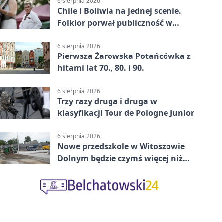
6 sierpnia 2026
Chile i Boliwia na jednej scenie.
Folklor porwał publiczność w
Rogoźnicy
6 sierpnia 2026
Pierwsza Żarowska Potańcówka z
hitami lat 70., 80. i 90.
6 sierpnia 2026
Trzy razy druga i druga w
klasyfikacji Tour de Pologne Junior
6 sierpnia 2026
Nowe przedszkole w Witoszowie
Dolnym będzie czymś więcej niż
budynkiem