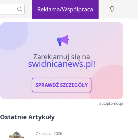
Reklama/Współpraca
Zareklamuj się na
swidnicanews.pl!
SPRAWDŹ SZCZEGÓŁY
autopromocja
Ostatnie Artykuły
7 sierpnia 2026