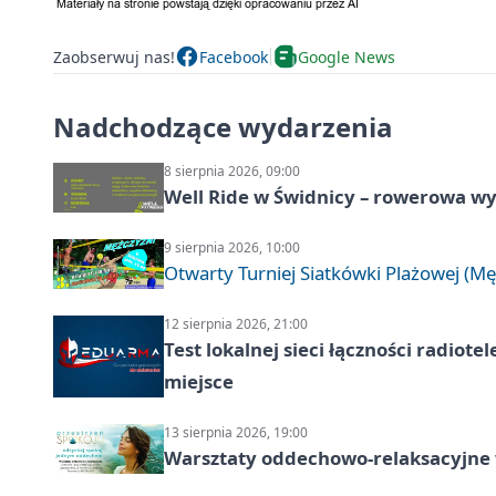
Zaobserwuj nas!
Facebook
Google News
Nadchodzące wydarzenia
8 sierpnia 2026, 09:00
Well Ride w Świdnicy – rowerowa wyc
9 sierpnia 2026, 10:00
Otwarty Turniej Siatkówki Plażowej (Mę
12 sierpnia 2026, 21:00
Test lokalnej sieci łączności radiote
miejsce
13 sierpnia 2026, 19:00
Warsztaty oddechowo-relaksacyjne