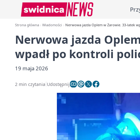
Prz
Strona główna
Wiadomości
Nerwowa jazda Oplem w Żarowie. 33-latek wpa
Nerwowa jazda Oplem 
wpadł po kontroli polic
19 maja 2026
2 min czytania
Udostępnij