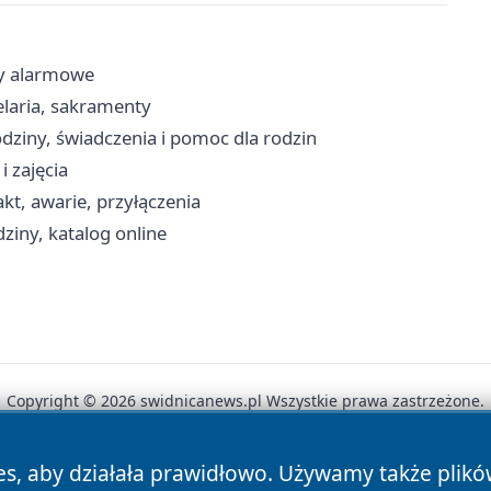
ny alarmowe
elaria, sakramenty
dziny, świadczenia i pomoc dla rodzin
i zajęcia
akt, awarie, przyłączenia
ziny, katalog online
Copyright © 2026 swidnicanews.pl Wszystkie prawa zastrzeżone.
es, aby działała prawidłowo. Używamy także plik
News
Autorzy
Polityka Prywatności
Polityka Cookie