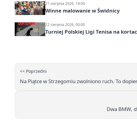
21 sierpnia 2026, 18:00
Winne malowanie w Świdnicy
22 sierpnia 2026, 00:00
Turniej Polskiej Ligi Tenisa na kort
<< Poprzedni
Na Piątce w Strzegomiu zwolniono ruch. To dopie
Dwa BMW, dwa