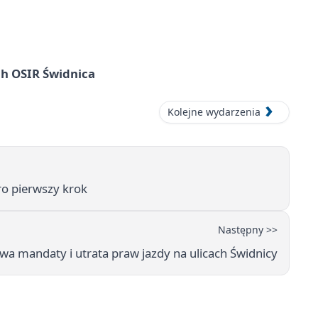
ach OSIR Świdnica
Kolejne wydarzenia
ro pierwszy krok
Następny >>
 mandaty i utrata praw jazdy na ulicach Świdnicy