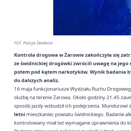
FOT. Policja Świdnica
Kontrola drogowa w Żarowie zakończyła się zatr
ze świdnickiej drogówki zwrócili uwagę na jego s
potem pod kątem narkotyków. Wynik badania b
do dalszych analiz.
16 maja funkcjonariusze Wydziału Ruchu Drogowego 
służbę na terenie Żarowa. Około godziny 21.45 zau
sposób jazdy wzbudził ich podejrzenia. Mundurowi za
letni
mieszkaniec powiatu świdnickiego. Badanie alk
kontrolowany miał też wymagane uprawnienia do k