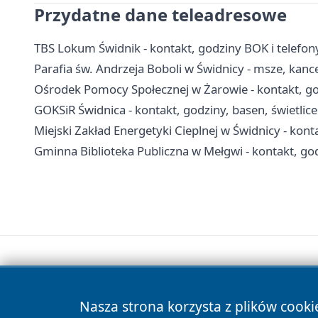
Przydatne dane teleadresowe
TBS Lokum Świdnik - kontakt, godziny BOK i telefo
Parafia św. Andrzeja Boboli w Świdnicy - msze, kanc
Ośrodek Pomocy Społecznej w Żarowie - kontakt, go
GOKSiR Świdnica - kontakt, godziny, basen, świetlice 
Miejski Zakład Energetyki Cieplnej w Świdnicy - kont
Gminna Biblioteka Publiczna w Mełgwi - kontakt, god
Nasza strona korzysta z plików cooki