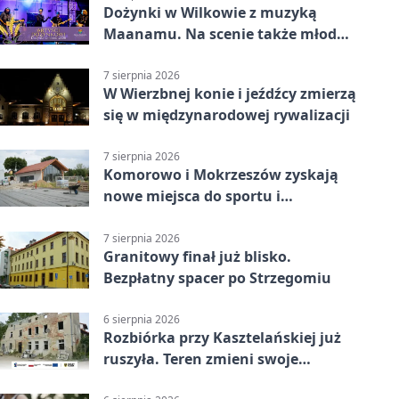
Dożynki w Wilkowie z muzyką
Maanamu. Na scenie także młode
talenty
7 sierpnia 2026
W Wierzbnej konie i jeźdźcy zmierzą
się w międzynarodowej rywalizacji
7 sierpnia 2026
Komorowo i Mokrzeszów zyskają
nowe miejsca do sportu i
sąsiedzkich spotkań
7 sierpnia 2026
Granitowy finał już blisko.
Bezpłatny spacer po Strzegomiu
6 sierpnia 2026
Rozbiórka przy Kasztelańskiej już
ruszyła. Teren zmieni swoje
przeznaczenie