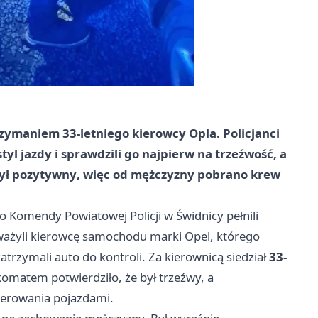
zymaniem 33-letniego kierowcy Opla. Policjanci
tyl jazdy i sprawdzili go najpierw na trzeźwość, a
ył
pozytywny
, więc od mężczyzny pobrano krew
Komendy Powiatowej Policji w Świdnicy pełnili
ważyli kierowcę samochodu marki Opel, którego
trzymali auto do kontroli. Za kierownicą siedział
33-
omatem potwierdziło, że był trzeźwy, a
ierowania pojazdami.