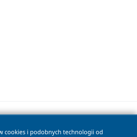
ów cookies i podobnych technologii od
s