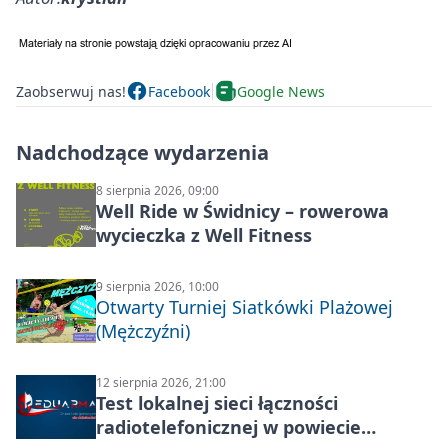
Zaobserwuj nas!
Facebook
Google News
Nadchodzące wydarzenia
8 sierpnia 2026, 09:00
Well Ride w Świdnicy – rowerowa
wycieczka z Well Fitness
9 sierpnia 2026, 10:00
Otwarty Turniej Siatkówki Plażowej
(Mężczyźni)
12 sierpnia 2026, 21:00
Test lokalnej sieci łączności
radiotelefonicznej w powiecie