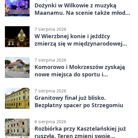
Dożynki w Wilkowie z muzyką
Maanamu. Na scenie także młode
talenty
7 sierpnia 2026
W Wierzbnej konie i jeźdźcy
zmierzą się w międzynarodowej
rywalizacji
7 sierpnia 2026
Komorowo i Mokrzeszów zyskają
nowe miejsca do sportu i
sąsiedzkich spotkań
7 sierpnia 2026
Granitowy finał już blisko.
Bezpłatny spacer po Strzegomiu
6 sierpnia 2026
Rozbiórka przy Kasztelańskiej już
ruszyła. Teren zmieni swoje