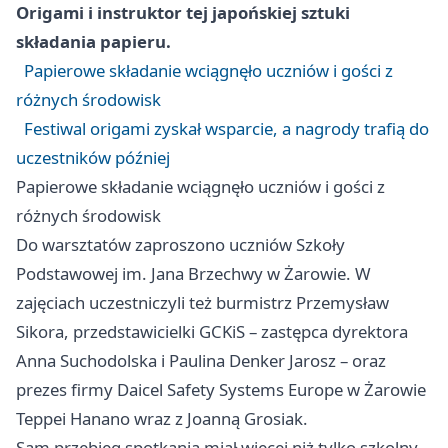
Origami i instruktor tej japońskiej sztuki
składania papieru.
Papierowe składanie wciągnęło uczniów i gości z
różnych środowisk
Festiwal origami zyskał wsparcie, a nagrody trafią do
uczestników później
Papierowe składanie wciągnęło uczniów i gości z
różnych środowisk
Do warsztatów zaproszono uczniów Szkoły
Podstawowej im. Jana Brzechwy w Żarowie. W
zajęciach uczestniczyli też burmistrz Przemysław
Sikora, przedstawicielki GCKiS – zastępca dyrektora
Anna Suchodolska i Paulina Denker Jarosz – oraz
prezes firmy Daicel Safety Systems Europe w Żarowie
Teppei Hanano wraz z Joanną Grosiak.
Sam przebieg spotkania miał więcej niż tylko szkolny