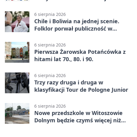
przeznaczenie
6 sierpnia 2026
Chile i Boliwia na jednej scenie.
Folklor porwał publiczność w
Rogoźnicy
6 sierpnia 2026
Pierwsza Żarowska Potańcówka z
hitami lat 70., 80. i 90.
6 sierpnia 2026
Trzy razy druga i druga w
klasyfikacji Tour de Pologne Junior
6 sierpnia 2026
Nowe przedszkole w Witoszowie
Dolnym będzie czymś więcej niż
budynkiem