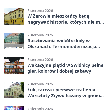
potańcówki
7 sierpnia 2026
W Żarowie mieszkańcy będą
nagrywać historie, których nie ma
w archiwach
7 sierpnia 2026
Rusztowania wokół szkoły w
Olszanach. Termomodernizacja
wchodzi w kolejny etap
7 sierpnia 2026
Wakacyjne piątki w Świdnicy pełne
gier, kolorów i dobrej zabawy
7 sierpnia 2026
Łuk, tarcza i pierwsze trafienia.
Warsztaty Zrywu Łażany w gminie
Żarów
7 sierpnia 2026