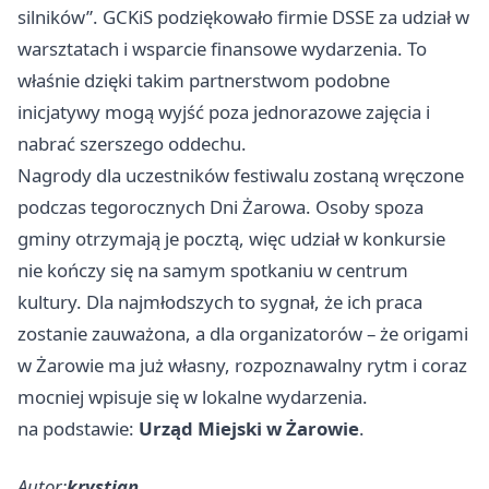
silników”. GCKiS podziękowało firmie DSSE za udział w
warsztatach i wsparcie finansowe wydarzenia. To
właśnie dzięki takim partnerstwom podobne
inicjatywy mogą wyjść poza jednorazowe zajęcia i
nabrać szerszego oddechu.
Nagrody dla uczestników festiwalu zostaną wręczone
podczas tegorocznych Dni Żarowa. Osoby spoza
gminy otrzymają je pocztą, więc udział w konkursie
nie kończy się na samym spotkaniu w centrum
kultury. Dla najmłodszych to sygnał, że ich praca
zostanie zauważona, a dla organizatorów – że origami
w Żarowie ma już własny, rozpoznawalny rytm i coraz
mocniej wpisuje się w lokalne wydarzenia.
na podstawie:
Urząd Miejski w Żarowie
.
Autor:
krystian