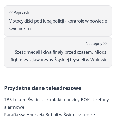
<< Poprzedni
Motocykliści pod lupą policji - kontrole w powiecie
świdnickim
Następny >>
Sześć medali i dwa finały przed czasem. Młodzi
fighterzy z Jaworzyny Śląskiej błysnęli w Wołowie
Przydatne dane teleadresowe
TBS Lokum Świdnik - kontakt, godziny BOK i telefony
alarmowe
Parafia św. Andrzeja Boboli w Świdnicy - msze,