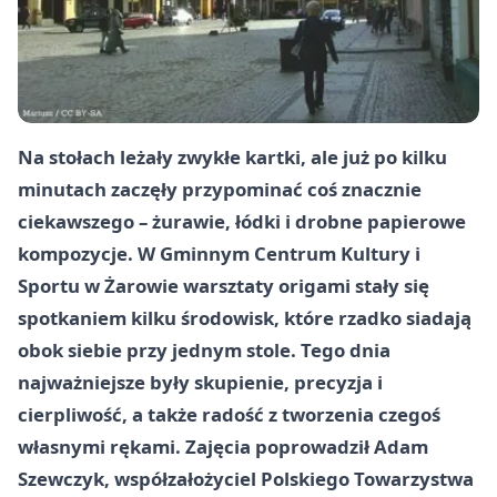
Na stołach leżały zwykłe kartki, ale już po kilku
minutach zaczęły przypominać coś znacznie
ciekawszego – żurawie, łódki i drobne papierowe
kompozycje. W Gminnym Centrum Kultury i
Sportu w Żarowie warsztaty origami stały się
spotkaniem kilku środowisk, które rzadko siadają
obok siebie przy jednym stole. Tego dnia
najważniejsze były skupienie, precyzja i
cierpliwość, a także radość z tworzenia czegoś
własnymi rękami. Zajęcia poprowadził Adam
Szewczyk, współzałożyciel Polskiego Towarzystwa