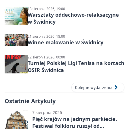
świdnickim – termin i miejsce
13 sierpnia 2026, 19:00
Warsztaty oddechowo-relaksacyjne
w Świdnicy
21 sierpnia 2026, 18:00
Winne malowanie w Świdnicy
22 sierpnia 2026, 00:00
Turniej Polskiej Ligi Tenisa na kortach
OSIR Świdnica
Kolejne wydarzenia
Ostatnie Artykuły
7 sierpnia 2026
Pięć krajów na jednym parkiecie.
Festiwal folkloru ruszył od