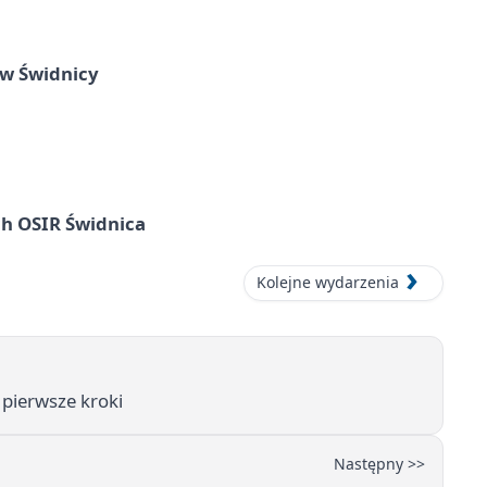
 w Świdnicy
ach OSIR Świdnica
Kolejne wydarzenia
 pierwsze kroki
Następny >>