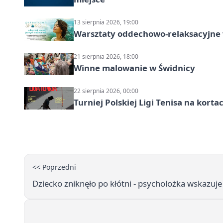
13 sierpnia 2026, 19:00
Warsztaty oddechowo-relaksacyjne
21 sierpnia 2026, 18:00
Winne malowanie w Świdnicy
22 sierpnia 2026, 00:00
Turniej Polskiej Ligi Tenisa na kort
<< Poprzedni
Dziecko zniknęło po kłótni - psycholożka wskazuje