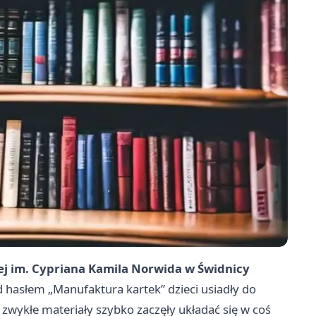
cznej im. Cypriana Kamila Norwida w Świdnicy
 hasłem „Manufaktura kartek” dzieci usiadły do
zwykłe materiały szybko zaczęły układać się w coś