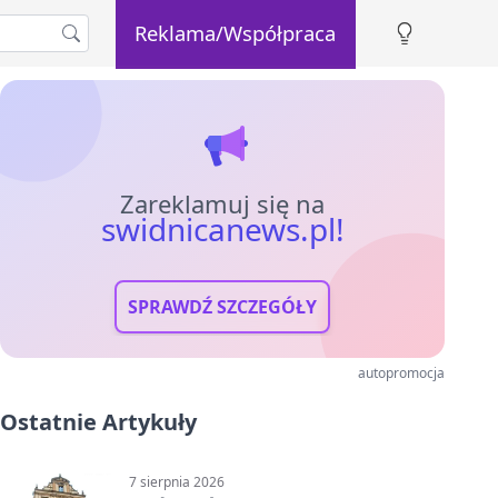
Reklama/Współpraca
Zareklamuj się na
swidnicanews.pl!
SPRAWDŹ SZCZEGÓŁY
autopromocja
Ostatnie Artykuły
7 sierpnia 2026