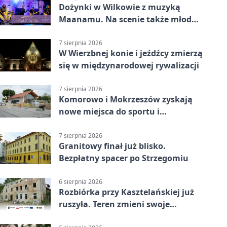
Dożynki w Wilkowie z muzyką
Maanamu. Na scenie także młode
talenty
7 sierpnia 2026
W Wierzbnej konie i jeźdźcy zmierzą
się w międzynarodowej rywalizacji
7 sierpnia 2026
Komorowo i Mokrzeszów zyskają
nowe miejsca do sportu i
sąsiedzkich spotkań
7 sierpnia 2026
Granitowy finał już blisko.
Bezpłatny spacer po Strzegomiu
6 sierpnia 2026
Rozbiórka przy Kasztelańskiej już
ruszyła. Teren zmieni swoje
przeznaczenie