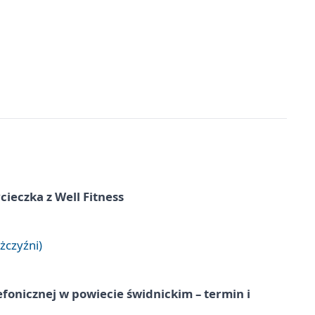
ieczka z Well Fitness
żczyźni)
lefonicznej w powiecie świdnickim – termin i