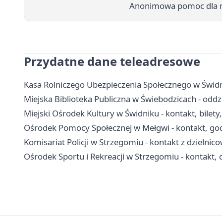
Anonimowa pomoc dla mł
Przydatne dane teleadresowe
Kasa Rolniczego Ubezpieczenia Społecznego w Świdn
Miejska Biblioteka Publiczna w Świebodzicach - oddzi
Miejski Ośrodek Kultury w Świdniku - kontakt, bilety, 
Ośrodek Pomocy Społecznej w Mełgwi - kontakt, god
Komisariat Policji w Strzegomiu - kontakt z dzielnic
Ośrodek Sportu i Rekreacji w Strzegomiu - kontakt, 