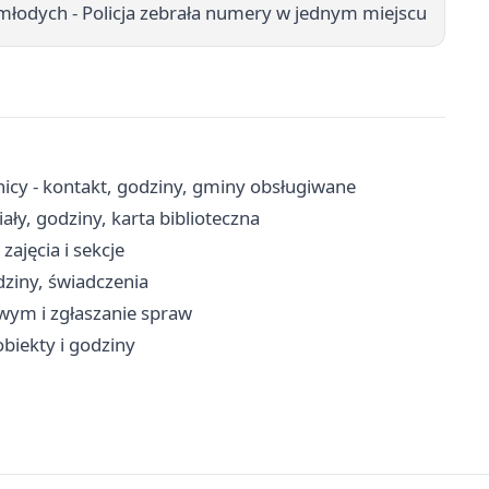
odych - Policja zebrała numery w jednym miejscu
icy - kontakt, godziny, gminy obsługiwane
ały, godziny, karta biblioteczna
zajęcia i sekcje
ziny, świadczenia
owym i zgłaszanie spraw
obiekty i godziny