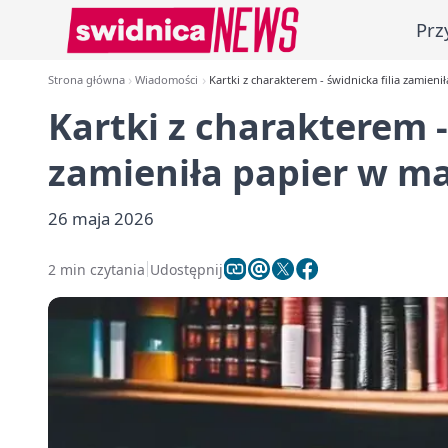
Prz
Strona główna
Wiadomości
Kartki z charakterem - świdnicka filia zamieni
Kartki z charakterem -
zamieniła papier w ma
26 maja 2026
2 min czytania
Udostępnij