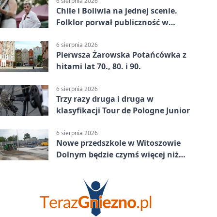
6 sierpnia 2026
Chile i Boliwia na jednej scenie.
Folklor porwał publiczność w
Rogoźnicy
6 sierpnia 2026
Pierwsza Żarowska Potańcówka z
hitami lat 70., 80. i 90.
6 sierpnia 2026
Trzy razy druga i druga w
klasyfikacji Tour de Pologne Junior
6 sierpnia 2026
Nowe przedszkole w Witoszowie
Dolnym będzie czymś więcej niż
budynkiem