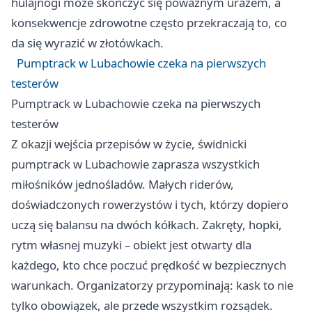
hulajnogi może skończyć się poważnym urazem, a
konsekwencje zdrowotne często przekraczają to, co
da się wyrazić w złotówkach.
Pumptrack w Lubachowie czeka na pierwszych
testerów
Pumptrack w Lubachowie czeka na pierwszych
testerów
Z okazji wejścia przepisów w życie, świdnicki
pumptrack w Lubachowie zaprasza wszystkich
miłośników jednośladów. Małych riderów,
doświadczonych rowerzystów i tych, którzy dopiero
uczą się balansu na dwóch kółkach. Zakręty, hopki,
rytm własnej muzyki – obiekt jest otwarty dla
każdego, kto chce poczuć prędkość w bezpiecznych
warunkach. Organizatorzy przypominają: kask to nie
tylko obowiązek, ale przede wszystkim rozsądek.