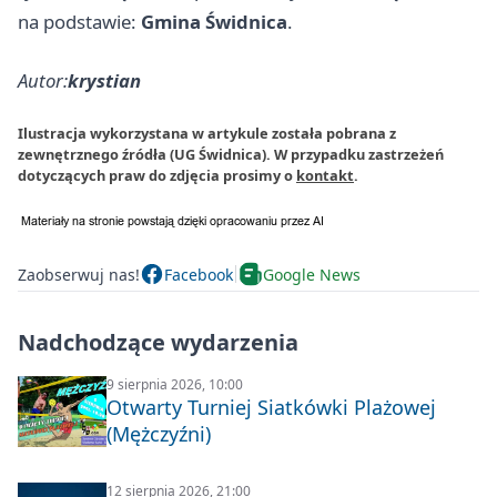
na podstawie:
Gmina Świdnica
.
Autor:
krystian
Ilustracja wykorzystana w artykule została pobrana z
zewnętrznego źródła (UG Świdnica). W przypadku zastrzeżeń
dotyczących praw do zdjęcia prosimy o
kontakt
.
Zaobserwuj nas!
Facebook
Google News
Nadchodzące wydarzenia
9 sierpnia 2026, 10:00
Otwarty Turniej Siatkówki Plażowej
(Mężczyźni)
12 sierpnia 2026, 21:00