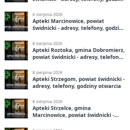
otwarcia
8 sierpnia 2026
Apteki Marcinowice, powiat
świdnicki - adresy, telefony, godziny
otwarcia
8 sierpnia 2026
Apteki Roztoka, gmina Dobromierz,
powiat świdnicki - adresy, telefony,
godziny otwarcia
8 sierpnia 2026
Apteki Strzegom, powiat świdnicki -
adresy, telefony, godziny otwarcia
8 sierpnia 2026
Apteki Strzelce, gmina
Marcinowice, powiat świdnicki -
adresy, telefony, godziny otwarcia