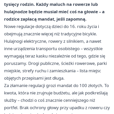
tysięcy rodzin. Każdy maluch na rowerze lub
hulajnodze będzie musiał mieć coś na głowie – a
rodzice zapłacą mandat, jeśli zapomną.
Nowe regulacje dotyczą dzieci do 16. roku życia i
obejmują znacznie więcej niż tradycyjne bicykle.
Hulajnogi elektryczne, rowery z silnikiem, a nawet
inne urządzenia transportu osobistego – wszystkie
wymagają teraz kasku niezależnie od tego, gdzie się
poruszamy. Drogi publiczne, ścieżki rowerowe, parki
miejskie, strefy ruchu i zamieszkania – lista miejsc
objętych przepisami jest długa.
Za złamanie regulacji grozi mandat do 100 złotych. To
kwota, która nie zrujnuje budżetu, ale jak podkreślają
służby – chodzi o coś znacznie cenniejszego niż
portfel. Brak ochrony głowy przy upadku z roweru czy