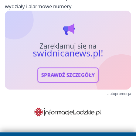
wydziały i alarmowe numery
Zareklamuj się na
swidnicanews.pl!
SPRAWDŹ SZCZEGÓŁY
autopromocja