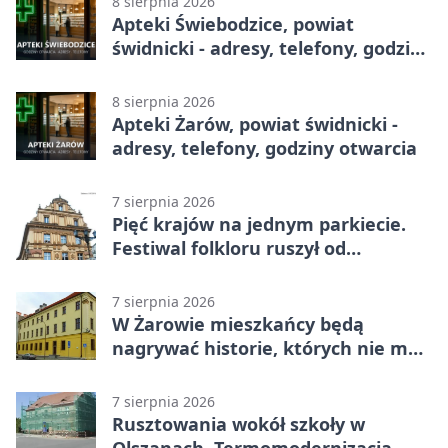
8 sierpnia 2026
Apteki Świebodzice, powiat
świdnicki - adresy, telefony, godziny
otwarcia
8 sierpnia 2026
Apteki Żarów, powiat świdnicki -
adresy, telefony, godziny otwarcia
7 sierpnia 2026
Pięć krajów na jednym parkiecie.
Festiwal folkloru ruszył od
potańcówki
7 sierpnia 2026
W Żarowie mieszkańcy będą
nagrywać historie, których nie ma
w archiwach
7 sierpnia 2026
Rusztowania wokół szkoły w