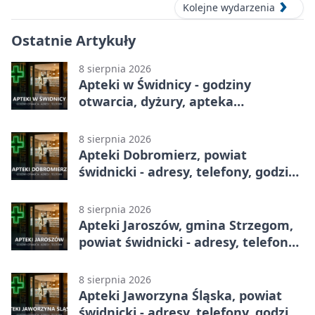
Kolejne wydarzenia
Ostatnie Artykuły
8 sierpnia 2026
Apteki w Świdnicy - godziny
otwarcia, dyżury, apteka
całodobowa
8 sierpnia 2026
Apteki Dobromierz, powiat
świdnicki - adresy, telefony, godziny
otwarcia
8 sierpnia 2026
Apteki Jaroszów, gmina Strzegom,
powiat świdnicki - adresy, telefony,
godziny otwarcia
8 sierpnia 2026
Apteki Jaworzyna Śląska, powiat
świdnicki - adresy, telefony, godziny