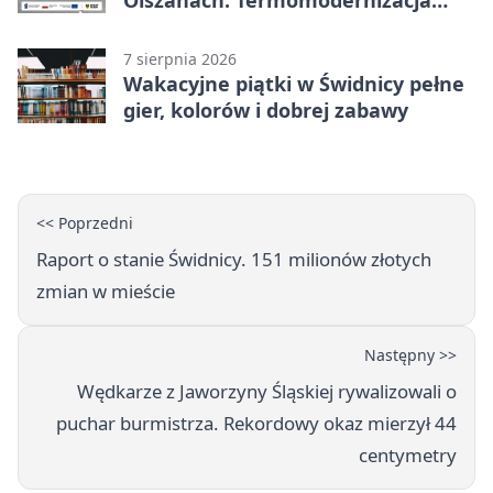
Olszanach. Termomodernizacja
wchodzi w kolejny etap
7 sierpnia 2026
Wakacyjne piątki w Świdnicy pełne
gier, kolorów i dobrej zabawy
<< Poprzedni
Raport o stanie Świdnicy. 151 milionów złotych
zmian w mieście
Następny >>
Wędkarze z Jaworzyny Śląskiej rywalizowali o
puchar burmistrza. Rekordowy okaz mierzył 44
centymetry