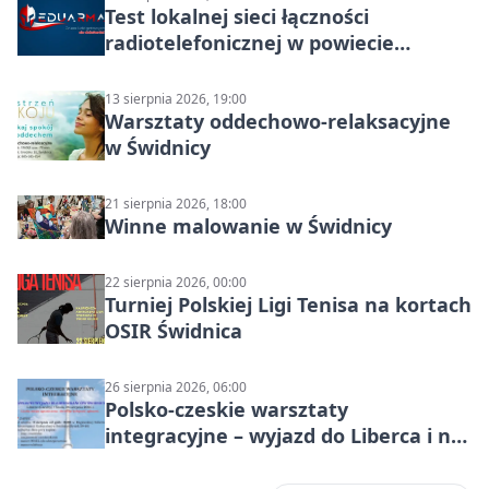
Test lokalnej sieci łączności
radiotelefonicznej w powiecie
świdnickim – termin i miejsce
13 sierpnia 2026, 19:00
Warsztaty oddechowo-relaksacyjne
w Świdnicy
21 sierpnia 2026, 18:00
Winne malowanie w Świdnicy
22 sierpnia 2026, 00:00
Turniej Polskiej Ligi Tenisa na kortach
OSIR Świdnica
26 sierpnia 2026, 06:00
Polsko-czeskie warsztaty
integracyjne – wyjazd do Liberca i na
Ještěd