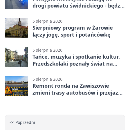
drogi powiatu świdnickiego - będzie
więcej kontroli
5 sierpnia 2026
Sierpniowy program w Żarowie
łączy jogę, sport i potańcówkę
5 sierpnia 2026
Tańce, muzyka i spotkanie kultur.
Przedszkolaki poznały świat na
Plantach
5 sierpnia 2026
Remont ronda na Zawiszowie
zmieni trasy autobusów i przejazd
kierowców
<< Poprzedni