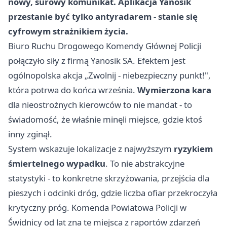
nowy, surowy komunikat. Aplikacja Yanosik
przestanie być tylko antyradarem - stanie się
cyfrowym strażnikiem życia.
Biuro Ruchu Drogowego Komendy Głównej Policji
połączyło siły z firmą Yanosik SA. Efektem jest
ogólnopolska akcja „Zwolnij - niebezpieczny punkt!",
która potrwa do końca września.
Wymierzona kara
dla nieostrożnych kierowców to nie mandat - to
świadomość, że właśnie minęli miejsce, gdzie ktoś
inny zginął.
System wskazuje lokalizacje z najwyższym
ryzykiem
śmiertelnego wypadku
. To nie abstrakcyjne
statystyki - to konkretne skrzyżowania, przejścia dla
pieszych i odcinki dróg, gdzie liczba ofiar przekroczyła
krytyczny próg. Komenda Powiatowa Policji w
Świdnicy od lat zna te miejsca z raportów zdarzeń