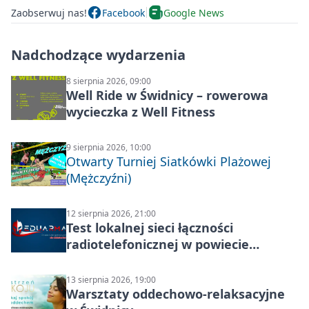
Zaobserwuj nas!
Facebook
Google News
Nadchodzące wydarzenia
8 sierpnia 2026, 09:00
Well Ride w Świdnicy – rowerowa
wycieczka z Well Fitness
9 sierpnia 2026, 10:00
Otwarty Turniej Siatkówki Plażowej
(Mężczyźni)
12 sierpnia 2026, 21:00
Test lokalnej sieci łączności
radiotelefonicznej w powiecie
świdnickim – termin i miejsce
13 sierpnia 2026, 19:00
Warsztaty oddechowo-relaksacyjne