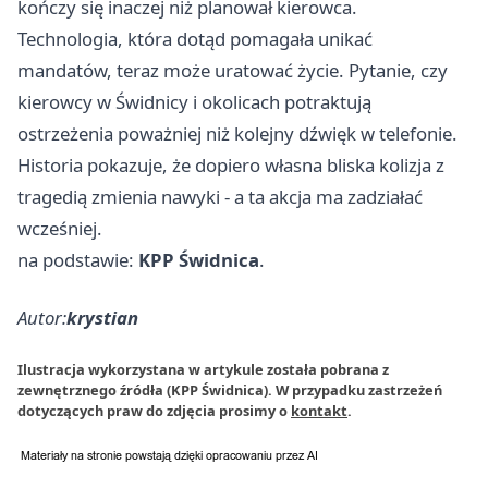
kończy się inaczej niż planował kierowca.
Technologia, która dotąd pomagała unikać
mandatów, teraz może uratować życie. Pytanie, czy
kierowcy w Świdnicy i okolicach potraktują
ostrzeżenia poważniej niż kolejny dźwięk w telefonie.
Historia pokazuje, że dopiero własna bliska kolizja z
tragedią zmienia nawyki - a ta akcja ma zadziałać
wcześniej.
na podstawie:
KPP Świdnica
.
Autor:
krystian
Ilustracja wykorzystana w artykule została pobrana z
zewnętrznego źródła (KPP Świdnica). W przypadku zastrzeżeń
dotyczących praw do zdjęcia prosimy o
kontakt
.