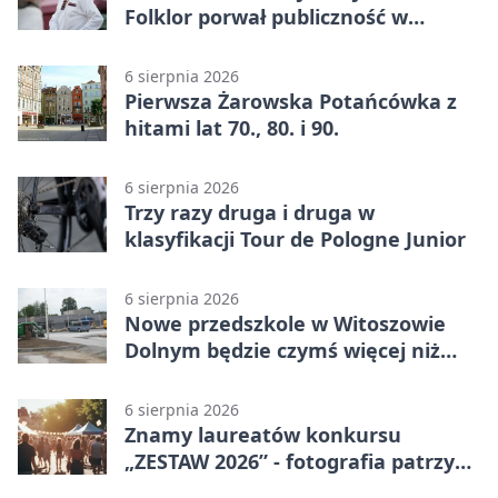
Folklor porwał publiczność w
Rogoźnicy
6 sierpnia 2026
Pierwsza Żarowska Potańcówka z
hitami lat 70., 80. i 90.
6 sierpnia 2026
Trzy razy druga i druga w
klasyfikacji Tour de Pologne Junior
6 sierpnia 2026
Nowe przedszkole w Witoszowie
Dolnym będzie czymś więcej niż
budynkiem
6 sierpnia 2026
Znamy laureatów konkursu
„ZESTAW 2026” - fotografia patrzy
ku światłu