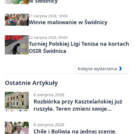
w Świdnicy
21 sierpnia 2026, 18:00
Winne malowanie w Świdnicy
22 sierpnia 2026, 00:00
Turniej Polskiej Ligi Tenisa na kortach
OSIR Świdnica
Kolejne wydarzenia
Ostatnie Artykuły
6 sierpnia 2026
Rozbiórka przy Kasztelańskiej już
ruszyła. Teren zmieni swoje
przeznaczenie
6 sierpnia 2026
Chile i Boliwia na jednej scenie.