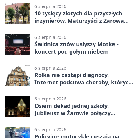
6 sierpnia 2026
10 tysięcy złotych dla przyszłych
inżynierów. Maturzyści z Żarowa
mogą składać wnioski
6 sierpnia 2026
Świdnica znów usłyszy Motkę -
koncert pod gołym niebem
6 sierpnia 2026
Rolka nie zastąpi diagnozy.
Internet podsuwa choroby, których
można nie mieć
6 sierpnia 2026
Osiem dekad jednej szkoły.
Jubileusz w Żarowie połączy
pokolenia
6 sierpnia 2026
Policyjne motocykle ruszają na