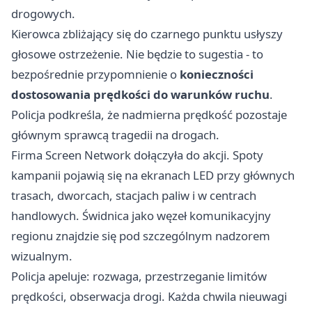
drogowych.
Kierowca zbliżający się do czarnego punktu usłyszy
głosowe ostrzeżenie. Nie będzie to sugestia - to
bezpośrednie przypomnienie o
konieczności
dostosowania prędkości do warunków ruchu
.
Policja podkreśla, że nadmierna prędkość pozostaje
głównym sprawcą tragedii na drogach.
Firma Screen Network dołączyła do akcji. Spoty
kampanii pojawią się na ekranach LED przy głównych
trasach, dworcach, stacjach paliw i w centrach
handlowych. Świdnica jako węzeł komunikacyjny
regionu znajdzie się pod szczególnym nadzorem
wizualnym.
Policja apeluje: rozwaga, przestrzeganie limitów
prędkości, obserwacja drogi. Każda chwila nieuwagi