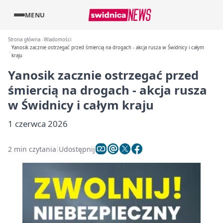
MENU
Strona główna
Wiadomości
Yanosik zacznie ostrzegać przed śmiercią na drogach - akcja rusza w Świdnicy i całym
kraju
Yanosik zacznie ostrzegać przed
śmiercią na drogach - akcja rusza
w Świdnicy i całym kraju
1 czerwca 2026
2 min czytania
Udostępnij