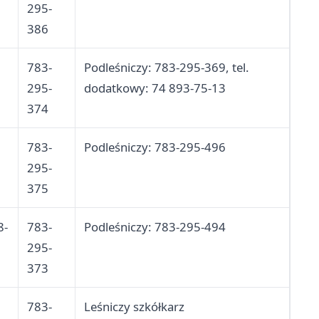
295-
386
783-
Podleśniczy: 783-295-369, tel.
295-
dodatkowy: 74 893-75-13
374
783-
Podleśniczy: 783-295-496
295-
375
8-
783-
Podleśniczy: 783-295-494
295-
373
783-
Leśniczy szkółkarz