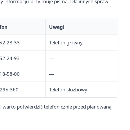
 informacji i przyjmuje pisma. Dla innych spraw
fon
Uwagi
52-23-33
Telefon główny
52-24-93
—
18-58-00
—
-295-360
Telefon służbowy
 warto potwierdzić telefonicznie przed planowaną