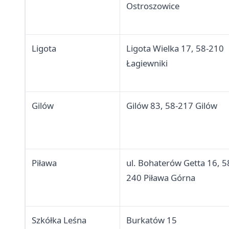
Ostroszowice
Ligota
Ligota Wielka 17, 58-210
Łagiewniki
Gilów
Gilów 83, 58-217 Gilów
Piława
ul. Bohaterów Getta 16, 5
240 Piława Górna
Szkółka Leśna
Burkatów 15