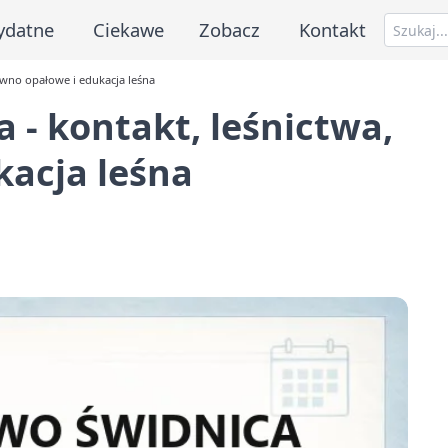
ydatne
Ciekawe
Zobacz
Kontakt
ewno opałowe i edukacja leśna
 - kontakt, leśnictwa,
kacja leśna