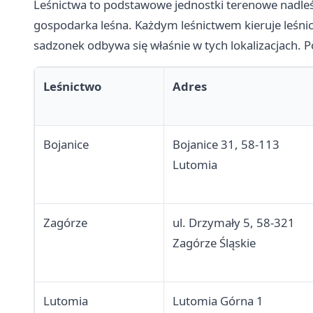
Leśnictwa to podstawowe jednostki terenowe nadle
gospodarka leśna. Każdym leśnictwem kieruje leśni
sadzonek odbywa się właśnie w tych lokalizacjach. 
Leśnictwo
Adres
Bojanice
Bojanice 31, 58-113
Lutomia
Zagórze
ul. Drzymały 5, 58-321
Zagórze Śląskie
Lutomia
Lutomia Górna 1