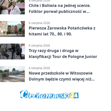
6 sierpnia 2026
Chile i Boliwia na jednej scenie.
Folklor porwał publiczność w
Rogoźnicy
6 sierpnia 2026
Pierwsza Żarowska Potańcówka z
hitami lat 70., 80. i 90.
6 sierpnia 2026
Trzy razy druga i druga w
klasyfikacji Tour de Pologne Junior
6 sierpnia 2026
Nowe przedszkole w Witoszowie
Dolnym będzie czymś więcej niż
budynkiem