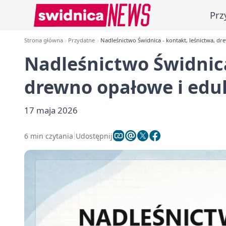
Prz
Strona główna
Przydatne
Nadleśnictwo Świdnica - kontakt, leśnictwa, dr
Nadleśnictwo Świdnica
drewno opałowe i edu
17 maja 2026
6 min czytania
Udostępnij