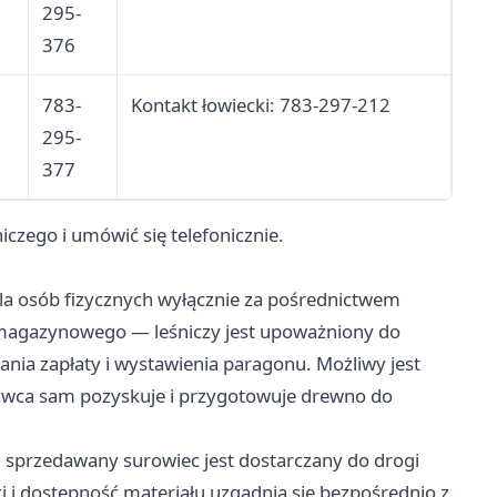
295-
376
783-
Kontakt łowiecki: 783-297-212
295-
377
iczego i umówić się telefonicznie.
la osób fizycznych wyłącznie za pośrednictwem
 magazynowego — leśniczy jest upoważniony do
nia zapłaty i wystawienia paragonu. Możliwy jest
wca sam pozyskuje i przygotowuje drewno do
— sprzedawany surowiec jest dostarczany do drogi
i dostępność materiału uzgadnia się bezpośrednio z