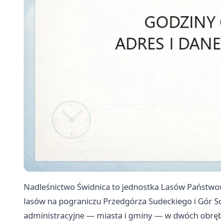
Nadleśnictwo Świdnica to jednostka Lasów Państwo
lasów na pograniczu Przedgórza Sudeckiego i Gór S
administracyjne — miasta i gminy — w dwóch obrębac