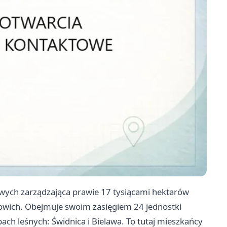
wych zarządzająca prawie 17 tysiącami hektarów
owich. Obejmuje swoim zasięgiem 24 jednostki
h leśnych: Świdnica i Bielawa. To tutaj mieszkańcy