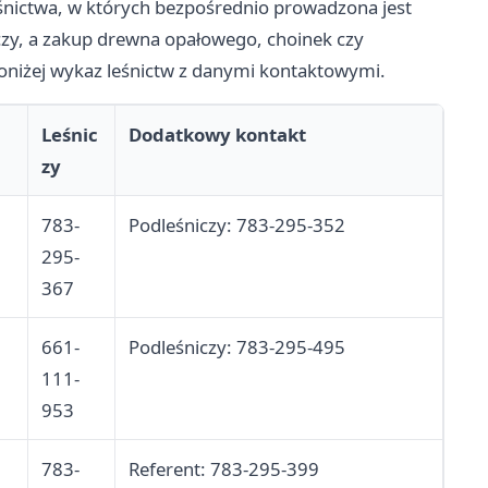
śnictwa, w których bezpośrednio prowadzona jest
czy, a zakup drewna opałowego, choinek czy
Poniżej wykaz leśnictw z danymi kontaktowymi.
Leśnic
Dodatkowy kontakt
zy
783-
Podleśniczy: 783-295-352
295-
367
661-
Podleśniczy: 783-295-495
111-
953
783-
Referent: 783-295-399