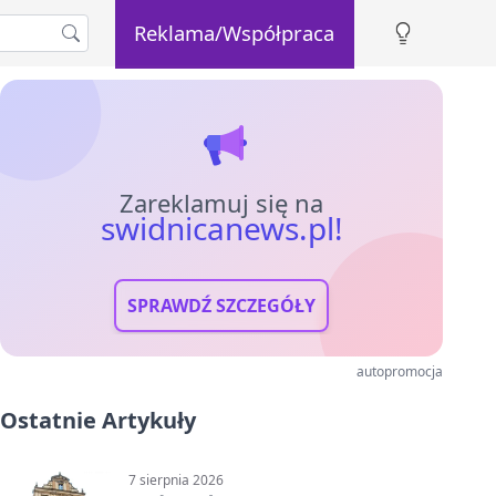
Reklama/Współpraca
Zareklamuj się na
swidnicanews.pl!
SPRAWDŹ SZCZEGÓŁY
autopromocja
Ostatnie Artykuły
7 sierpnia 2026