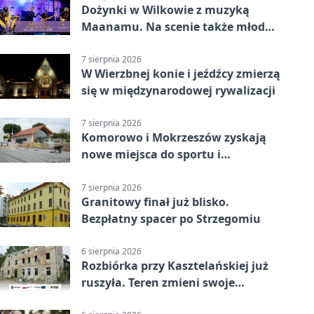
Dożynki w Wilkowie z muzyką
Maanamu. Na scenie także młode
talenty
7 sierpnia 2026
W Wierzbnej konie i jeźdźcy zmierzą
się w międzynarodowej rywalizacji
7 sierpnia 2026
Komorowo i Mokrzeszów zyskają
nowe miejsca do sportu i
sąsiedzkich spotkań
7 sierpnia 2026
Granitowy finał już blisko.
Bezpłatny spacer po Strzegomiu
6 sierpnia 2026
Rozbiórka przy Kasztelańskiej już
ruszyła. Teren zmieni swoje
przeznaczenie