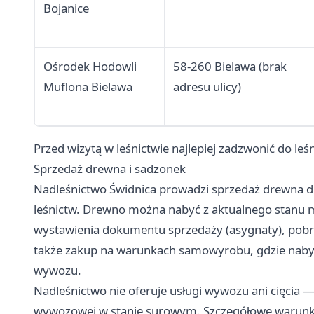
Bojanice
Ośrodek Hodowli
58-260 Bielawa (brak
Muflona Bielawa
adresu ulicy)
Przed wizytą w leśnictwie najlepiej zadzwonić do leśn
Sprzedaż drewna i sadzonek
Nadleśnictwo Świdnica prowadzi sprzedaż drewna d
leśnictw. Drewno można nabyć z aktualnego stanu
wystawienia dokumentu sprzedaży (asygnaty), pobra
także zakup na warunkach samowyrobu, gdzie naby
wywozu.
Nadleśnictwo nie oferuje usługi wywozu ani cięcia 
wywozowej w stanie surowym. Szczegółowe warunki 