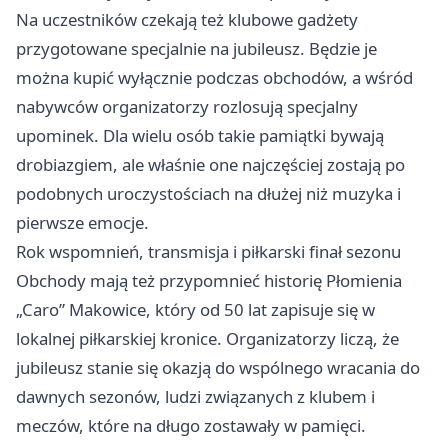
Na uczestników czekają też klubowe gadżety
przygotowane specjalnie na jubileusz. Będzie je
można kupić wyłącznie podczas obchodów, a wśród
nabywców organizatorzy rozlosują specjalny
upominek. Dla wielu osób takie pamiątki bywają
drobiazgiem, ale właśnie one najczęściej zostają po
podobnych uroczystościach na dłużej niż muzyka i
pierwsze emocje.
Rok wspomnień, transmisja i piłkarski finał sezonu
Obchody mają też przypomnieć historię Płomienia
„Caro” Makowice, który od 50 lat zapisuje się w
lokalnej piłkarskiej kronice. Organizatorzy liczą, że
jubileusz stanie się okazją do wspólnego wracania do
dawnych sezonów, ludzi związanych z klubem i
meczów, które na długo zostawały w pamięci.