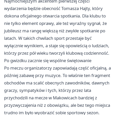
Najmocniejszym akcentem pierwszej części
wydarzenia będzie obecność Tomasza Hajty, który
dokona oficjalnego otwarcia spotkania. Dla klubu to
nie tylko element oprawy, ale też wyraźny sygnał, że
jubileusz ma rangę większą niż zwykłe spotkanie po
latach. W takich chwilach sport przestaje być
wyłącznie wynikiem, a staje się opowieścią o ludziach,
którzy przez pół wieku tworzyli klubową codzienność.
Po gwizdku zacznie się wspólne świętowanie
Po meczu organizatorzy zapowiadają część oficjalną, a
później zabawę przy muzyce. To właśnie ten fragment
obchodów ma scalić obecnych zawodników, dawnych
graczy, sympatyków i tych, którzy przez lata
przychodzili na mecze w Makowicach bardziej z
przyzwyczajenia niż z obowiązku, ale bez tego miejsca
trudno im było wyobrazić sobie sportowy sezon.