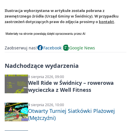
Ilustracja wykorzystana w artykule została pobrana z
zewnętrznego źródła (Urząd Gminy w Świdnicy). W przypadku
zastrzeżeń dotyczących praw do zdjęcia prosimy o
kontakt
.
Zaobserwuj nas!
Facebook
Google News
Nadchodzące wydarzenia
8 sierpnia 2026, 09:00
Well Ride w Świdnicy – rowerowa
wycieczka z Well Fitness
9 sierpnia 2026, 10:00
Otwarty Turniej Siatkówki Plażowej
(Mężczyźni)