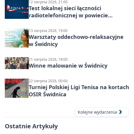
12 sierpnia 2026, 21:00
Test lokalnej sieci łączności
radiotelefonicznej w powiecie
świdnickim – termin i miejsce
13 sierpnia 2026, 19:00
Warsztaty oddechowo-relaksacyjne
w Świdnicy
21 sierpnia 2026, 18:00
Winne malowanie w Świdnicy
22 sierpnia 2026, 00:00
Turniej Polskiej Ligi Tenisa na kortach
OSIR Świdnica
Kolejne wydarzenia
Ostatnie Artykuły