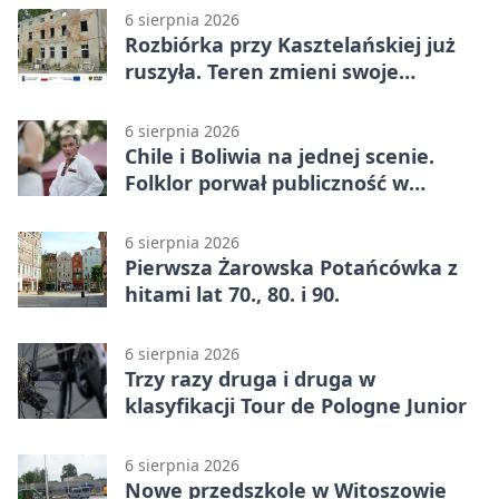
6 sierpnia 2026
Rozbiórka przy Kasztelańskiej już
ruszyła. Teren zmieni swoje
przeznaczenie
6 sierpnia 2026
Chile i Boliwia na jednej scenie.
Folklor porwał publiczność w
Rogoźnicy
6 sierpnia 2026
Pierwsza Żarowska Potańcówka z
hitami lat 70., 80. i 90.
6 sierpnia 2026
Trzy razy druga i druga w
klasyfikacji Tour de Pologne Junior
6 sierpnia 2026
Nowe przedszkole w Witoszowie