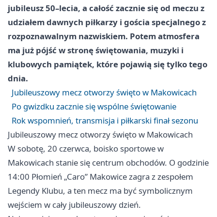
jubileusz 50–lecia, a całość zacznie się od meczu z
udziałem dawnych piłkarzy i gościa specjalnego z
rozpoznawalnym nazwiskiem. Potem atmosfera
ma już pójść w stronę świętowania, muzyki i
klubowych pamiątek, które pojawią się tylko tego
dnia.
Jubileuszowy mecz otworzy święto w Makowicach
Po gwizdku zacznie się wspólne świętowanie
Rok wspomnień, transmisja i piłkarski finał sezonu
Jubileuszowy mecz otworzy święto w Makowicach
W sobotę, 20 czerwca, boisko sportowe w
Makowicach stanie się centrum obchodów. O godzinie
14:00 Płomień „Caro” Makowice zagra z zespołem
Legendy Klubu, a ten mecz ma być symbolicznym
wejściem w cały jubileuszowy dzień.