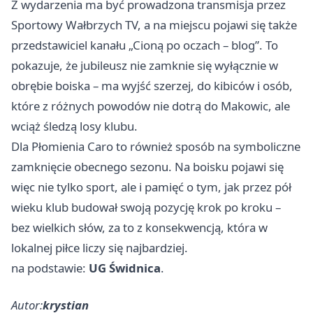
Z wydarzenia ma być prowadzona transmisja przez
Sportowy
Wałbrzych
TV, a na miejscu pojawi się także
przedstawiciel kanału „Cioną po oczach – blog”. To
pokazuje, że jubileusz nie zamknie się wyłącznie w
obrębie boiska – ma wyjść szerzej, do kibiców i osób,
które z różnych powodów nie dotrą do Makowic, ale
wciąż śledzą losy klubu.
Dla Płomienia Caro to również sposób na symboliczne
zamknięcie obecnego sezonu. Na boisku pojawi się
więc nie tylko sport, ale i pamięć o tym, jak przez pół
wieku klub budował swoją pozycję krok po kroku –
bez wielkich słów, za to z konsekwencją, która w
lokalnej piłce liczy się najbardziej.
na podstawie:
UG Świdnica
.
Autor:
krystian