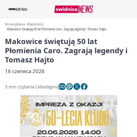
MENU
Strona główna
Wiadomości
Makowice świętują 50 lat Płomienia Caro. Zagrają legendy i Tomasz Hajto
Makowice świętują 50 lat
Płomienia Caro. Zagrają legendy i
Tomasz Hajto
16 czerwca 2026
3 min czytania
Udostępnij