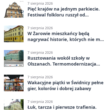
7 sierpnia 2026
Pięć krajów na jednym parkiecie.
Festiwal folkloru ruszył od
potańcówki
7 sierpnia 2026
W Żarowie mieszkańcy będą
nagrywać historie, których nie ma
w archiwach
7 sierpnia 2026
Rusztowania wokół szkoły w
Olszanach. Termomodernizacja
wchodzi w kolejny etap
7 sierpnia 2026
Wakacyjne piątki w Świdnicy pełne
gier, kolorów i dobrej zabawy
7 sierpnia 2026
Łuk, tarcza i pierwsze trafienia.