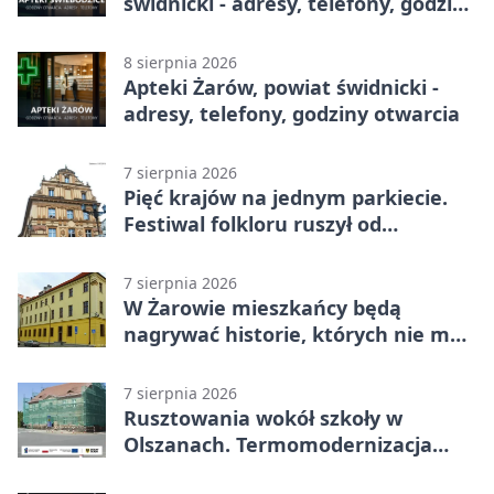
świdnicki - adresy, telefony, godziny
otwarcia
8 sierpnia 2026
Apteki Żarów, powiat świdnicki -
adresy, telefony, godziny otwarcia
7 sierpnia 2026
Pięć krajów na jednym parkiecie.
Festiwal folkloru ruszył od
potańcówki
7 sierpnia 2026
W Żarowie mieszkańcy będą
nagrywać historie, których nie ma
w archiwach
7 sierpnia 2026
Rusztowania wokół szkoły w
Olszanach. Termomodernizacja
wchodzi w kolejny etap