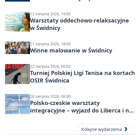
świdnickim – termin i miejsce
13 sierpnia 2026, 19:00
Warsztaty oddechowo-relaksacyjne
w Świdnicy
21 sierpnia 2026, 18:00
Winne malowanie w Świdnicy
22 sierpnia 2026, 00:00
Turniej Polskiej Ligi Tenisa na kortach
OSIR Świdnica
26 sierpnia 2026, 06:00
Polsko-czeskie warsztaty
integracyjne – wyjazd do Liberca i na
Ještěd
Kolejne wydarzenia