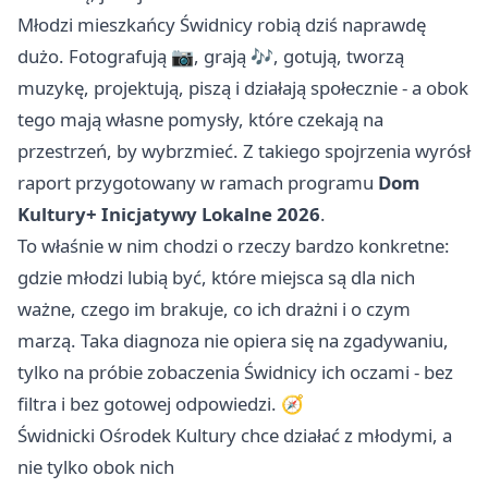
Młodzi mieszkańcy Świdnicy robią dziś naprawdę
dużo. Fotografują 📷, grają 🎶, gotują, tworzą
muzykę, projektują, piszą i działają społecznie - a obok
tego mają własne pomysły, które czekają na
przestrzeń, by wybrzmieć. Z takiego spojrzenia wyrósł
raport przygotowany w ramach programu
Dom
Kultury+ Inicjatywy Lokalne 2026
.
To właśnie w nim chodzi o rzeczy bardzo konkretne:
gdzie młodzi lubią być, które miejsca są dla nich
ważne, czego im brakuje, co ich drażni i o czym
marzą. Taka diagnoza nie opiera się na zgadywaniu,
tylko na próbie zobaczenia Świdnicy ich oczami - bez
filtra i bez gotowej odpowiedzi. 🧭
Świdnicki Ośrodek Kultury chce działać z młodymi, a
nie tylko obok nich