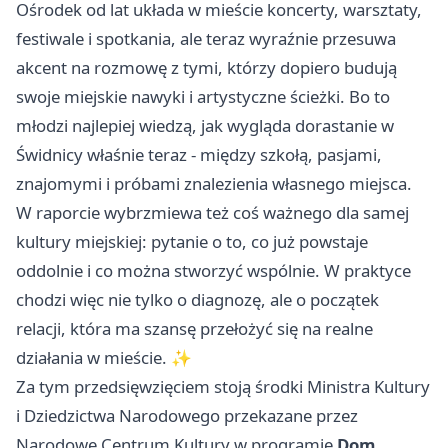
Ośrodek od lat układa w mieście koncerty, warsztaty,
festiwale i spotkania, ale teraz wyraźnie przesuwa
akcent na rozmowę z tymi, którzy dopiero budują
swoje miejskie nawyki i artystyczne ścieżki. Bo to
młodzi najlepiej wiedzą, jak wygląda dorastanie w
Świdnicy właśnie teraz - między szkołą, pasjami,
znajomymi i próbami znalezienia własnego miejsca.
W raporcie wybrzmiewa też coś ważnego dla samej
kultury miejskiej: pytanie o to, co już powstaje
oddolnie i co można stworzyć wspólnie. W praktyce
chodzi więc nie tylko o diagnozę, ale o początek
relacji, która ma szansę przełożyć się na realne
działania w mieście. ✨
Za tym przedsięwzięciem stoją środki Ministra Kultury
i Dziedzictwa Narodowego przekazane przez
Narodowe Centrum Kultury w programie
Dom