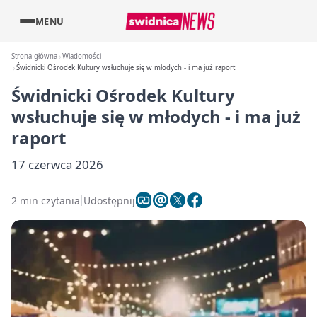
MENU
Strona główna
Wiadomości
Świdnicki Ośrodek Kultury wsłuchuje się w młodych - i ma już raport
Świdnicki Ośrodek Kultury
wsłuchuje się w młodych - i ma już
raport
17 czerwca 2026
2 min czytania
Udostępnij