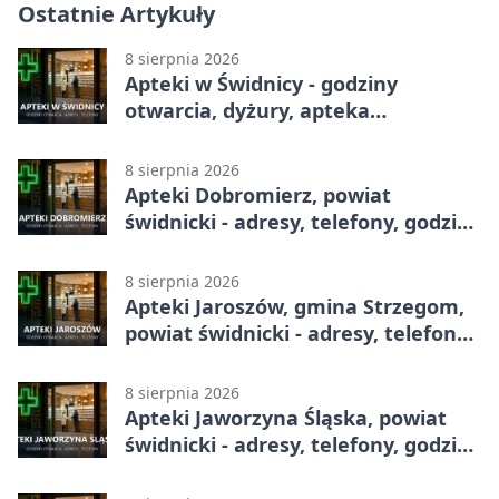
Ostatnie Artykuły
8 sierpnia 2026
Apteki w Świdnicy - godziny
otwarcia, dyżury, apteka
całodobowa
8 sierpnia 2026
Apteki Dobromierz, powiat
świdnicki - adresy, telefony, godziny
otwarcia
8 sierpnia 2026
Apteki Jaroszów, gmina Strzegom,
powiat świdnicki - adresy, telefony,
godziny otwarcia
8 sierpnia 2026
Apteki Jaworzyna Śląska, powiat
świdnicki - adresy, telefony, godziny
otwarcia