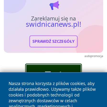
Zareklamuj się na
swidnicanews.pl!
SPRAWDŹ SZCZEGÓŁY
autopromocja
Nasza strona korzysta z plików cookies, aby
działała prawidłowo. Używamy także plików
cookies i podobnych technologii od
zewnętrznych dostawców w celach
analitycznych, marketingowych i