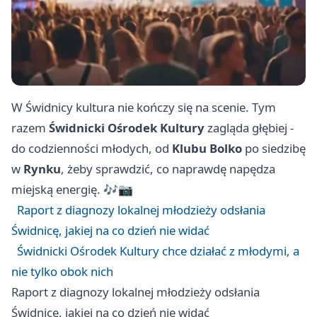
W Świdnicy kultura nie kończy się na scenie. Tym
razem
Świdnicki Ośrodek Kultury
zagląda głębiej -
do codzienności młodych, od
Klubu Bolko
po siedzibę
w
Rynku
, żeby sprawdzić, co naprawdę napędza
miejską energię. 🎶📷
Raport z diagnozy lokalnej młodzieży odsłania
Świdnicę, jakiej na co dzień nie widać
Świdnicki Ośrodek Kultury chce działać z młodymi, a
nie tylko obok nich
Raport z diagnozy lokalnej młodzieży odsłania
Świdnicę, jakiej na co dzień nie widać