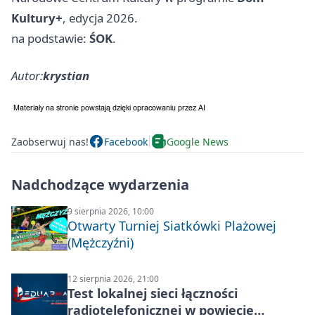
Kultury+
, edycja 2026.
na podstawie:
ŚOK
.
Autor:
krystian
Zaobserwuj nas!
Facebook
Google News
Nadchodzące wydarzenia
9 sierpnia 2026, 10:00
Otwarty Turniej Siatkówki Plażowej
(Mężczyźni)
12 sierpnia 2026, 21:00
Test lokalnej sieci łączności
radiotelefonicznej w powiecie