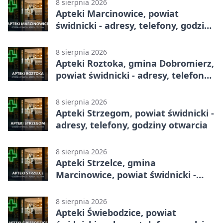
8 sierpnia 2026
Apteki Marcinowice, powiat
świdnicki - adresy, telefony, godziny
otwarcia
8 sierpnia 2026
Apteki Roztoka, gmina Dobromierz,
powiat świdnicki - adresy, telefony,
godziny otwarcia
8 sierpnia 2026
Apteki Strzegom, powiat świdnicki -
adresy, telefony, godziny otwarcia
8 sierpnia 2026
Apteki Strzelce, gmina
Marcinowice, powiat świdnicki -
adresy, telefony, godziny otwarcia
8 sierpnia 2026
Apteki Świebodzice, powiat