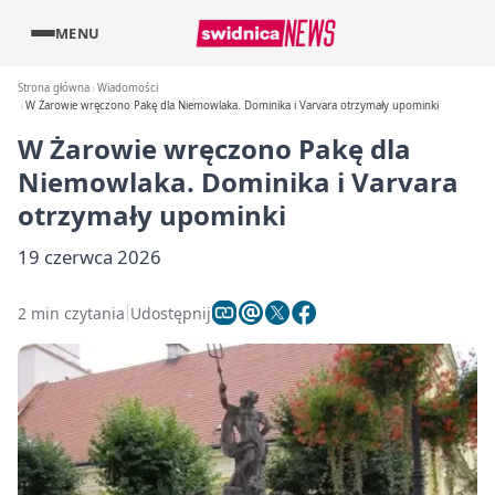
MENU
Strona główna
Wiadomości
W Żarowie wręczono Pakę dla Niemowlaka. Dominika i Varvara otrzymały upominki
W Żarowie wręczono Pakę dla
Niemowlaka. Dominika i Varvara
otrzymały upominki
19 czerwca 2026
2 min czytania
Udostępnij