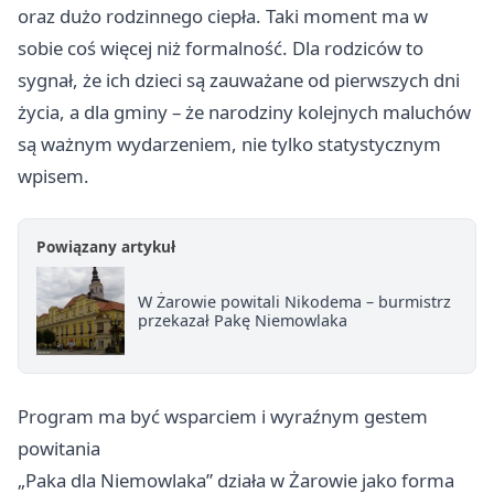
oraz dużo rodzinnego ciepła. Taki moment ma w
sobie coś więcej niż formalność. Dla rodziców to
sygnał, że ich dzieci są zauważane od pierwszych dni
życia, a dla gminy – że narodziny kolejnych maluchów
są ważnym wydarzeniem, nie tylko statystycznym
wpisem.
Powiązany artykuł
W Żarowie powitali Nikodema – burmistrz
przekazał Pakę Niemowlaka
Program ma być wsparciem i wyraźnym gestem
powitania
„Paka dla Niemowlaka” działa w Żarowie jako forma