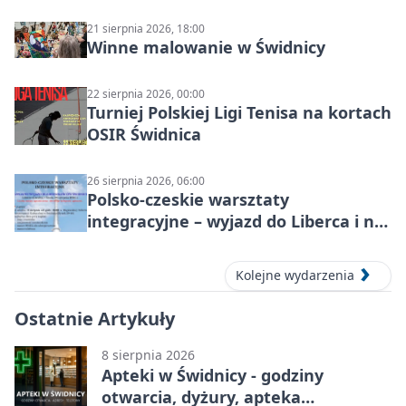
21 sierpnia 2026, 18:00
Winne malowanie w Świdnicy
22 sierpnia 2026, 00:00
Turniej Polskiej Ligi Tenisa na kortach
OSIR Świdnica
26 sierpnia 2026, 06:00
Polsko-czeskie warsztaty
integracyjne – wyjazd do Liberca i na
Ještěd
Kolejne wydarzenia
Ostatnie Artykuły
8 sierpnia 2026
Apteki w Świdnicy - godziny
otwarcia, dyżury, apteka