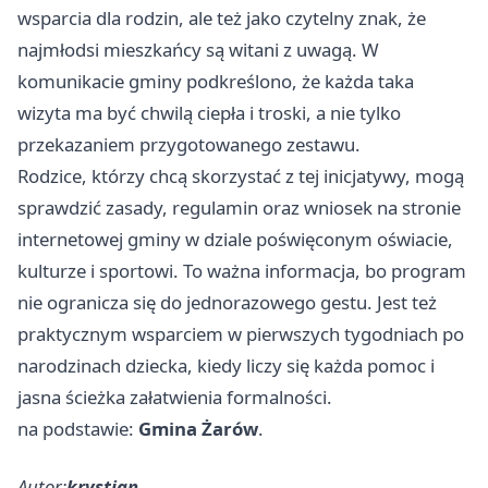
wsparcia dla rodzin, ale też jako czytelny znak, że
najmłodsi mieszkańcy są witani z uwagą. W
komunikacie gminy podkreślono, że każda taka
wizyta ma być chwilą ciepła i troski, a nie tylko
przekazaniem przygotowanego zestawu.
Rodzice, którzy chcą skorzystać z tej inicjatywy, mogą
sprawdzić zasady, regulamin oraz wniosek na stronie
internetowej gminy w dziale poświęconym oświacie,
kulturze i sportowi. To ważna informacja, bo program
nie ogranicza się do jednorazowego gestu. Jest też
praktycznym wsparciem w pierwszych tygodniach po
narodzinach dziecka, kiedy liczy się każda pomoc i
jasna ścieżka załatwienia formalności.
na podstawie:
Gmina Żarów
.
Autor:
krystian