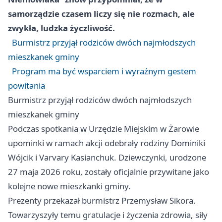
samorządzie czasem liczy się nie rozmach, ale
zwykła, ludzka życzliwość.
Burmistrz przyjął rodziców dwóch najmłodszych
mieszkanek gminy
Program ma być wsparciem i wyraźnym gestem
powitania
Burmistrz przyjął rodziców dwóch najmłodszych
mieszkanek gminy
Podczas spotkania w Urzędzie Miejskim w Żarowie
upominki w ramach akcji odebrały rodziny Dominiki
Wójcik i Varvary Kasianchuk. Dziewczynki, urodzone
27 maja 2026 roku, zostały oficjalnie przywitane jako
kolejne nowe mieszkanki gminy.
Prezenty przekazał burmistrz Przemysław Sikora.
Towarzyszyły temu gratulacje i życzenia zdrowia, siły