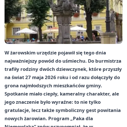
W żarowskim urzędzie pojawił się tego dnia
najważniejszy powód do uśmiechu. Do burmistrza
trafiły rodziny dwóch dziewczynek, które przyszły
na świat 27 maja 2026 roku i od razu dołączyły do
grona najmłodszych mieszkańców gminy.
Spotkanie miało ciepły, kameralny charakter, ale
jego znaczenie było wyraźne: to nie tylko
gratulacje, lecz także symboliczny gest powitania
nowych żarowian. Program „Paka dla
Niemowlaka” znów przypomniał, że w