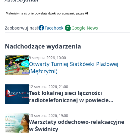
Zaobserwuj nas!
Facebook
Google News
Nadchodzące wydarzenia
9 sierpnia 2026, 10:00
Otwarty Turniej Siatkówki Plażowej
(Mężczyźni)
12 sierpnia 2026, 21:00
Test lokalnej sieci łączności
radiotelefonicznej w powiecie
świdnickim – termin i miejsce
13 sierpnia 2026, 19:00
Warsztaty oddechowo-relaksacyjne
w Świdnicy