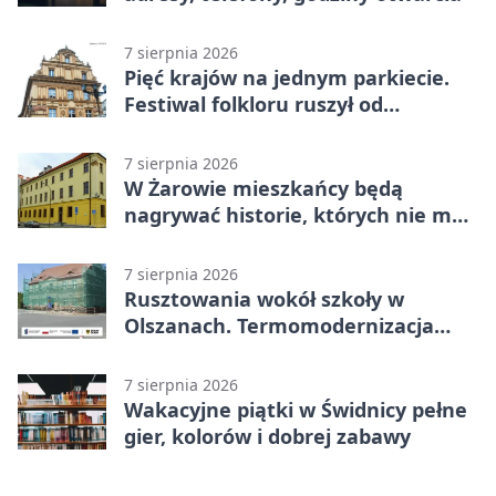
7 sierpnia 2026
Pięć krajów na jednym parkiecie.
Festiwal folkloru ruszył od
potańcówki
7 sierpnia 2026
W Żarowie mieszkańcy będą
nagrywać historie, których nie ma
w archiwach
7 sierpnia 2026
Rusztowania wokół szkoły w
Olszanach. Termomodernizacja
wchodzi w kolejny etap
7 sierpnia 2026
Wakacyjne piątki w Świdnicy pełne
gier, kolorów i dobrej zabawy