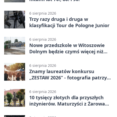
6 sierpnia 2026
Trzy razy druga i druga w
klasyfikacji Tour de Pologne Junior
6 sierpnia 2026
Nowe przedszkole w Witoszowie
Dolnym będzie czymś więcej niż
budynkiem
6 sierpnia 2026
Znamy laureatów konkursu
„ZESTAW 2026” - fotografia patrzy
ku światłu
6 sierpnia 2026
10 tysięcy złotych dla przyszłych
inżynierów. Maturzyści z Żarowa
mogą składać wnioski