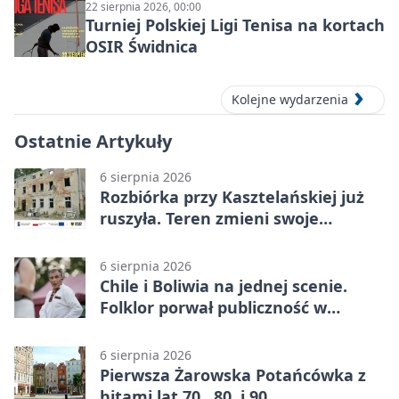
22 sierpnia 2026, 00:00
Turniej Polskiej Ligi Tenisa na kortach
OSIR Świdnica
Kolejne wydarzenia
Ostatnie Artykuły
6 sierpnia 2026
Rozbiórka przy Kasztelańskiej już
ruszyła. Teren zmieni swoje
przeznaczenie
6 sierpnia 2026
Chile i Boliwia na jednej scenie.
Folklor porwał publiczność w
Rogoźnicy
6 sierpnia 2026
Pierwsza Żarowska Potańcówka z
hitami lat 70., 80. i 90.