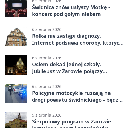
6 sierpnia 2026
Świdnica znów usłyszy Motkę -
koncert pod gołym niebem
6 sierpnia 2026
Rolka nie zastąpi diagnozy.
Internet podsuwa choroby, których
można nie mieć
6 sierpnia 2026
Osiem dekad jednej szkoły.
Jubileusz w Żarowie połączy
pokolenia
6 sierpnia 2026
Policyjne motocykle ruszają na
drogi powiatu świdnickiego - będzie
więcej kontroli
5 sierpnia 2026
Sierpniowy program w Żarowie