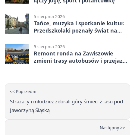
łączy jogę, sport i potańcówkę
5 sierpnia 2026
Tańce, muzyka i spotkanie kultur.
Przedszkolaki poznały świat na
Plantach
5 sierpnia 2026
Remont ronda na Zawiszowie
zmieni trasy autobusów i przejazd
kierowców
<< Poprzedni
Strażacy i młodzież zebrali góry śmieci z lasu pod
Jaworzyną Śląską
Następny >>