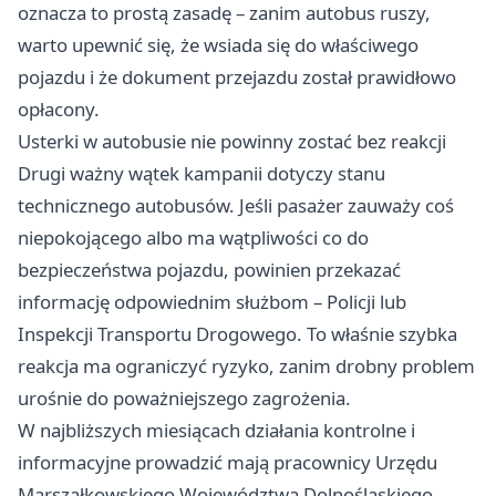
oznacza to prostą zasadę – zanim autobus ruszy,
warto upewnić się, że wsiada się do właściwego
pojazdu i że dokument przejazdu został prawidłowo
opłacony.
Usterki w autobusie nie powinny zostać bez reakcji
Drugi ważny wątek kampanii dotyczy stanu
technicznego autobusów. Jeśli pasażer zauważy coś
niepokojącego albo ma wątpliwości co do
bezpieczeństwa pojazdu, powinien przekazać
informację odpowiednim służbom – Policji lub
Inspekcji Transportu Drogowego. To właśnie szybka
reakcja ma ograniczyć ryzyko, zanim drobny problem
urośnie do poważniejszego zagrożenia.
W najbliższych miesiącach działania kontrolne i
informacyjne prowadzić mają pracownicy Urzędu
Marszałkowskiego Województwa Dolnośląskiego