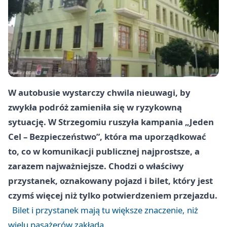
W autobusie wystarczy chwila nieuwagi, by
zwykła podróż zamieniła się w ryzykowną
sytuację. W Strzegomiu ruszyła kampania „Jeden
Cel – Bezpieczeństwo”, która ma uporządkować
to, co w komunikacji publicznej najprostsze, a
zarazem najważniejsze. Chodzi o właściwy
przystanek, oznakowany pojazd i bilet, który jest
czymś więcej niż tylko potwierdzeniem przejazdu.
Bilet i przystanek mają tu większe znaczenie, niż
wielu pasażerów zakłada