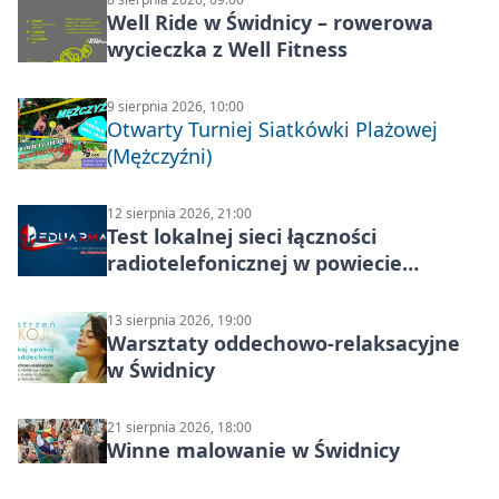
Well Ride w Świdnicy – rowerowa
wycieczka z Well Fitness
9 sierpnia 2026, 10:00
Otwarty Turniej Siatkówki Plażowej
(Mężczyźni)
12 sierpnia 2026, 21:00
Test lokalnej sieci łączności
radiotelefonicznej w powiecie
świdnickim – termin i miejsce
13 sierpnia 2026, 19:00
Warsztaty oddechowo-relaksacyjne
w Świdnicy
21 sierpnia 2026, 18:00
Winne malowanie w Świdnicy