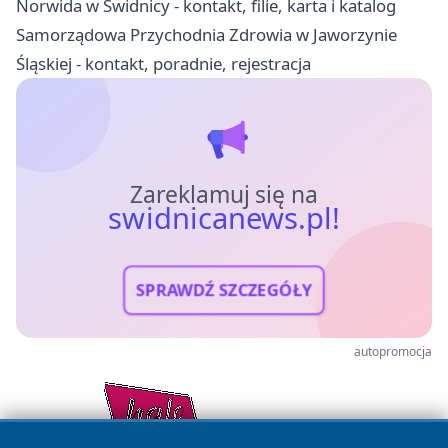
Norwida w Świdnicy - kontakt, filie, karta i katalog
Samorządowa Przychodnia Zdrowia w Jaworzynie
Śląskiej - kontakt, poradnie, rejestracja
Zareklamuj się na
swidnicanews.pl!
SPRAWDŹ SZCZEGÓŁY
autopromocja