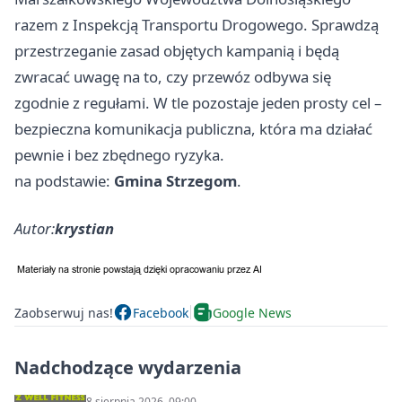
razem z Inspekcją Transportu Drogowego. Sprawdzą
przestrzeganie zasad objętych kampanią i będą
zwracać uwagę na to, czy przewóz odbywa się
zgodnie z regułami. W tle pozostaje jeden prosty cel –
bezpieczna komunikacja publiczna, która ma działać
pewnie i bez zbędnego ryzyka.
na podstawie:
Gmina Strzegom
.
Autor:
krystian
Zaobserwuj nas!
Facebook
Google News
Nadchodzące wydarzenia
8 sierpnia 2026, 09:00