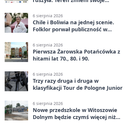
ruszyła. Teren zmieni swoje
przeznaczenie
6 sierpnia 2026
Chile i Boliwia na jednej scenie.
Folklor porwał publiczność w
Rogoźnicy
6 sierpnia 2026
Pierwsza Żarowska Potańcówka z
hitami lat 70., 80. i 90.
6 sierpnia 2026
Trzy razy druga i druga w
klasyfikacji Tour de Pologne Junior
6 sierpnia 2026
Nowe przedszkole w Witoszowie
Dolnym będzie czymś więcej niż
budynkiem