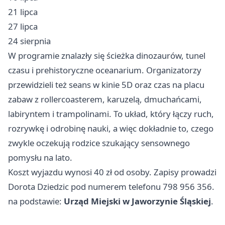
21 lipca
27 lipca
24 sierpnia
W programie znalazły się ścieżka dinozaurów, tunel
czasu i prehistoryczne oceanarium. Organizatorzy
przewidzieli też seans w kinie 5D oraz czas na placu
zabaw z rollercoasterem, karuzelą, dmuchańcami,
labiryntem i trampolinami. To układ, który łączy ruch,
rozrywkę i odrobinę nauki, a więc dokładnie to, czego
zwykle oczekują rodzice szukający sensownego
pomysłu na lato.
Koszt wyjazdu wynosi 40 zł od osoby. Zapisy prowadzi
Dorota Dziedzic pod numerem telefonu 798 956 356.
na podstawie:
Urząd Miejski w Jaworzynie Śląskiej
.