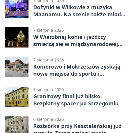
7 sierpnia 2026
Dożynki w Wilkowie z muzyką
Maanamu. Na scenie także młode
talenty
7 sierpnia 2026
W Wierzbnej konie i jeźdźcy
zmierzą się w międzynarodowej
rywalizacji
7 sierpnia 2026
Komorowo i Mokrzeszów zyskają
nowe miejsca do sportu i
sąsiedzkich spotkań
7 sierpnia 2026
Granitowy finał już blisko.
Bezpłatny spacer po Strzegomiu
6 sierpnia 2026
Rozbiórka przy Kasztelańskiej już