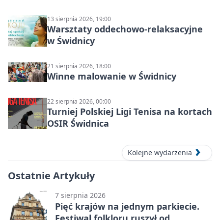
świdnickim – termin i miejsce
13 sierpnia 2026, 19:00
Warsztaty oddechowo-relaksacyjne
w Świdnicy
21 sierpnia 2026, 18:00
Winne malowanie w Świdnicy
22 sierpnia 2026, 00:00
Turniej Polskiej Ligi Tenisa na kortach
OSIR Świdnica
Kolejne wydarzenia
Ostatnie Artykuły
7 sierpnia 2026
Pięć krajów na jednym parkiecie.
Festiwal folkloru ruszył od