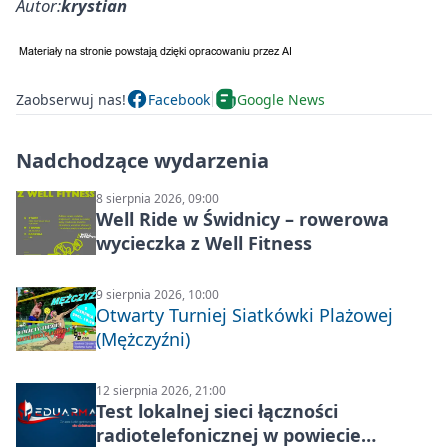
Autor:
krystian
Zaobserwuj nas!
Facebook
Google News
Nadchodzące wydarzenia
8 sierpnia 2026, 09:00
Well Ride w Świdnicy – rowerowa
wycieczka z Well Fitness
9 sierpnia 2026, 10:00
Otwarty Turniej Siatkówki Plażowej
(Mężczyźni)
12 sierpnia 2026, 21:00
Test lokalnej sieci łączności
radiotelefonicznej w powiecie