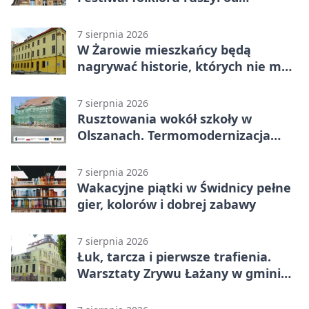
potańcówki
7 sierpnia 2026
W Żarowie mieszkańcy będą
nagrywać historie, których nie ma
w archiwach
7 sierpnia 2026
Rusztowania wokół szkoły w
Olszanach. Termomodernizacja
wchodzi w kolejny etap
7 sierpnia 2026
Wakacyjne piątki w Świdnicy pełne
gier, kolorów i dobrej zabawy
7 sierpnia 2026
Łuk, tarcza i pierwsze trafienia.
Warsztaty Zrywu Łażany w gminie
Żarów