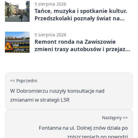
5 sierpnia 2026
Tańce, muzyka i spotkanie kultur.
Przedszkolaki poznały świat na
Plantach
5 sierpnia 2026
Remont ronda na Zawiszowie
zmieni trasy autobusów i przejazd
kierowców
<< Poprzedni
W Dobromierzu ruszyły konsultacje nad
zmianami w strategii LSR
Następny >>
Fontanna na ul. Dolnej znów działa po
zniszczeniach po powodzi