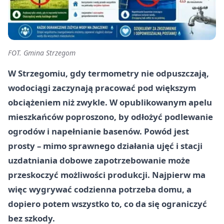
FOT. Gmina Strzegom
W Strzegomiu, gdy termometry nie odpuszczają,
wodociągi zaczynają pracować pod większym
obciążeniem niż zwykle. W opublikowanym apelu
mieszkańców poproszono, by odłożyć podlewanie
ogrodów i napełnianie basenów. Powód jest
prosty – mimo sprawnego działania ujęć i stacji
uzdatniania dobowe zapotrzebowanie może
przeskoczyć możliwości produkcji. Najpierw ma
więc wygrywać codzienna potrzeba domu, a
dopiero potem wszystko to, co da się ograniczyć
bez szkody.