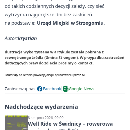
od takich codziennych decyzji zależy, czy sieć
wytrzyma najgorętsze dni bez zakłóceń.
na podstawie:
Urząd Miejski w Strzegomiu
.
Autor:
krystian
Ilustracja wykorzystana w artykule została pobrana z
zewnętrznego źródła (Gmina Strzegom). W przypadku zastrzeżeń
dotyczących praw do zdjęcia prosimy o
kontakt
.
Zaobserwuj nas!
Facebook
Google News
Nadchodzące wydarzenia
8 sierpnia 2026, 09:00
Well Ride w Świdnicy – rowerowa