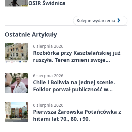
OSIR Świdnica
Kolejne wydarzenia
Ostatnie Artykuły
6 sierpnia 2026
Rozbiórka przy Kasztelańskiej już
ruszyła. Teren zmieni swoje
przeznaczenie
6 sierpnia 2026
Chile i Boliwia na jednej scenie.
Folklor porwał publiczność w
Rogoźnicy
6 sierpnia 2026
Pierwsza Żarowska Potańcówka z
hitami lat 70., 80. i 90.