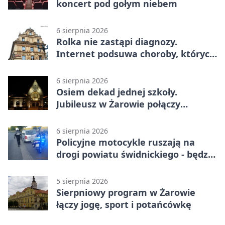
koncert pod gołym niebem
6 sierpnia 2026
Rolka nie zastąpi diagnozy.
Internet podsuwa choroby, których
można nie mieć
6 sierpnia 2026
Osiem dekad jednej szkoły.
Jubileusz w Żarowie połączy
pokolenia
6 sierpnia 2026
Policyjne motocykle ruszają na
drogi powiatu świdnickiego - będzie
więcej kontroli
5 sierpnia 2026
Sierpniowy program w Żarowie
łączy jogę, sport i potańcówkę