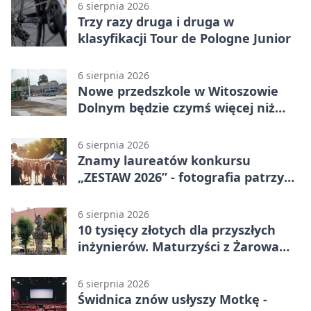
6 sierpnia 2026
Trzy razy druga i druga w
klasyfikacji Tour de Pologne Junior
6 sierpnia 2026
Nowe przedszkole w Witoszowie
Dolnym będzie czymś więcej niż
budynkiem
6 sierpnia 2026
Znamy laureatów konkursu
„ZESTAW 2026” - fotografia patrzy
ku światłu
6 sierpnia 2026
10 tysięcy złotych dla przyszłych
inżynierów. Maturzyści z Żarowa
mogą składać wnioski
6 sierpnia 2026
Świdnica znów usłyszy Motkę -