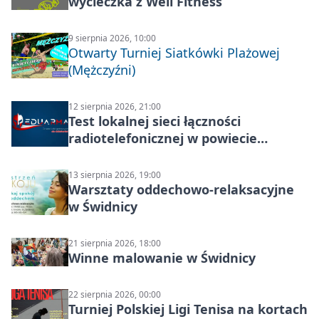
wycieczka z Well Fitness
9 sierpnia 2026, 10:00
Otwarty Turniej Siatkówki Plażowej
(Mężczyźni)
12 sierpnia 2026, 21:00
Test lokalnej sieci łączności
radiotelefonicznej w powiecie
świdnickim – termin i miejsce
13 sierpnia 2026, 19:00
Warsztaty oddechowo-relaksacyjne
w Świdnicy
21 sierpnia 2026, 18:00
Winne malowanie w Świdnicy
22 sierpnia 2026, 00:00
Turniej Polskiej Ligi Tenisa na kortach